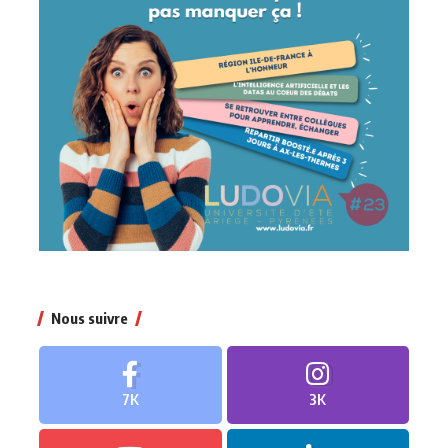
Nous suivre
7K
3K