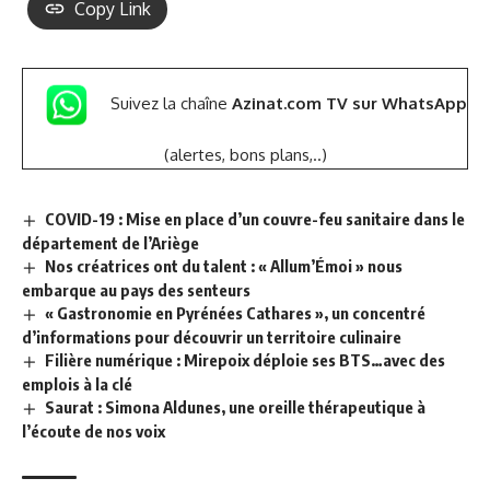
Copy Link
Suivez la chaîne
Azinat.com TV sur WhatsApp
(alertes, bons plans,..)
COVID-19 : Mise en place d’un couvre-feu sanitaire dans le
département de l’Ariège
Nos créatrices ont du talent : « Allum’Émoi » nous
embarque au pays des senteurs
« Gastronomie en Pyrénées Cathares », un concentré
d’informations pour découvrir un territoire culinaire
Filière numérique : Mirepoix déploie ses BTS…avec des
emplois à la clé
Saurat : Simona Aldunes, une oreille thérapeutique à
l’écoute de nos voix