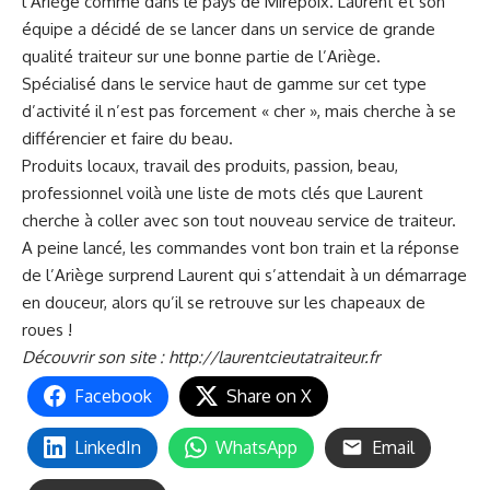
l’Ariège comme dans le pays de Mirepoix. Laurent et son
équipe a décidé de se lancer dans un service de grande
qualité traiteur sur une bonne partie de l’Ariège.
Spécialisé dans le service haut de gamme sur cet type
d’activité il n’est pas forcement « cher », mais cherche à se
différencier et faire du beau.
Produits locaux, travail des produits, passion, beau,
professionnel voilà une liste de mots clés que Laurent
cherche à coller avec son tout nouveau service de traiteur.
A peine lancé, les commandes vont bon train et la réponse
de l’Ariège surprend Laurent qui s’attendait à un démarrage
en douceur, alors qu’il se retrouve sur les chapeaux de
roues !
Découvrir son site :
http://laurentcieutatraiteur.fr
Facebook
Share on X
LinkedIn
WhatsApp
Email