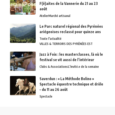
F(ê)aites de la Vannerie du 21 au 23
août
Atelier
Marché artisanal
Le Parc naturel régional des Pyrénées
ariégeoises reclassé pour quinze ans
Toute l'actualité
VILLES & TERROIRS DES PYRÉNÉES EST
Jazz à Foix : les masterclasses, là où le
festival se vit aussi de l’intérieur
Clubs & Associations
L'invité.e de la semaine
Saverdun : « La Méthode Bolino »
Spectacle équestre technique et drôle
– du 11 au 26 août
Spectacle