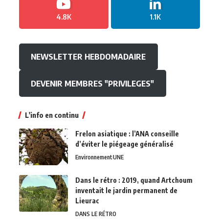
4.8K
1.1K
NEWSLETTER HEBDOMADAIRE
DEVENIR MEMBRES "PRIVILEGES"
L'info en continu
Frelon asiatique : l’ANA conseille
d’éviter le piégeage généralisé
Environnement
UNE
Dans le rétro : 2019, quand Artchoum
inventait le jardin permanent de
Lieurac
DANS LE RÉTRO