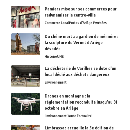
Pamiers mise sur ses commerces pour
redynamiser le centre-ville
Commerce Local
Portes d’Ariège Pyrénées
Du chêne mort au gardien de mémoire :
la sculpture du Vernet d’Ariège
dévoilée
Histoire
UNE
La déchèterie de Varilhes se dote d’un
local dédié aux déchets dangereux
Environnement
Drones en montagne : la
réglementation reconduite jusqu’au 31
octobre en Ariège
Environnement
Toute l'actualité
Limbrassac accueille la 5e édition de