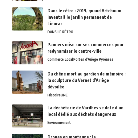
Dans le rétro : 2019, quand Artchoum
inventait le jardin permanent de
Lieurac
DANS LE RÉTRO
Pamiers mise sur ses commerces pour
redynamiser le centre-ville
Commerce Local
Portes d’Ariège Pyrénées
Du chêne mort au gardien de mémoire :
la sculpture du Vernet d’Ariège
dévoilée
Histoire
UNE
La déchèterie de Varilhes se dote d’un
local dédié aux déchets dangereux
Environnement
Drones en montagne : la