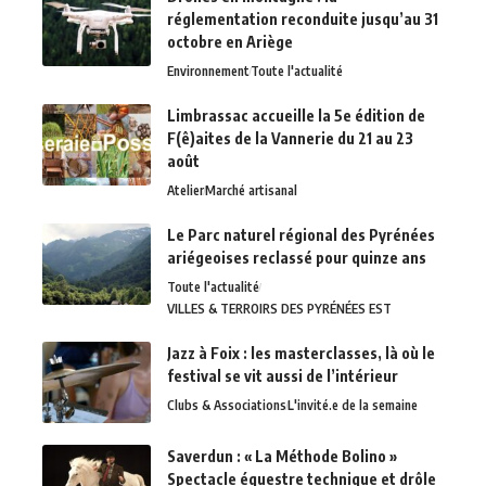
réglementation reconduite jusqu’au 31
octobre en Ariège
Environnement
Toute l'actualité
Limbrassac accueille la 5e édition de
F(ê)aites de la Vannerie du 21 au 23
août
Atelier
Marché artisanal
Le Parc naturel régional des Pyrénées
ariégeoises reclassé pour quinze ans
Toute l'actualité
VILLES & TERROIRS DES PYRÉNÉES EST
Jazz à Foix : les masterclasses, là où le
festival se vit aussi de l’intérieur
Clubs & Associations
L'invité.e de la semaine
Saverdun : « La Méthode Bolino »
Spectacle équestre technique et drôle