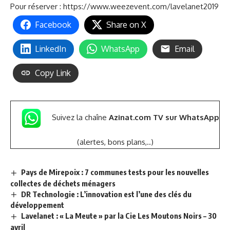
Pour réserver :
https://www.weezevent.com/lavelanet2019
Facebook
Share on X
LinkedIn
WhatsApp
Email
Copy Link
Suivez la chaîne
Azinat.com TV sur WhatsApp
(alertes, bons plans,..)
Pays de Mirepoix : 7 communes tests pour les nouvelles
collectes de déchets ménagers
DR Technologie : L’innovation est l’une des clés du
développement
Lavelanet : « La Meute » par la Cie Les Moutons Noirs – 30
avril