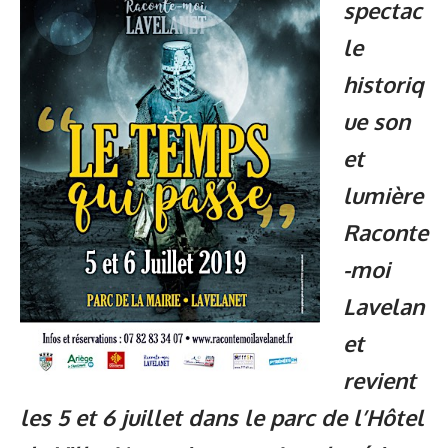
spectac
le
historiq
ue son
et
lumière
Raconte
-moi
Lavelan
et
revient
les 5 et 6 juillet dans le parc de l’Hôtel