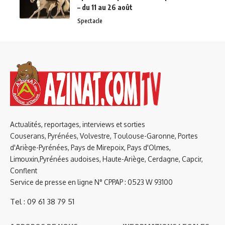
– du 11 au 26 août
Spectacle
Actualités, reportages, interviews et sorties
Couserans, Pyrénées, Volvestre, Toulouse-Garonne, Portes
d'Ariège-Pyrénées, Pays de Mirepoix, Pays d'Olmes,
Limouxin,Pyrénées audoises, Haute-Ariège, Cerdagne, Capcir,
Conflent
Service de presse en ligne N° CPPAP : 0523 W 93100
Tel : 09 61 38 79 51