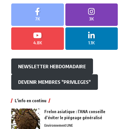
7K
3K
4.8K
1.1K
NEWSLETTER HEBDOMADAIRE
DEVENIR MEMBRES "PRIVILEGES"
L'info en continu
Frelon asiatique : l’ANA conseille
d’éviter le piégeage généralisé
Environnement
UNE