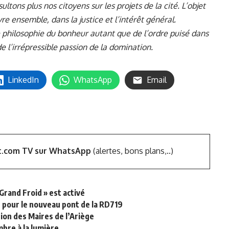
tons plus nos citoyens sur les projets de la cité. L’objet
vre ensemble, dans la justice et l’intérêt général.
ne philosophie du bonheur autant que de l’ordre puisé dans
de l’irrépressible passion de la domination.
LinkedIn
WhatsApp
Email
t.com TV sur WhatsApp
(alertes, bons plans,..)
 Grand Froid » est activé
er pour le nouveau pont de la RD719
ion des Maires de l’Ariège
mbre à la lumière