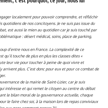
ent, c’est pourquoi, ce jour, nous lui
ngager localement pour pouvoir comprendre, et réfléchir
 quotidiens de nos concitoyens. Je ne suis pas issue du
t, est aussi le mien au quotidien car je suis touché par
roblématique : désert médical, soins, place de parking,
oup d’entre nous en France. La complexité de ce
t qu’il touche de plus en plus les classes dites «
oute leur vie pour toucher à peine de quoi vivre et
 arrivent plus. C’est donc pour eux et pour ce combat de
ger.
ouvernance de la mairie de Saint-Lizier, car je suis
ui intéresse et qui remet le citoyen au centre du débat
ant le bilan moral de la gouvernance actuelle, chaque
pour le faire chez soi, à la maison lors de repas conviviaux