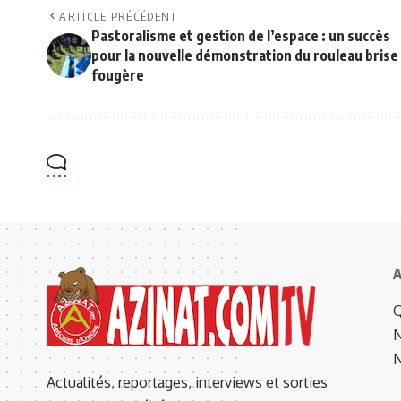
ARTICLE PRÉCÉDENT
Pastoralisme et gestion de l’espace : un succès
pour la nouvelle démonstration du rouleau brise
fougère
A
Q
N
N
Actualités, reportages, interviews et sorties