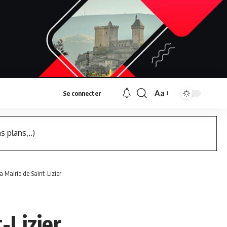
Aa
Se connecter
Font
Resizer
s plans,..)
 Mairie de Saint-Lizier
-Lizier