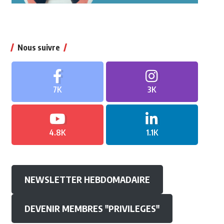
Nous suivre
7K
3K
4.8K
1.1K
NEWSLETTER HEBDOMADAIRE
DEVENIR MEMBRES "PRIVILEGES"