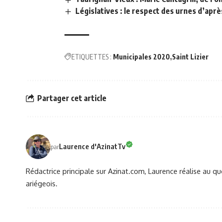
Législatives : le respect des urnes d’aprè
ETIQUETTES :
Municipales 2020
Saint Lizier
Partager cet article
Laurence d'AzinatTv
par
Rédactrice principale sur Azinat.com, Laurence réalise au qu
ariégeois.