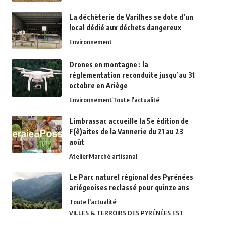
La déchèterie de Varilhes se dote d’un
local dédié aux déchets dangereux
Environnement
Drones en montagne : la
réglementation reconduite jusqu’au 31
octobre en Ariège
Environnement
Toute l'actualité
Limbrassac accueille la 5e édition de
F(ê)aites de la Vannerie du 21 au 23
août
Atelier
Marché artisanal
Le Parc naturel régional des Pyrénées
ariégeoises reclassé pour quinze ans
Toute l'actualité
VILLES & TERROIRS DES PYRÉNÉES EST