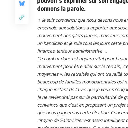
pouvoir s’exprimer sur son engagem
donnons la parole.
»
Je suis convaincu que nous devons nous e
ensemble aux solutions à apporter aux soucis
mouvement des gilets jaunes, mais leur comba
un handicap et je subi tous les jours cette p
finances, lenteur administrative …
Ce combat donc est apparu vital pour beauc
mouvement pour être aller sur le terrain, c’es
moyennes », les retraités qui ont travaillé t
beaucoup de familles monoparentales qui n’y
chaque instant de la vie que je veux m’enga
Je ne reviendrai pas sur la particularité de g
convaincu que c’est en proposant un projet q
que nous gagnerons cette élection. Concern
citoyen de Saint-Lizier est assez intelligent 