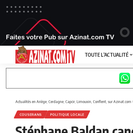
TOUTE L’ACTUALITÉ
Actualités en Ariège, Cerdagne, Capcir, Limouxin, Conflent, sur Azinat.com
COUSERANS
POLITIQUE LOCALE
Stéphane Baldan candi