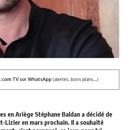
t.com TV sur WhatsApp
(alertes, bons plans,..)
les en Ariège Stéphane Baldan a décidé de
-Lizier en mars prochain. Il a souhaité