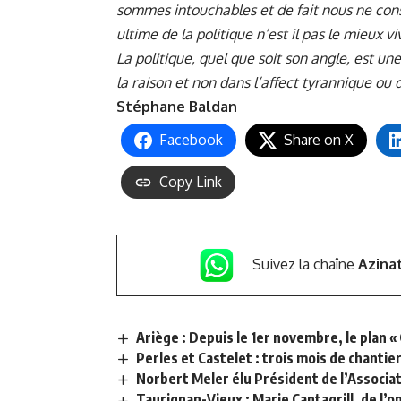
sommes intouchables et de fait nous ne consul
ultime de la politique n’est il pas le mieux vi
La politique, quel que soit son angle, est u
la raison et non dans l’affect tyrannique ou 
Stéphane Baldan
Facebook
Share on X
Copy Link
Suivez la chaîne
Azina
Ariège : Depuis le 1er novembre, le plan «
Perles et Castelet : trois mois de chanti
Norbert Meler élu Président de l’Associat
Taurignan-Vieux : Marie Cantagrill, de l’o