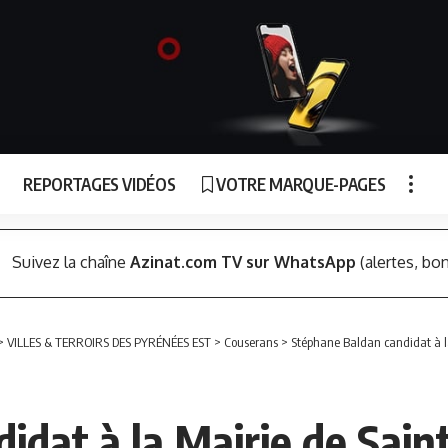
REPORTAGES VIDÉOS
VOTRE MARQUE-PAGES
Suivez la chaîne
Azinat.com TV sur WhatsApp
(alertes, bon
>
VILLES & TERROIRS DES PYRÉNÉES EST
>
Couserans
>
Stéphane Baldan candidat à la
dat à la Mairie de Saint