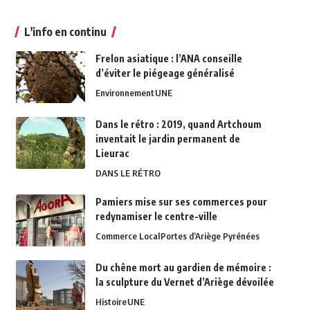
L'info en continu
Frelon asiatique : l’ANA conseille
d’éviter le piégeage généralisé
Environnement
UNE
Dans le rétro : 2019, quand Artchoum
inventait le jardin permanent de
Lieurac
DANS LE RÉTRO
Pamiers mise sur ses commerces pour
redynamiser le centre-ville
Commerce Local
Portes d’Ariège Pyrénées
Du chêne mort au gardien de mémoire :
la sculpture du Vernet d’Ariège dévoilée
Histoire
UNE