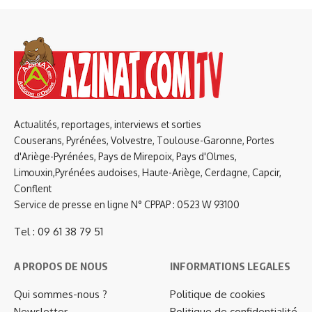
Actualités, reportages, interviews et sorties
Couserans, Pyrénées, Volvestre, Toulouse-Garonne, Portes
d'Ariège-Pyrénées, Pays de Mirepoix, Pays d'Olmes,
Limouxin,Pyrénées audoises, Haute-Ariège, Cerdagne, Capcir,
Conflent
Service de presse en ligne N° CPPAP : 0523 W 93100
Tel : 09 61 38 79 51
A PROPOS DE NOUS
INFORMATIONS LEGALES
Qui sommes-nous ?
Politique de cookies
Newsletter
Politique de confidentialité