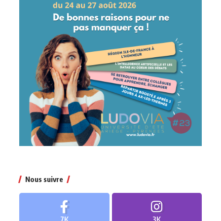
Nous suivre
7K
3K