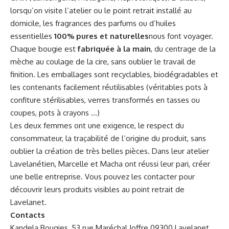
lorsqu’on visite l’atelier ou le point retrait installé au
domicile, les fragrances des parfums ou d’huiles
essentielles
100% pures et naturelles
nous font voyager.
Chaque bougie est
fabriquée à la main
, du centrage de la
mèche au coulage de la cire, sans oublier le travail de
finition. Les emballages sont recyclables, biodégradables et
les contenants facilement réutilisables (véritables pots à
confiture stérilisables, verres transformés en tasses ou
coupes, pots à crayons …)
Les deux femmes ont une exigence, le respect du
consommateur, la traçabilité de l’origine du produit, sans
oublier la création de très belles pièces. Dans leur atelier
Lavelanétien, Marcelle et Macha ont réussi leur pari, créer
une belle entreprise. Vous pouvez les contacter pour
découvrir leurs produits visibles au point retrait de
Lavelanet.
Contacts
Kandela Bougies, 53 rue Maréchal Joffre 09300 Lavelanet