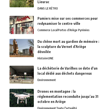
Lieurac
DANS LE RÉTRO
Pamiers mise sur ses commerces pour
redynamiser le centre-ville
Commerce Local
Portes d’Ariège Pyrénées
Du chêne mort au gardien de mémoire :
la sculpture du Vernet d’Ariège
dévoilée
Histoire
UNE
La déchèterie de Varilhes se dote d’un
local dédié aux déchets dangereux
Environnement
Drones en montagne : la
réglementation reconduite jusqu’au 31
octobre en Ariège
Environnement
Toute l'actualité