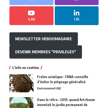
4.8K
1.1K
NEWSLETTER HEBDOMADAIRE
DEVENIR MEMBRES "PRIVILEGES"
L'info en continu
Frelon asiatique : l’ANA conseille
d’éviter le piégeage généralisé
Environnement
UNE
Dans le rétro : 2019, quand Artchoum
inventait le jardin permanent de