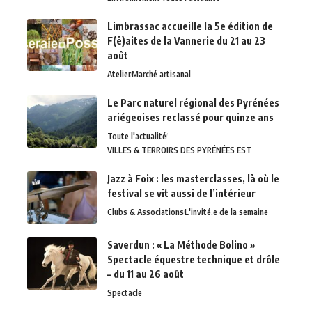
Limbrassac accueille la 5e édition de
F(ê)aites de la Vannerie du 21 au 23
août
Atelier
Marché artisanal
Le Parc naturel régional des Pyrénées
ariégeoises reclassé pour quinze ans
Toute l'actualité
VILLES & TERROIRS DES PYRÉNÉES EST
Jazz à Foix : les masterclasses, là où le
festival se vit aussi de l’intérieur
Clubs & Associations
L'invité.e de la semaine
Saverdun : « La Méthode Bolino »
Spectacle équestre technique et drôle
– du 11 au 26 août
Spectacle