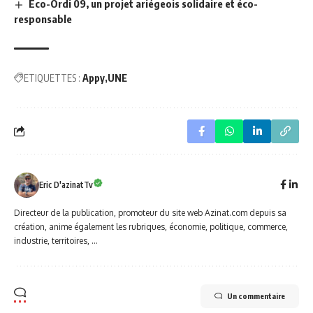
Éco-Ordi 09, un projet ariégeois solidaire et éco-
responsable
ETIQUETTES :
Appy
UNE
Eric D'azinatTv
Directeur de la publication, promoteur du site web Azinat.com depuis sa
création, anime également les rubriques, économie, politique, commerce,
industrie, territoires, ...
Un commentaire