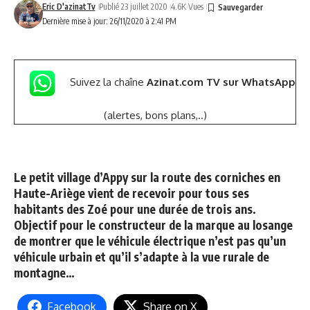
Eric D'azinatTv
Publié 23 juillet 2020
4.6K Vues
Dernière mise à jour: 26/11/2020 à 2:41 PM
Suivez la chaîne
Azinat.com TV sur WhatsApp
(alertes, bons plans,..)
Le petit village d’Appy sur la route des corniches en
Haute-Ariège vient de recevoir pour tous ses
habitants des Zoé pour une durée de trois ans.
Objectif pour le constructeur de la marque au losange
de montrer que le véhicule électrique n’est pas qu’un
véhicule urbain et qu’il s’adapte à la vue rurale de
montagne…
Facebook
Share on X