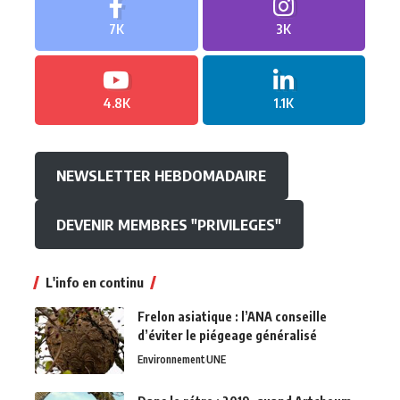
7K
3K
4.8K
1.1K
NEWSLETTER HEBDOMADAIRE
DEVENIR MEMBRES "PRIVILEGES"
L'info en continu
Frelon asiatique : l’ANA conseille
d’éviter le piégeage généralisé
Environnement
UNE