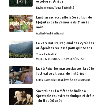
octobre en Ariège
Environnement
Toute l'actualité
Limbrassac accueille la 5e édition de
F(ê)aites de la Vannerie du 21 au 23
août
Atelier
Marché artisanal
Le Parc naturel régional des Pyrénées
ariégeoises reclassé pour quinze ans
Toute l'actualité
VILLES & TERROIRS DES PYRÉNÉES EST
Jazz à Foix : les masterclasses, là où le
festival se vit aussi de l’intérieur
Clubs & Associations
L'invité.e de la semaine
Saverdun : « La Méthode Bolino »
Spectacle équestre technique et drôle
– du 11 au 26 août