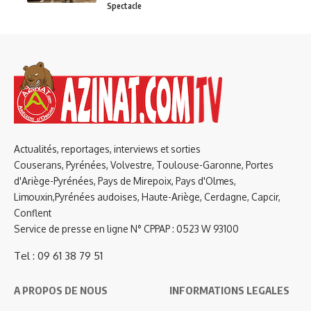
Spectacle
Actualités, reportages, interviews et sorties
Couserans, Pyrénées, Volvestre, Toulouse-Garonne, Portes
d'Ariège-Pyrénées, Pays de Mirepoix, Pays d'Olmes,
Limouxin,Pyrénées audoises, Haute-Ariège, Cerdagne, Capcir,
Conflent
Service de presse en ligne N° CPPAP : 0523 W 93100
Tel : 09 61 38 79 51
A PROPOS DE NOUS
INFORMATIONS LEGALES