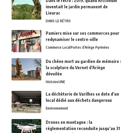
Dans le rétro : 2019, quand Artchoum
inventait le jardin permanent de
Lieurac
DANS LE RÉTRO
Pamiers mise sur ses commerces pour
redynamiser le centre-ville
Commerce Local
Portes d’Ariège Pyrénées
Du chêne mort au gardien de mémoire :
la sculpture du Vernet d’Ariège
dévoilée
Histoire
UNE
La déchèterie de Varilhes se dote d’un
local dédié aux déchets dangereux
Environnement
Drones en montagne : la
réglementation reconduite jusqu’au 31