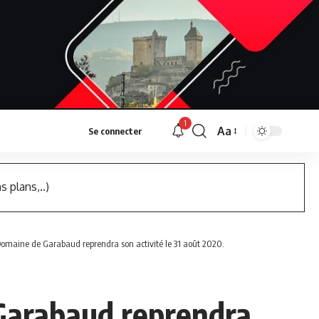
1
Aa
Se connecter
Font
Resizer
s plans,..)
Domaine de Garabaud reprendra son activité le 31 août 2020.
Garabaud reprendra