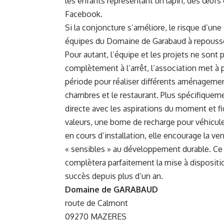
les enfants représentant un lapin, des œufs 
Facebook.
Si la conjoncture s’améliore, le risque d’une
équipes du Domaine de Garabaud à repousser
Pour autant, l’équipe et les projets ne sont 
complètement à l’arrêt, l’association met à p
période pour réaliser différents aménageme
chambres et le restaurant. Plus spécifiqueme
directe avec les aspirations du moment et fi
valeurs, une borne de recharge pour véhicule
en cours d’installation, elle encourage la ve
« sensibles » au développement durable. Ce 
complètera parfaitement la mise à dispositio
succès depuis plus d’un an.
Domaine de GARABAUD
route de Calmont
09270 MAZERES