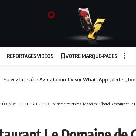
REPORTAGES VIDÉOS
VOTRE MARQUE-PAGES
Suivez la chaîne
Azinat.com TV sur WhatsApp
(alertes, bon
>
ÉCONOMIE ET ENTREPRISES
>
Tourisme et loisirs
>
Mazères : L’hôtel Restaurant Le 
staurant Le Domaine de 