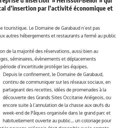
treprise d’Insertion » Hérisson-Bellor » qui
al d’insertion par l’activité économique et
rie touristique. Le Domaine de Garabaud n’est pas
x autres hébergements et restaurants a fermé au public
ion de la majorité des réservations, aussi bien au
riages, séminaires, évènements et déplacements
e période d’incertitude protéger les équipes.
Depuis le confinement, le Domaine de Garabaud,
continu de communiquer sur les réseaux sociaux, en
partageant des recettes, idées de promenades à la
découverte des Grands Sites Occitanie Ariégeois, ou
encore suite à l’annulation de la chasse aux œufs du
week-end de Pâques organisée dans le grand parc et
habituellement ouverte au public… un coloriage pour