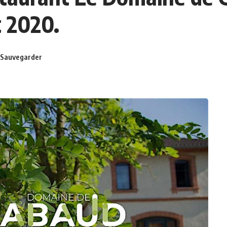
t 2020.