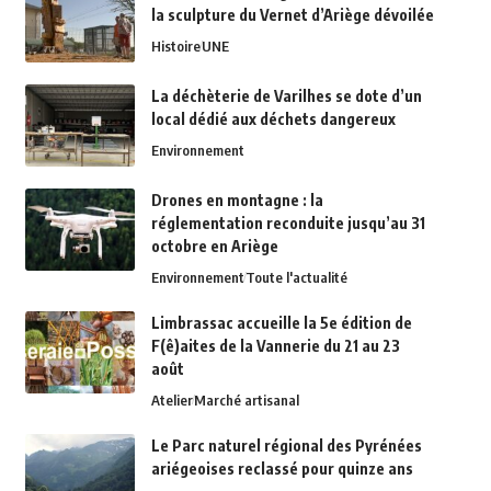
la sculpture du Vernet d’Ariège dévoilée
Histoire
UNE
La déchèterie de Varilhes se dote d’un
local dédié aux déchets dangereux
Environnement
Drones en montagne : la
réglementation reconduite jusqu’au 31
octobre en Ariège
Environnement
Toute l'actualité
Limbrassac accueille la 5e édition de
F(ê)aites de la Vannerie du 21 au 23
août
Atelier
Marché artisanal
Le Parc naturel régional des Pyrénées
ariégeoises reclassé pour quinze ans