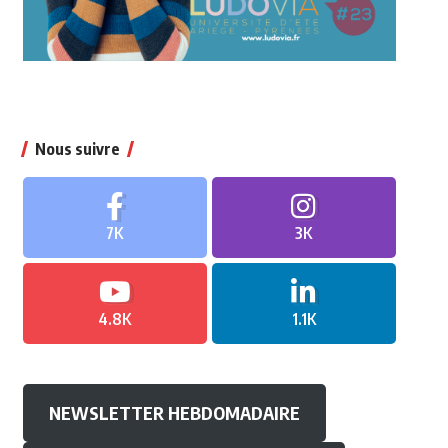
Nous suivre
7K
3K
4.8K
1.1K
NEWSLETTER HEBDOMADAIRE