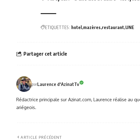
ETIQUETTES :
hotel
mazères
restaurant
UNE
Partager cet article
Laurence d'AzinatTv
par
Rédactrice principale sur Azinat.com, Laurence réalise au qu
ariégeois.
ARTICLE PRÉCÉDENT