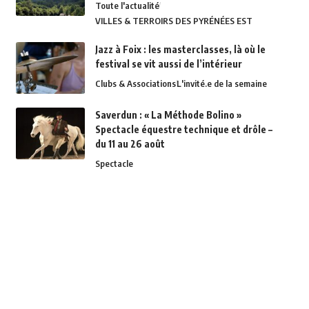
Toute l'actualité
VILLES & TERROIRS DES PYRÉNÉES EST
Jazz à Foix : les masterclasses, là où le
festival se vit aussi de l’intérieur
Clubs & Associations
L'invité.e de la semaine
Saverdun : « La Méthode Bolino »
Spectacle équestre technique et drôle –
du 11 au 26 août
Spectacle