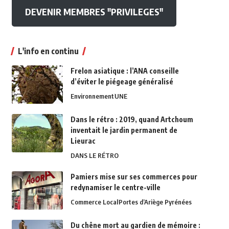
DEVENIR MEMBRES "PRIVILEGES"
L'info en continu
Frelon asiatique : l’ANA conseille
d’éviter le piégeage généralisé
Environnement
UNE
Dans le rétro : 2019, quand Artchoum
inventait le jardin permanent de
Lieurac
DANS LE RÉTRO
Pamiers mise sur ses commerces pour
redynamiser le centre-ville
Commerce Local
Portes d’Ariège Pyrénées
Du chêne mort au gardien de mémoire :