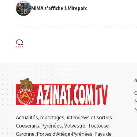
MIMA s’affiche à Mirepoix
A
Q
N
N
Actualités, reportages, interviews et sorties
Couserans, Pyrénées, Volvestre, Toulouse-
Garonne, Portes d'Ariège-Pyrénées, Pays de