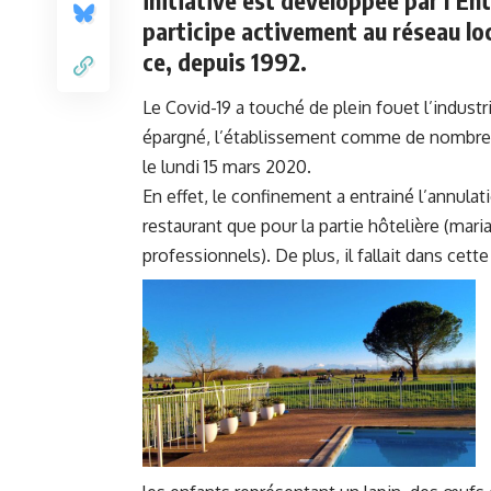
initiative est développée par l’En
participe activement au réseau loc
ce, depuis 1992.
Le Covid-19 a touché de plein fouet l’indust
épargné, l’établissement comme de nombreu
le lundi 15 mars 2020.
En effet, le confinement a entrainé l’annulat
restaurant que pour la partie hôtelière (ma
professionnels). De plus, il fallait dans cett