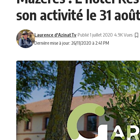
son activité le 31 aoû
Laurence d'AzinatTv
Publié 1 juillet 2020
4.9K Vues
Dernière mise à jour: 26/11/2020 à 2:41 PM