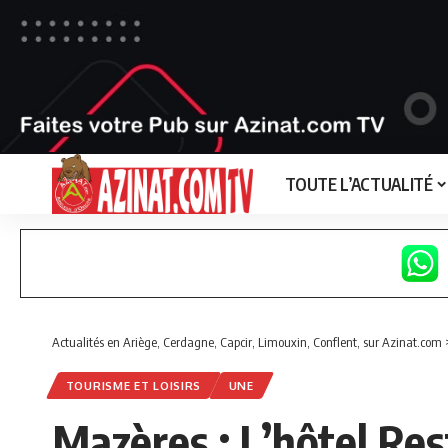
TOUTE L’ACTUALITÉ
Actualités en Ariège, Cerdagne, Capcir, Limouxin, Conflent, sur Azinat.com
TOURISME ET LOISIRS
UNE
Mazères : L’hôtel Re