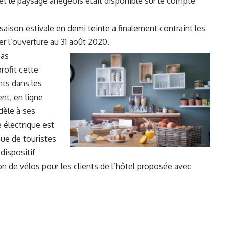
et le paysage ariégeois était disponible sur le compte
 saison estivale en demi teinte a finalement contraint les
 l’ouverture au 31 août 2020.
pas
rofit cette
nts dans les
nt, en ligne
dèle à ses
 électrique est
nue de touristes
dispositif
n de vélos pour les clients de l’hôtel proposée avec