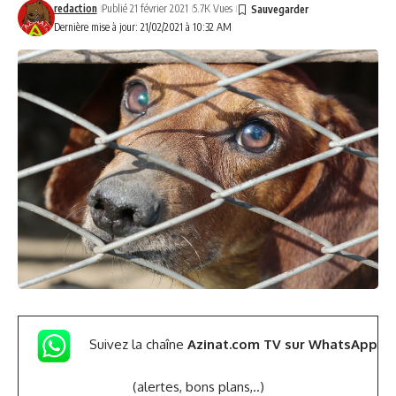
redaction
Publié 21 février 2021
5.7K Vues
Dernière mise à jour: 21/02/2021 à 10:32 AM
Suivez la chaîne
Azinat.com TV sur WhatsApp
(alertes, bons plans,..)