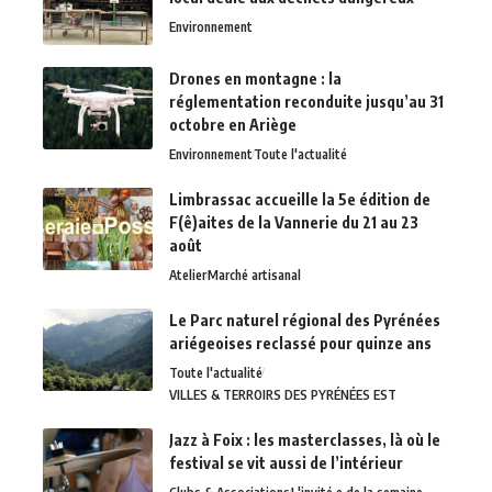
Environnement
Drones en montagne : la
réglementation reconduite jusqu’au 31
octobre en Ariège
Environnement
Toute l'actualité
Limbrassac accueille la 5e édition de
F(ê)aites de la Vannerie du 21 au 23
août
Atelier
Marché artisanal
Le Parc naturel régional des Pyrénées
ariégeoises reclassé pour quinze ans
Toute l'actualité
VILLES & TERROIRS DES PYRÉNÉES EST
Jazz à Foix : les masterclasses, là où le
festival se vit aussi de l’intérieur