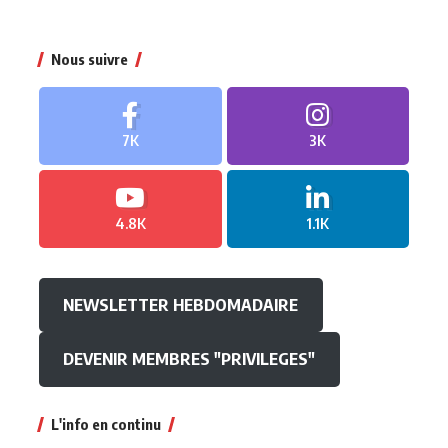
Nous suivre
7K
3K
4.8K
1.1K
NEWSLETTER HEBDOMADAIRE
DEVENIR MEMBRES "PRIVILEGES"
L'info en continu