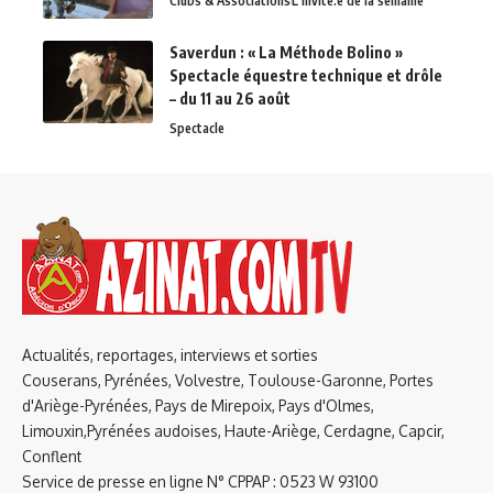
Clubs & Associations
L'invité.e de la semaine
Saverdun : « La Méthode Bolino »
Spectacle équestre technique et drôle
– du 11 au 26 août
Spectacle
Actualités, reportages, interviews et sorties
Couserans, Pyrénées, Volvestre, Toulouse-Garonne, Portes
d'Ariège-Pyrénées, Pays de Mirepoix, Pays d'Olmes,
Limouxin,Pyrénées audoises, Haute-Ariège, Cerdagne, Capcir,
Conflent
Service de presse en ligne N° CPPAP : 0523 W 93100