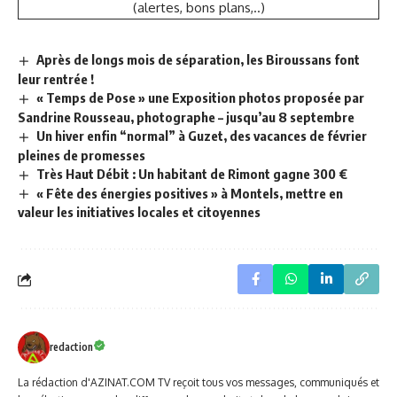
(alertes, bons plans,..)
Après de longs mois de séparation, les Biroussans font
leur rentrée !
« Temps de Pose » une Exposition photos proposée par
Sandrine Rousseau, photographe – jusqu’au 8 septembre
Un hiver enfin “normal” à Guzet, des vacances de février
pleines de promesses
Très Haut Débit : Un habitant de Rimont gagne 300 €
« Fête des énergies positives » à Montels, mettre en
valeur les initiatives locales et citoyennes
redaction
La rédaction d'AZINAT.COM TV reçoit tous vos messages, communiqués et