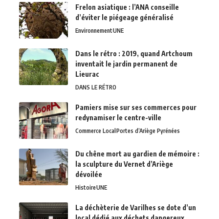
Frelon asiatique : l’ANA conseille
d’éviter le piégeage généralisé
Environnement
UNE
Dans le rétro : 2019, quand Artchoum
inventait le jardin permanent de
Lieurac
DANS LE RÉTRO
Pamiers mise sur ses commerces pour
redynamiser le centre-ville
Commerce Local
Portes d’Ariège Pyrénées
Du chêne mort au gardien de mémoire :
la sculpture du Vernet d’Ariège
dévoilée
Histoire
UNE
La déchèterie de Varilhes se dote d’un
local dédié aux déchets dangereux