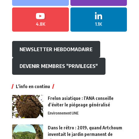
4.8K
1.1K
NEWSLETTER HEBDOMADAIRE
DEVENIR MEMBRES "PRIVILEGES"
L'info en continu
Frelon asiatique : l’ANA conseille
d’éviter le piégeage généralisé
Environnement
UNE
Dans le rétro : 2019, quand Artchoum
inventait le jardin permanent de