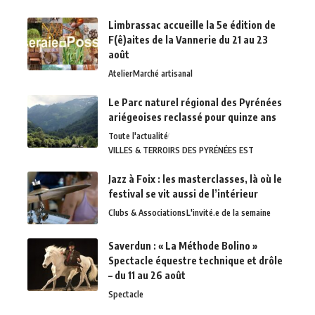
Limbrassac accueille la 5e édition de
F(ê)aites de la Vannerie du 21 au 23
août
Atelier
Marché artisanal
Le Parc naturel régional des Pyrénées
ariégeoises reclassé pour quinze ans
Toute l'actualité
VILLES & TERROIRS DES PYRÉNÉES EST
Jazz à Foix : les masterclasses, là où le
festival se vit aussi de l’intérieur
Clubs & Associations
L'invité.e de la semaine
Saverdun : « La Méthode Bolino »
Spectacle équestre technique et drôle
– du 11 au 26 août
Spectacle