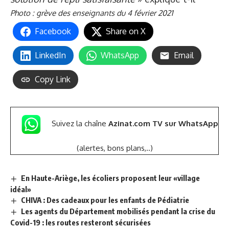
Photo : grève des enseignants du 4 février 2021
Facebook
Share on X
LinkedIn
WhatsApp
Email
Copy Link
Suivez la chaîne
Azinat.com TV sur WhatsApp
(alertes, bons plans,..)
En Haute-Ariège, les écoliers proposent leur «village
idéal»
CHIVA : Des cadeaux pour les enfants de Pédiatrie
Les agents du Département mobilisés pendant la crise du
Covid-19 : les routes resteront sécurisées