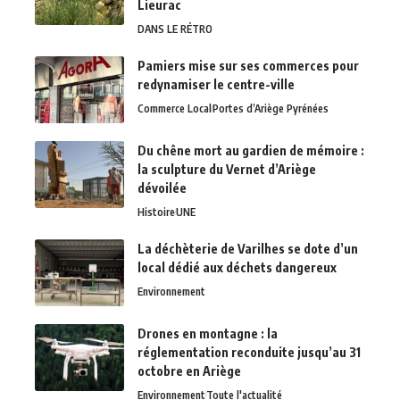
Lieurac
DANS LE RÉTRO
Pamiers mise sur ses commerces pour
redynamiser le centre-ville
Commerce Local
Portes d’Ariège Pyrénées
Du chêne mort au gardien de mémoire :
la sculpture du Vernet d’Ariège
dévoilée
Histoire
UNE
La déchèterie de Varilhes se dote d’un
local dédié aux déchets dangereux
Environnement
Drones en montagne : la
réglementation reconduite jusqu’au 31
octobre en Ariège
Environnement
Toute l'actualité