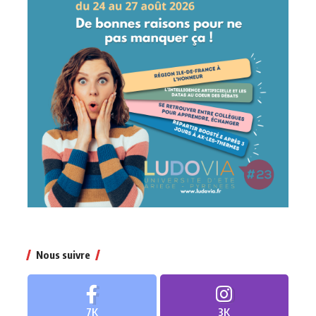
Nous suivre
7K
3K