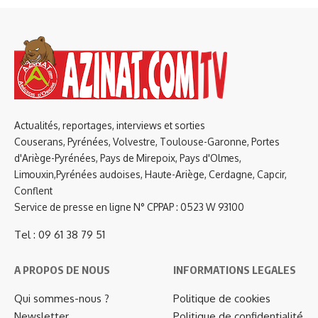
Actualités, reportages, interviews et sorties
Couserans, Pyrénées, Volvestre, Toulouse-Garonne, Portes
d'Ariège-Pyrénées, Pays de Mirepoix, Pays d'Olmes,
Limouxin,Pyrénées audoises, Haute-Ariège, Cerdagne, Capcir,
Conflent
Service de presse en ligne N° CPPAP : 0523 W 93100
Tel : 09 61 38 79 51
A PROPOS DE NOUS
INFORMATIONS LEGALES
Qui sommes-nous ?
Politique de cookies
Newsletter
Politique de confidentialité