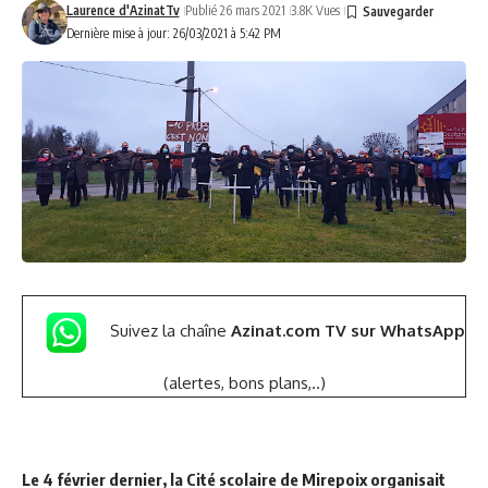
Laurence d'AzinatTv
Publié 26 mars 2021
3.8K Vues
Dernière mise à jour: 26/03/2021 à 5:42 PM
Suivez la chaîne
Azinat.com TV sur WhatsApp
(alertes, bons plans,..)
Le 4 février dernier, la Cité scolaire de Mirepoix organisait