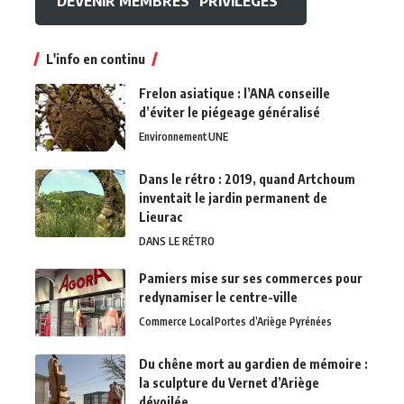
DEVENIR MEMBRES "PRIVILEGES"
L'info en continu
Frelon asiatique : l’ANA conseille
d’éviter le piégeage généralisé
Environnement
UNE
Dans le rétro : 2019, quand Artchoum
inventait le jardin permanent de
Lieurac
DANS LE RÉTRO
Pamiers mise sur ses commerces pour
redynamiser le centre-ville
Commerce Local
Portes d’Ariège Pyrénées
Du chêne mort au gardien de mémoire :
la sculpture du Vernet d’Ariège
dévoilée