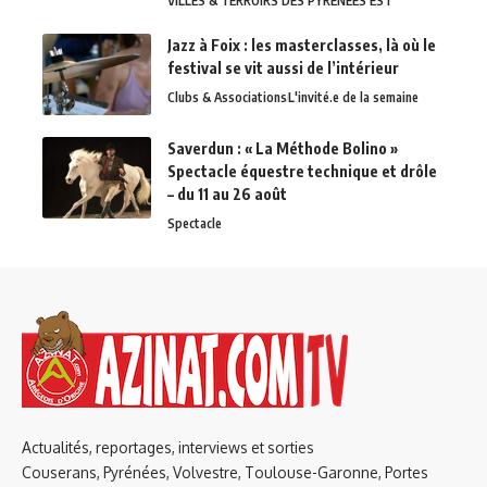
VILLES & TERROIRS DES PYRÉNÉES EST
Jazz à Foix : les masterclasses, là où le
festival se vit aussi de l’intérieur
Clubs & Associations
L'invité.e de la semaine
Saverdun : « La Méthode Bolino »
Spectacle équestre technique et drôle
– du 11 au 26 août
Spectacle
Actualités, reportages, interviews et sorties
Couserans, Pyrénées, Volvestre, Toulouse-Garonne, Portes