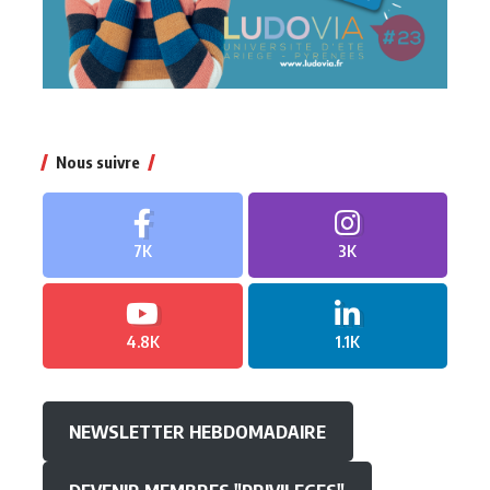
Nous suivre
7K
3K
4.8K
1.1K
NEWSLETTER HEBDOMADAIRE