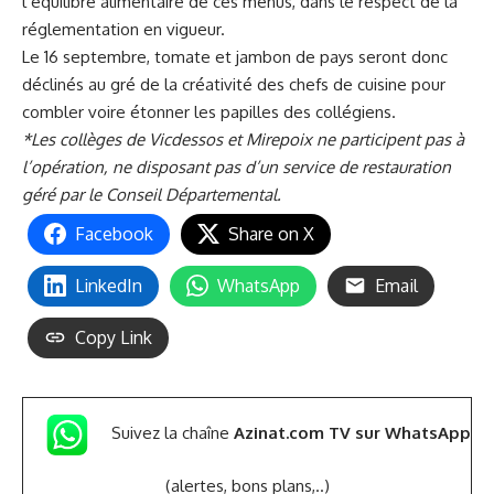
l’équilibre alimentaire de ces menus, dans le respect de la
réglementation en vigueur.
Le 16 septembre, tomate et jambon de pays seront donc
déclinés au gré de la créativité des chefs de cuisine pour
combler voire étonner les papilles des collégiens.
*Les collèges de Vicdessos et Mirepoix ne participent pas à
l’opération, ne disposant pas d’un service de restauration
géré par le Conseil Départemental.
Facebook
Share on X
LinkedIn
WhatsApp
Email
Copy Link
Suivez la chaîne
Azinat.com TV sur WhatsApp
(alertes, bons plans,..)