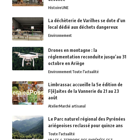
Histoire
UNE
La déchèterie de Varilhes se dote d’un
local dédié aux déchets dangereux
Environnement
Drones en montagne : la
réglementation reconduite jusqu’au 31
octobre en Ariège
Environnement
Toute l'actualité
Limbrassac accueille la 5e édition de
F(ê)aites de la Vannerie du 21 au 23
août
Atelier
Marché artisanal
Le Parc naturel régional des Pyrénées
ariégeoises reclassé pour quinze ans
Toute l'actualité