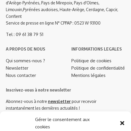
d'Ariège-Pyrénées, Pays de Mirepoix, Pays d'Olmes,
Limouxin,Pyrénées audoises, Haute-Ariège, Cerdagne, Capcir,
Conflent
Service de presse en ligne N° CPPAP : 0523 W 93100
Tel : 09 61 38 79 51
A PROPOS DE NOUS
INFORMATIONS LEGALES
Qui sommes-nous ?
Politique de cookies
Newsletter
Politique de confidentialité
Nous contacter
Mentions légales
Inscrivez-vous à notre newsletter
Abonnez-vous à notre
newsletter
pour recevoir
instantanément les dernières actualités !
Gérer le consentement aux
cookies
Azinat.com TV soutient