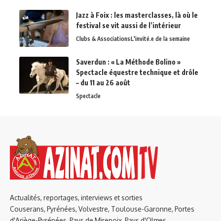
Jazz à Foix : les masterclasses, là où le
festival se vit aussi de l’intérieur
Clubs & Associations
L'invité.e de la semaine
Saverdun : « La Méthode Bolino »
Spectacle équestre technique et drôle
– du 11 au 26 août
Spectacle
Actualités, reportages, interviews et sorties
Couserans, Pyrénées, Volvestre, Toulouse-Garonne, Portes
d'Ariège-Pyrénées, Pays de Mirepoix, Pays d'Olmes,