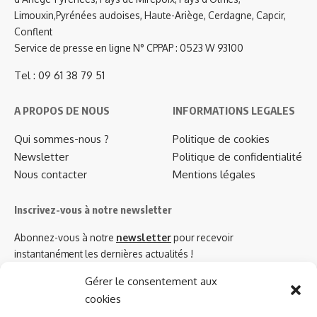
Limouxin,Pyrénées audoises, Haute-Ariège, Cerdagne, Capcir,
Conflent
Service de presse en ligne N° CPPAP : 0523 W 93100
Tel : 09 61 38 79 51
A PROPOS DE NOUS
INFORMATIONS LEGALES
Qui sommes-nous ?
Politique de cookies
Newsletter
Politique de confidentialité
Nous contacter
Mentions légales
Inscrivez-vous à notre newsletter
Abonnez-vous à notre
newsletter
pour recevoir
instantanément les dernières actualités !
Gérer le consentement aux
cookies
Azinat.com TV soutient