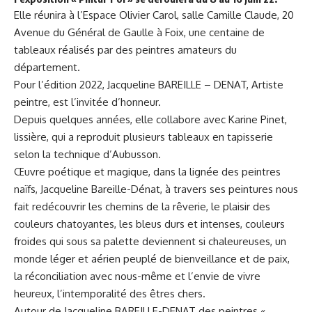
Elle réunira à l’Espace Olivier Carol, salle Camille Claude, 20
Avenue du Général de Gaulle à Foix, une centaine de
tableaux réalisés par des peintres amateurs du
département.
Pour l’édition 2022, Jacqueline BAREILLE – DENAT, Artiste
peintre, est l’invitée d’honneur.
Depuis quelques années, elle collabore avec Karine Pinet,
lissière, qui a reproduit plusieurs tableaux en tapisserie
selon la technique d’Aubusson.
Œuvre poétique et magique, dans la lignée des peintres
naïfs, Jacqueline Bareille-Dénat, à travers ses peintures nous
fait redécouvrir les chemins de la rêverie, le plaisir des
couleurs chatoyantes, les bleus durs et intenses, couleurs
froides qui sous sa palette deviennent si chaleureuses, un
monde léger et aérien peuplé de bienveillance et de paix,
la réconciliation avec nous-même et l’envie de vivre
heureux, l’intemporalité des êtres chers.
Autour de Jacqueline BAREILLE-DENAT des peintres «