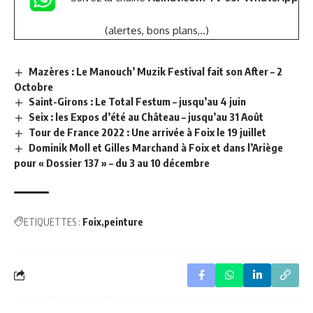
(alertes, bons plans,..)
Mazères : Le Manouch’ Muzik Festival fait son After – 2
Octobre
Saint-Girons : Le Total Festum – jusqu’au 4 juin
Seix : les Expos d’été au Château – jusqu’au 31 Août
Tour de France 2022 : Une arrivée à Foix le 19 juillet
Dominik Moll et Gilles Marchand à Foix et dans l’Ariège
pour « Dossier 137 » – du 3 au 10 décembre
ETIQUETTES :
Foix
peinture