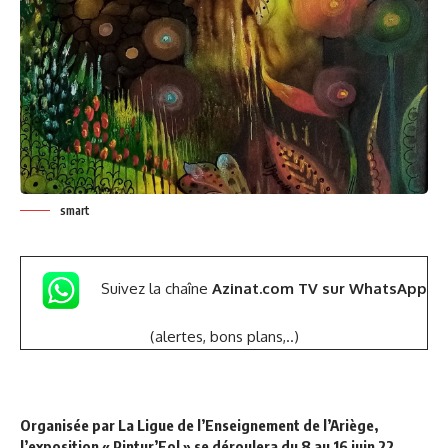
smart
Suivez la chaîne
Azinat.com TV sur WhatsApp
(alertes, bons plans,..)
Organisée par La Ligue de l’Enseignement de l’Ariège,
l’exposition « Pintur’Fol » se déroulera du 8 au 16 juin 22.