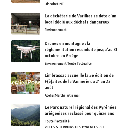
Histoire
UNE
La déchèterie de Varilhes se dote d’un
local dédié aux déchets dangereux
Environnement
Drones en montagne : la
réglementation reconduite jusqu’au 31
octobre en Ariège
Environnement
Toute l'actualité
Limbrassac accueille la 5e édition de
F(ê)aites de la Vannerie du 21 au 23
août
Atelier
Marché artisanal
Le Parc naturel régional des Pyrénées
ariégeoises reclassé pour quinze ans
Toute l'actualité
VILLES & TERROIRS DES PYRÉNÉES EST