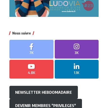
Nous suivre
7K
3K
4.8K
1.1K
NEWSLETTER HEBDOMADAIRE
DEVENIR MEMBRES "PRIVILEGES"