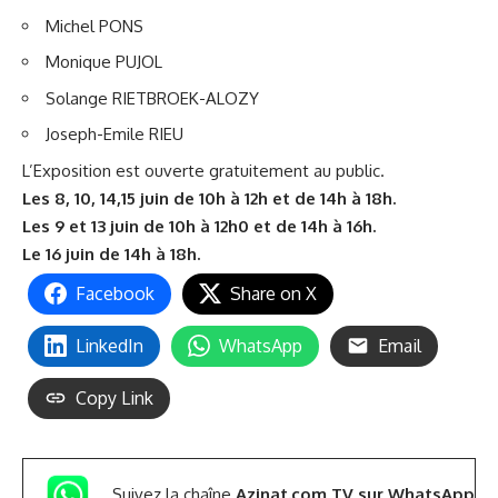
Michel PONS
Monique PUJOL
Solange RIETBROEK-ALOZY
Joseph-Emile RIEU
L’Exposition est ouverte gratuitement au public.
Les 8, 10, 14,15 juin de 10h à 12h et de 14h à 18h.
Les 9 et 13 juin de 10h à 12h0 et de 14h à 16h.
Le 16 juin de 14h à 18h.
Facebook
Share on X
LinkedIn
WhatsApp
Email
Copy Link
Suivez la chaîne
Azinat.com TV sur WhatsApp