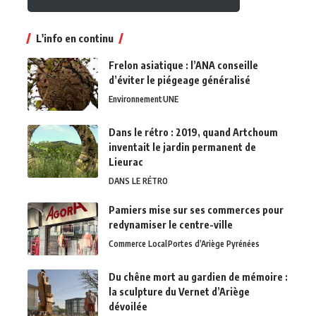
L'info en continu
Frelon asiatique : l’ANA conseille
d’éviter le piégeage généralisé
Environnement
UNE
Dans le rétro : 2019, quand Artchoum
inventait le jardin permanent de
Lieurac
DANS LE RÉTRO
Pamiers mise sur ses commerces pour
redynamiser le centre-ville
Commerce Local
Portes d’Ariège Pyrénées
Du chêne mort au gardien de mémoire :
la sculpture du Vernet d’Ariège
dévoilée