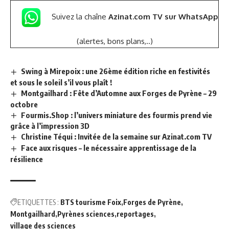
Suivez la chaîne
Azinat.com TV sur WhatsApp
(alertes, bons plans,..)
Swing à Mirepoix : une 26ème édition riche en festivités
et sous le soleil s’il vous plaît !
Montgailhard : Fête d’Automne aux Forges de Pyrène – 29
octobre
Fourmis.Shop : l’univers miniature des fourmis prend vie
grâce à l’impression 3D
Christine Téqui : Invitée de la semaine sur Azinat.com TV
Face aux risques – le nécessaire apprentissage de la
résilience
ETIQUETTES :
BTS tourisme Foix
Forges de Pyrène
Montgailhard
Pyrènes sciences
reportages
village des sciences