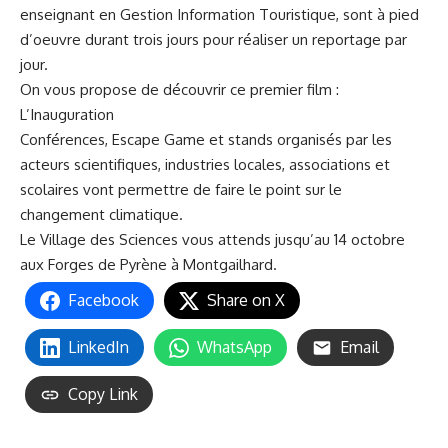
enseignant en Gestion Information Touristique, sont à pied
d’oeuvre durant trois jours pour réaliser un reportage par
jour.
On vous propose de découvrir ce premier film :
L’Inauguration
Conférences, Escape Game et stands organisés par les
acteurs scientifiques, industries locales, associations et
scolaires vont permettre de faire le point sur le
changement climatique.
Le Village des Sciences vous attends jusqu’au 14 octobre
aux
Forges de Pyrène
à Montgailhard.
Facebook
Share on X
LinkedIn
WhatsApp
Email
Copy Link