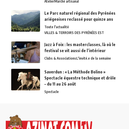
Atelier
Marché artisanal
Le Parc naturel régional des Pyrénées
ariégeoises reclassé pour quinze ans
Toute l'actualité
VILLES & TERROIRS DES PYRÉNÉES EST
Jazz à Foix : les masterclasses, là où le
festival se vit aussi de l’intérieur
Clubs & Associations
L'invité.e de la semaine
Saverdun : « La Méthode Bolino »
Spectacle équestre technique et drôle
– du 11 au 26 août
Spectacle