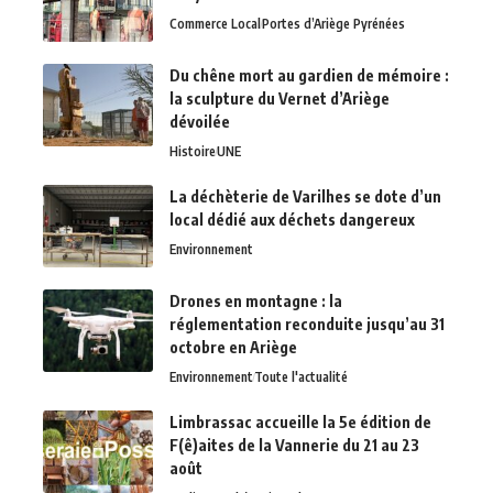
Commerce Local
Portes d’Ariège Pyrénées
Du chêne mort au gardien de mémoire :
la sculpture du Vernet d’Ariège
dévoilée
Histoire
UNE
La déchèterie de Varilhes se dote d’un
local dédié aux déchets dangereux
Environnement
Drones en montagne : la
réglementation reconduite jusqu’au 31
octobre en Ariège
Environnement
Toute l'actualité
Limbrassac accueille la 5e édition de
F(ê)aites de la Vannerie du 21 au 23
août