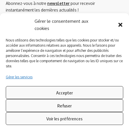
Abonnez-vous à notre
newsletter
pour recevoir
instantanément les dernières actualités !
Gérer le consentement aux
cookies
Azinat.com TV soutient
Nous utilisons des technologies telles que les cookies pour stocker et/ou
accéder aux informations relatives aux appareils. Nous le faisons pour
améliorer l’expérience de navigation et pour afficher des publicités
personnalisées. Consentir à ces technologies nous permettra de traiter des
données telles que le comportement de navigation ou les ID uniques sur ce
site.
Gérer les services
Accepter
Refuser
Suivez-nous
Voir les préférences
© 2023 Azinat.com TV édité et géré par WOOMEET SAS, powered by