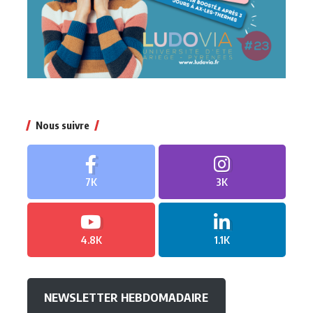
Nous suivre
7K
3K
4.8K
1.1K
NEWSLETTER HEBDOMADAIRE