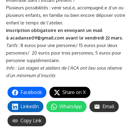
ensemble dans l’instant présent !
Plusieurs possibilités : venir seul.e, accompagné.e d’un ou
plusieurs enfants, en famille ou bien encore déposer votre
enfant le temps de l’atelier.
Inscription obligatoire en envoyant un mail
à acadanse09@gmail.com avant le vendredi 22 mars.
Tarifs
: 8 euros pour une personne/ 15 euros pour deux
personnes/ 20 euros pour trois personnes, 5 euros pour
personne supplémentaire.
Info : Les stages et ateliers de l’ACA ont lieu sous réserve
d’un minimum d’inscrits
Facebook
Share on X
LinkedIn
WhatsApp
Email
Copy Link