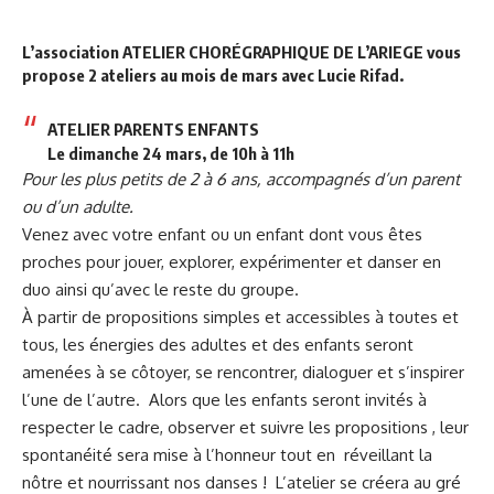
L’association
ATELIER CHORÉGRAPHIQUE DE L’ARIEGE
vous
propose 2 ateliers au mois de mars avec Lucie Rifad.
ATELIER PARENTS ENFANTS
Le dimanche 24 mars
,
de 10h à 11h
Pour les plus petits de 2 à 6 ans, accompagnés d’un parent
ou d’un adulte.
Venez avec votre enfant ou un enfant dont vous êtes
proches pour jouer, explorer, expérimenter et danser en
duo ainsi qu’avec le reste du groupe.
À partir de propositions simples et accessibles à toutes et
tous, les énergies des adultes et des enfants seront
amenées à se côtoyer, se rencontrer, dialoguer et s’inspirer
l’une de l’autre. Alors que les enfants seront invités à
respecter le cadre, observer et suivre les propositions , leur
spontanéité sera mise à l’honneur tout en réveillant la
nôtre et nourrissant nos danses ! L’atelier se créera au gré