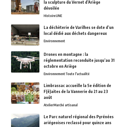
la sculpture du Vernet d’Ariège
dévoilée
Histoire
UNE
La déchèterie de Varilhes se dote d’un
local dédié aux déchets dangereux
Environnement
Drones en montagne : la
réglementation reconduite jusqu’au 31
octobre en Ariège
Environnement
Toute l'actualité
Limbrassac accueille la 5e édition de
F(ê)aites de la Vannerie du 21 au 23
août
Atelier
Marché artisanal
Le Parc naturel régional des Pyrénées
ariégeoises reclassé pour quinze ans