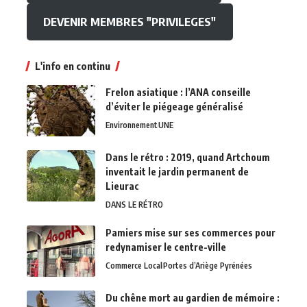
DEVENIR MEMBRES "PRIVILEGES"
L'info en continu
Frelon asiatique : l’ANA conseille
d’éviter le piégeage généralisé
Environnement
UNE
Dans le rétro : 2019, quand Artchoum
inventait le jardin permanent de
Lieurac
DANS LE RÉTRO
Pamiers mise sur ses commerces pour
redynamiser le centre-ville
Commerce Local
Portes d’Ariège Pyrénées
Du chêne mort au gardien de mémoire :