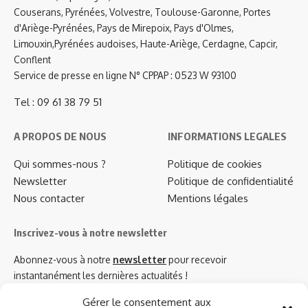
Couserans, Pyrénées, Volvestre, Toulouse-Garonne, Portes
d'Ariège-Pyrénées, Pays de Mirepoix, Pays d'Olmes,
Limouxin,Pyrénées audoises, Haute-Ariège, Cerdagne, Capcir,
Conflent
Service de presse en ligne N° CPPAP : 0523 W 93100
Tel : 09 61 38 79 51
A PROPOS DE NOUS
INFORMATIONS LEGALES
Qui sommes-nous ?
Politique de cookies
Newsletter
Politique de confidentialité
Nous contacter
Mentions légales
Inscrivez-vous à notre newsletter
Abonnez-vous à notre
newsletter
pour recevoir
instantanément les dernières actualités !
Gérer le consentement aux