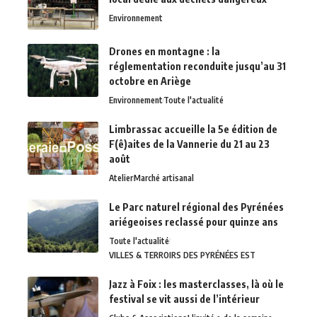
Environnement
Drones en montagne : la
réglementation reconduite jusqu’au 31
octobre en Ariège
Environnement
Toute l'actualité
Limbrassac accueille la 5e édition de
F(ê)aites de la Vannerie du 21 au 23
août
Atelier
Marché artisanal
Le Parc naturel régional des Pyrénées
ariégeoises reclassé pour quinze ans
Toute l'actualité
VILLES & TERROIRS DES PYRÉNÉES EST
Jazz à Foix : les masterclasses, là où le
festival se vit aussi de l’intérieur