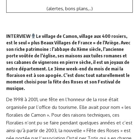
(alertes, bons plans,..)
INTERVIEW
Le village de Camon, village aux 400 rosiers,
est le seul « plus Beaux Villages de France » de l’Ariège. Avec
son riche patrimoine : l’abbaye du Xème siècle, l’ancienne
porte voûtée de l’église, ses maisons aux tuiles romanes et
ses cabanes de vignerons en pierre sèche, il est un joyaux de
notre département. Le 3ème week-end du mois de mai la
floraison est à son apogée. C’est donc tout naturellement le
moment choisi pour la fête des Roses et son Festival de
musique.
De 1998 à 2001, une fête en l’honneur de la rose était
organisée par l’office du tourisme. Elle avait pour nom « les
floralies de Camon ». Pour des raisons techniques, ces
Floralies n’ont pu se faire pendant quelques années et c’est
ainsi qu’à partir de 2003, la nouvelle « Fête des Roses » est
née portée par l’association Ostal per Totis qui a en charge