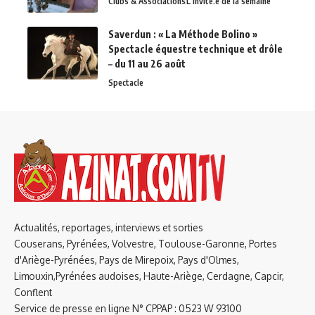
Clubs & Associations
L'invité.e de la semaine
Saverdun : « La Méthode Bolino »
Spectacle équestre technique et drôle
– du 11 au 26 août
Spectacle
Actualités, reportages, interviews et sorties
Couserans, Pyrénées, Volvestre, Toulouse-Garonne, Portes
d'Ariège-Pyrénées, Pays de Mirepoix, Pays d'Olmes,
Limouxin,Pyrénées audoises, Haute-Ariège, Cerdagne, Capcir,
Conflent
Service de presse en ligne N° CPPAP : 0523 W 93100