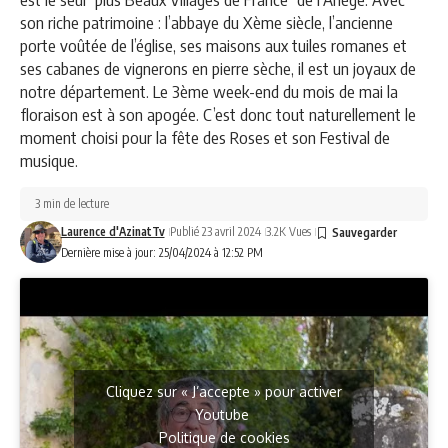
son riche patrimoine : l’abbaye du Xème siècle, l’ancienne
porte voûtée de l’église, ses maisons aux tuiles romanes et
ses cabanes de vignerons en pierre sèche, il est un joyaux de
notre département. Le 3ème week-end du mois de mai la
floraison est à son apogée. C’est donc tout naturellement le
moment choisi pour la fête des Roses et son Festival de
musique.
3 min de lecture
Laurence d'AzinatTv
Publié 23 avril 2024
3.2K Vues
Dernière mise à jour: 25/04/2024 à 12:52 PM
Cliquez sur « J’accepte » pour activer
Youtube
Politique de cookies