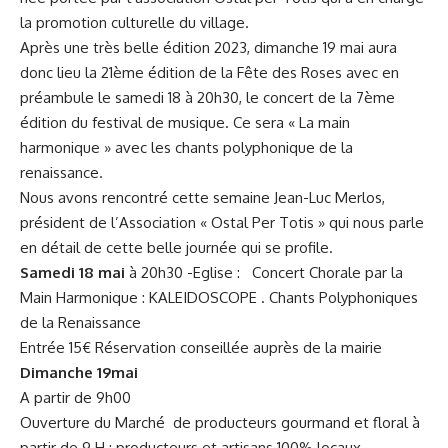
la promotion culturelle du village.
Après une très belle édition 2023
, dimanche 19 mai aura
donc lieu la 21ème édition de la Fête des Roses avec en
préambule le samedi 18 à 20h30, le concert de la 7ème
édition du festival de musique. Ce sera «
La main
harmonique
» avec les chants polyphonique de la
renaissance.
Nous avons rencontré cette semaine Jean-Luc Merlos,
président de l’Association « Ostal Per Totis » qui nous parle
en détail de cette belle journée qui se profile.
Samedi 18 mai
à 20h30 -Eglise : Concert Chorale par la
Main Harmonique : KALEIDOSCOPE . Chants Polyphoniques
de la Renaissance
Entrée 15€ Réservation conseillée auprès de la mairie
Dimanche 19mai
A partir de 9h00
Ouverture du Marché de producteurs gourmand et floral à
partir de 9 H : producteurs et artisans 100% locaux