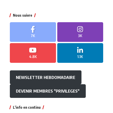
Nous suivre
7K
3K
4.8K
1.1K
NEWSLETTER HEBDOMADAIRE
DEVENIR MEMBRES "PRIVILEGES"
L'info en continu