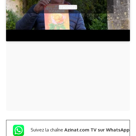
J’accepte
Suivez la chaîne
Azinat.com TV sur WhatsApp