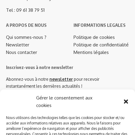
Tel : 09 61 38 79 51
A PROPOS DE NOUS
INFORMATIONS LEGALES
Qui sommes-nous ?
Politique de cookies
Newsletter
Politique de confidentialité
Nous contacter
Mentions légales
Inscrivez-vous à notre newsletter
Abonnez-vous à notre
newsletter
pour recevoir
instantanément les dernières actualités !
Gérer le consentement aux
cookies
Azinat.com TV soutient
Nous utilisons des technologies telles que les cookies pour stocker et/ou
accéder aux informations relatives aux appareils. Nous le faisons pour
améliorer l’expérience de navigation et pour afficher des publicités
personnalisées. Consentir à ces technologies nous permettra de traiter des