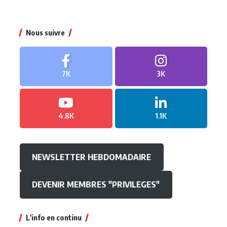
Nous suivre
7K
3K
4.8K
1.1K
NEWSLETTER HEBDOMADAIRE
DEVENIR MEMBRES "PRIVILEGES"
L'info en continu