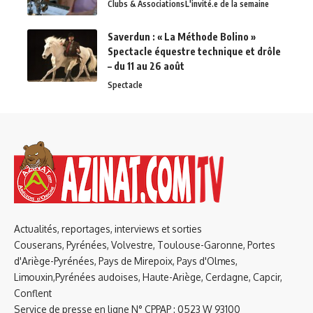
Clubs & Associations
L'invité.e de la semaine
Saverdun : « La Méthode Bolino »
Spectacle équestre technique et drôle
– du 11 au 26 août
Spectacle
Actualités, reportages, interviews et sorties
Couserans, Pyrénées, Volvestre, Toulouse-Garonne, Portes
d'Ariège-Pyrénées, Pays de Mirepoix, Pays d'Olmes,
Limouxin,Pyrénées audoises, Haute-Ariège, Cerdagne, Capcir,
Conflent
Service de presse en ligne N° CPPAP : 0523 W 93100