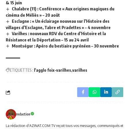
& 15 juin
Chalabre (11) : Conférence « Aux origines magiques du
cinéma de Méliès » – 20 août
Esclagne : « Un éclairage nouveau sur l’Histoire des
villages d’Esclagne, Tabre et Pradettes » – 4 novembre
Varilhes : nouveaux RDV du Centre d’Histoire et la
Résistance et la Déportation – 15 au 24 avril
Montségur : Apéro du bestiaire pyrénéen – 30 novembre
ETIQUETTES :
l'agglo foix-varilhes
varilhes
redaction
La rédaction d'AZINAT.COM TV reçoit tous vos messages, communiqués et