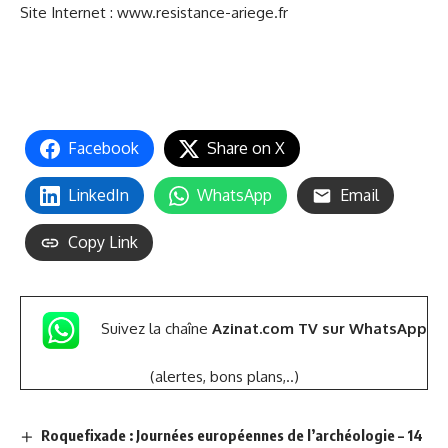
Site Internet :
www.resistance-ariege.fr
Facebook
Share on X
LinkedIn
WhatsApp
Email
Copy Link
Suivez la chaîne
Azinat.com TV sur WhatsApp
(alertes, bons plans,..)
Roquefixade : Journées européennes de l’archéologie – 14