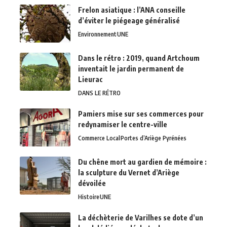
Frelon asiatique : l’ANA conseille
d’éviter le piégeage généralisé
Environnement
UNE
Dans le rétro : 2019, quand Artchoum
inventait le jardin permanent de
Lieurac
DANS LE RÉTRO
Pamiers mise sur ses commerces pour
redynamiser le centre-ville
Commerce Local
Portes d’Ariège Pyrénées
Du chêne mort au gardien de mémoire :
la sculpture du Vernet d’Ariège
dévoilée
Histoire
UNE
La déchèterie de Varilhes se dote d’un