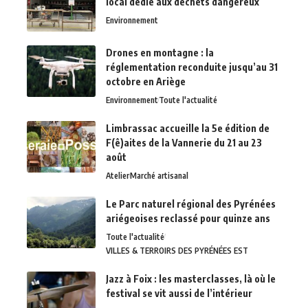
local dédié aux déchets dangereux
Environnement
Drones en montagne : la
réglementation reconduite jusqu’au 31
octobre en Ariège
Environnement
Toute l'actualité
Limbrassac accueille la 5e édition de
F(ê)aites de la Vannerie du 21 au 23
août
Atelier
Marché artisanal
Le Parc naturel régional des Pyrénées
ariégeoises reclassé pour quinze ans
Toute l'actualité
VILLES & TERROIRS DES PYRÉNÉES EST
Jazz à Foix : les masterclasses, là où le
festival se vit aussi de l’intérieur