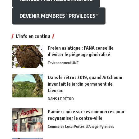
DEVENIR MEMBRES "PRIVILEGES"
L'info en continu
Frelon asiatique : l’ANA conseille
d’éviter le piégeage généralisé
Environnement
UNE
Dans le rétro : 2019, quand Artchoum
inventait le jardin permanent de
Lieurac
DANS LE RÉTRO
Pamiers mise sur ses commerces pour
redynamiser le centre-ville
Commerce Local
Portes d’Ariège Pyrénées