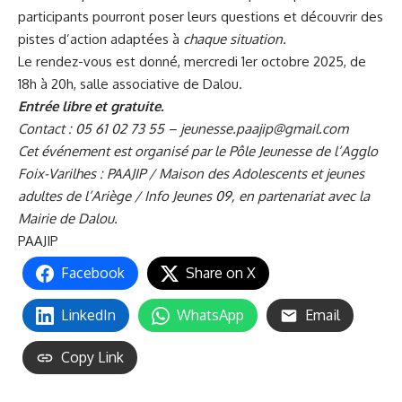
participants pourront poser leurs questions et découvrir des
pistes d’action adaptées à
chaque situation.
Le rendez-vous est donné, mercredi 1er octobre 2025, de
18h à 20h, salle associative de Dalou.
Entrée libre et gratuite.
Contact : 05 61 02 73 55 –
jeunesse.paajip@gmail.com
Cet événement est organisé par le Pôle Jeunesse de l’Agglo
Foix-Varilhes : PAAJIP / Maison des Adolescents et jeunes
adultes de
l’Ariège / Info Jeunes 09, en partenariat avec la
Mairie de Dalou.
PAAJIP
Facebook
Share on X
LinkedIn
WhatsApp
Email
Copy Link