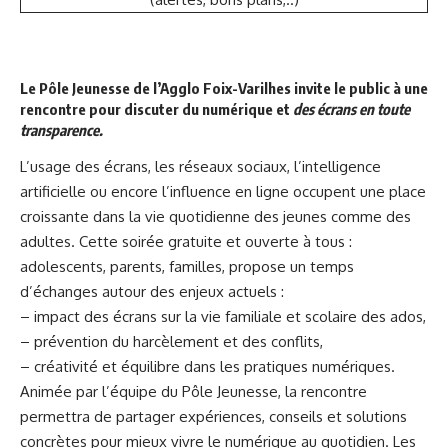
Le Pôle Jeunesse de l’Agglo Foix-Varilhes invite le public à une
rencontre pour discuter du numérique et
des écrans en toute
transparence.
L’usage des écrans, les réseaux sociaux, l’intelligence
artificielle ou encore l’influence en ligne occupent une place
croissante dans la vie quotidienne des jeunes comme des
adultes. Cette soirée gratuite et ouverte à tous :
adolescents, parents, familles, propose un temps
d’échanges autour des enjeux actuels :
– impact des écrans sur la vie familiale et scolaire des ados,
– prévention du harcèlement et des conflits,
– créativité et équilibre dans les pratiques numériques.
Animée par l’équipe du Pôle Jeunesse, la rencontre
permettra de partager expériences, conseils et solutions
concrètes pour mieux vivre le numérique au quotidien. Les