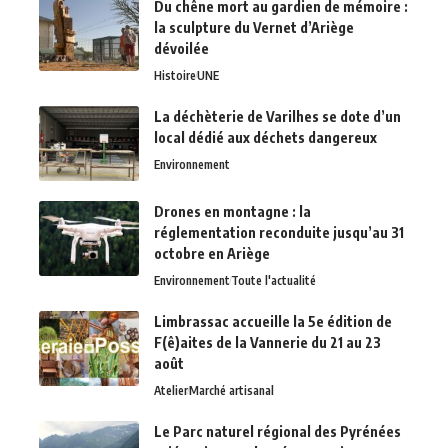
Du chêne mort au gardien de mémoire :
la sculpture du Vernet d’Ariège
dévoilée
Histoire
UNE
La déchèterie de Varilhes se dote d’un
local dédié aux déchets dangereux
Environnement
Drones en montagne : la
réglementation reconduite jusqu’au 31
octobre en Ariège
Environnement
Toute l'actualité
Limbrassac accueille la 5e édition de
F(ê)aites de la Vannerie du 21 au 23
août
Atelier
Marché artisanal
Le Parc naturel régional des Pyrénées