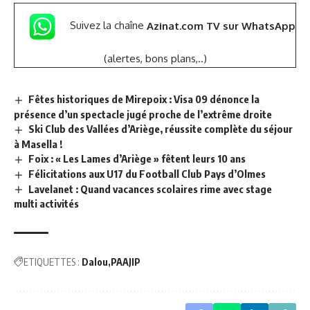
Suivez la chaîne
Azinat.com TV sur WhatsApp
(alertes, bons plans,..)
Fêtes historiques de Mirepoix : Visa 09 dénonce la
présence d’un spectacle jugé proche de l’extrême droite
Ski Club des Vallées d’Ariège, réussite complète du séjour
à Masella !
Foix : « Les Lames d’Ariège » fêtent leurs 10 ans
Félicitations aux U17 du Football Club Pays d’Olmes
Lavelanet : Quand vacances scolaires rime avec stage
multi activités
ETIQUETTES :
Dalou
PAAJIP