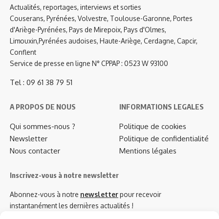
Actualités, reportages, interviews et sorties
Couserans, Pyrénées, Volvestre, Toulouse-Garonne, Portes
d'Ariège-Pyrénées, Pays de Mirepoix, Pays d'Olmes,
Limouxin,Pyrénées audoises, Haute-Ariège, Cerdagne, Capcir,
Conflent
Service de presse en ligne N° CPPAP : 0523 W 93100
Tel : 09 61 38 79 51
A PROPOS DE NOUS
INFORMATIONS LEGALES
Qui sommes-nous ?
Politique de cookies
Newsletter
Politique de confidentialité
Nous contacter
Mentions légales
Inscrivez-vous à notre newsletter
Abonnez-vous à notre
newsletter
pour recevoir
instantanément les dernières actualités !