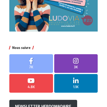
Nous suivre
7K
3K
4.8K
1.1K
NEWSLETTER HEBDOMADAIRE