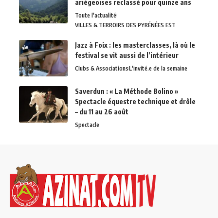
ariégeoises reclassé pour quinze ans
Toute l'actualité
VILLES & TERROIRS DES PYRÉNÉES EST
Jazz à Foix : les masterclasses, là où le
festival se vit aussi de l’intérieur
Clubs & Associations
L'invité.e de la semaine
Saverdun : « La Méthode Bolino »
Spectacle équestre technique et drôle
– du 11 au 26 août
Spectacle