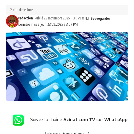
2 min de lecture
redaction
Publié 23 septembre 2025
1.3K Vues
Dernière mise à jour: 23/09/2025 à 3:07 PM
Suivez la chaîne
Azinat.com TV sur WhatsApp
(alertes, bons plans,..)