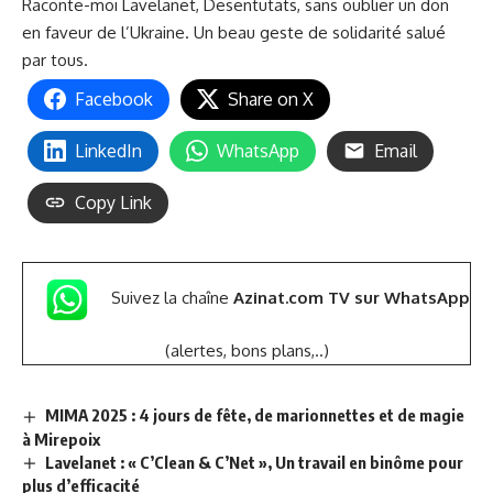
Raconte-moi Lavelanet, Desentutats, sans oublier un don
en faveur de l’Ukraine. Un beau geste de solidarité salué
par tous.
Facebook
Share on X
LinkedIn
WhatsApp
Email
Copy Link
Suivez la chaîne
Azinat.com TV sur WhatsApp
(alertes, bons plans,..)
MIMA 2025 : 4 jours de fête, de marionnettes et de magie
à Mirepoix
Lavelanet : « C’Clean & C’Net », Un travail en binôme pour
plus d’efficacité