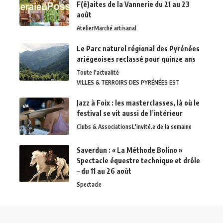
F(ê)aites de la Vannerie du 21 au 23
août
Atelier
Marché artisanal
Le Parc naturel régional des Pyrénées
ariégeoises reclassé pour quinze ans
Toute l'actualité
VILLES & TERROIRS DES PYRÉNÉES EST
Jazz à Foix : les masterclasses, là où le
festival se vit aussi de l’intérieur
Clubs & Associations
L'invité.e de la semaine
Saverdun : « La Méthode Bolino »
Spectacle équestre technique et drôle
– du 11 au 26 août
Spectacle