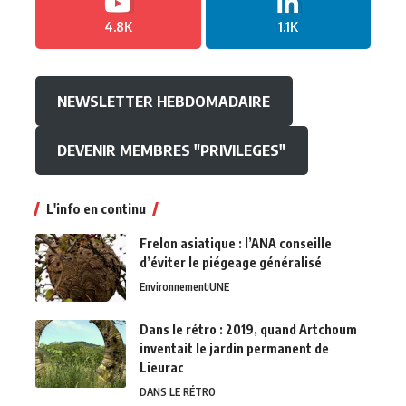
4.8K
1.1K
NEWSLETTER HEBDOMADAIRE
DEVENIR MEMBRES "PRIVILEGES"
L'info en continu
Frelon asiatique : l’ANA conseille
d’éviter le piégeage généralisé
Environnement
UNE
Dans le rétro : 2019, quand Artchoum
inventait le jardin permanent de
Lieurac
DANS LE RÉTRO