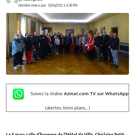
Dernière mise à jour: 12/04/2022 à 6:18 PM
Suivez la chaîne
Azinat.com TV sur WhatsApp
(alertes, bons plans,..)
Le 5 mars salle d’honneur de l’Hôtel de Ville, Ghislaine Petit-