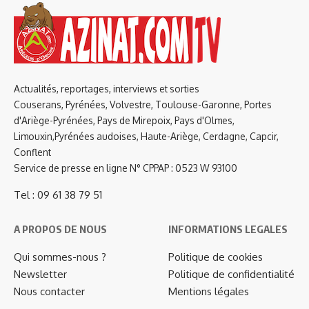
Actualités, reportages, interviews et sorties
Couserans, Pyrénées, Volvestre, Toulouse-Garonne, Portes
d'Ariège-Pyrénées, Pays de Mirepoix, Pays d'Olmes,
Limouxin,Pyrénées audoises, Haute-Ariège, Cerdagne, Capcir,
Conflent
Service de presse en ligne N° CPPAP : 0523 W 93100
Tel : 09 61 38 79 51
A PROPOS DE NOUS
INFORMATIONS LEGALES
Qui sommes-nous ?
Politique de cookies
Newsletter
Politique de confidentialité
Nous contacter
Mentions légales