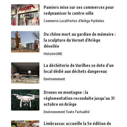
Pamiers mise sur ses commerces pour
redynamiser le centre-ville
Commerce Local
Portes d’Ariège Pyrénées
Du chêne mort au gardien de mémoire :
la sculpture du Vernet d’Ariège
dévoilée
Histoire
UNE
La déchèterie de Varilhes se dote d’un
local dédié aux déchets dangereux
Environnement
Drones en montagne : la
réglementation reconduite jusqu’au 31
octobre en Ariège
Environnement
Toute l'actualité
Limbrassac accueille la 5e édition de