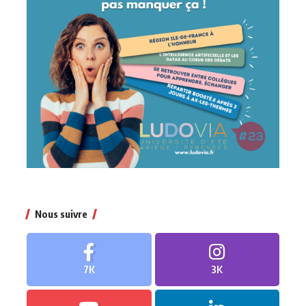
Nous suivre
7K
3K