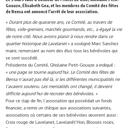
Gouaze, Élisabeth Gea, et les membres du Comité des fêtes
de Bensa ont annoncé l’arrêt de leur association.
«
Durant plus de quarante ans, ce Comité, au travers de
fêtes, vide-greniers, marchés gourmands, etc., a égayé la vie
de notre cité. Nous avions plaisir à nous rendre dans ce
quartier historique de Lavelanet
» a souligné Marc Sanchez
maire, remerciant au nom des élus tous les bénévoles qui
se sont succédé.
Présidente du Comité, Ghislaine Petit-Gouaze a indiqué :
«
une page se tourne aujourd’hui. Le Comité des fêtes de
Bensa
n’aurait pas été là, si les différentes municipalités ne
l’avaient soutenu. Les mentalités ont changé, il devient
difficile aujourd’hui de recruter des bénévoles. »
Pour ce clap de fin, l’association qui possédait un fonds
financier, a remis un chèque aux associations suivantes,
associations où certains de ses bénévoles œuvrent aussi :
Croix rouge de Lavelanet, Lavelanét’Hon, Blouses roses,