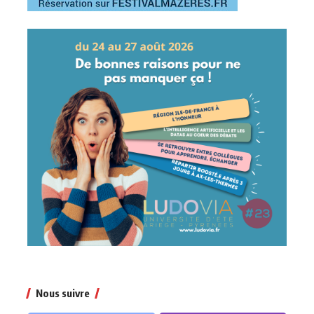
Nous suivre