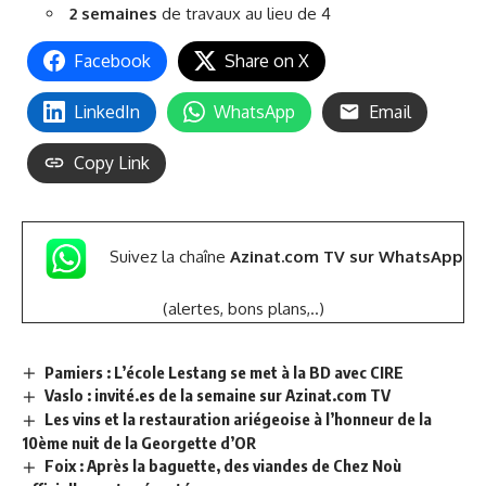
2 semaines
de travaux au lieu de 4
Facebook
Share on X
LinkedIn
WhatsApp
Email
Copy Link
Suivez la chaîne
Azinat.com TV sur WhatsApp
(alertes, bons plans,..)
Pamiers : L’école Lestang se met à la BD avec CIRE
Vaslo : invité.es de la semaine sur Azinat.com TV
Les vins et la restauration ariégeoise à l’honneur de la
10ème nuit de la Georgette d’OR
Foix : Après la baguette, des viandes de Chez Noù