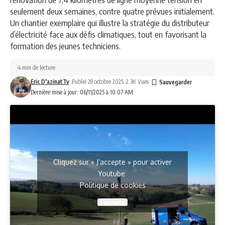
seulement deux semaines, contre quatre prévues initialement.
Un chantier exemplaire qui illustre la stratégie du distributeur
d’électricité face aux défis climatiques, tout en favorisant la
formation des jeunes techniciens.
4 min de lecture
Eric D'azinatTv
Publié 28 octobre 2025
2.3K Vues
Dernière mise à jour: 06/11/2025 à 10:07 AM
Cliquez sur « J’accepte » pour activer
Youtube
Politique de cookies
J’accepte