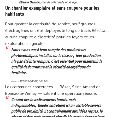
Étienne Denohic
, chef de pôle Enedis en Ariège.
Un chantier exemplaire et sans coupure pour les
habitants
Pour garantir la continuité de service, neuf groupes
électrogènes ont été déployés le long du tracé. Résultat :
aucune coupure d’électricité pour les foyers et les
exploitations agricoles.
Nous avons aussi tenu compte des producteurs
photovoltaïques installés sur le réseau ,
leur production
n’a pas été interrompue. C’est essentiel pour maintenir la
qualité de fourniture et la sécurité énergétique du
territoire.
Étienne Denohic, ENEDIS
Les communes concernées — Bézac, Saint-Amand et
Bonnac-le-Vernay — saluent une opération réussie.
Ce sont des investissements lourds, mais
indispensables,
Enedis entretient ici un véritable service
public de proximité. Et contrairement aux idées reçues, le
réseau aérien reste souvent plus fiable et plus économique