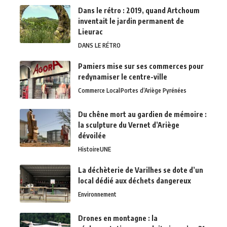
Dans le rétro : 2019, quand Artchoum
inventait le jardin permanent de
Lieurac
DANS LE RÉTRO
Pamiers mise sur ses commerces pour
redynamiser le centre-ville
Commerce Local
Portes d’Ariège Pyrénées
Du chêne mort au gardien de mémoire :
la sculpture du Vernet d’Ariège
dévoilée
Histoire
UNE
La déchèterie de Varilhes se dote d’un
local dédié aux déchets dangereux
Environnement
Drones en montagne : la