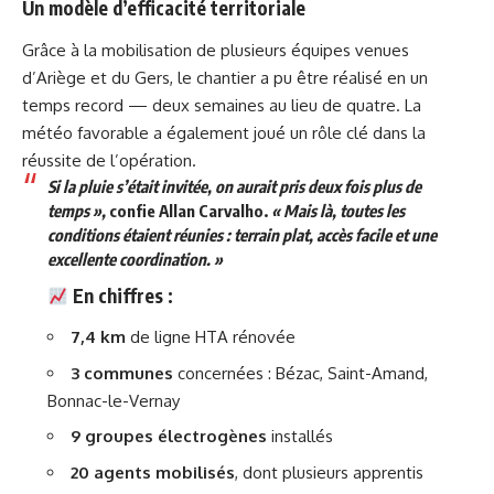
Un modèle d’efficacité territoriale
Grâce à la mobilisation de plusieurs équipes venues
d’Ariège et du Gers, le chantier a pu être réalisé en un
temps record — deux semaines au lieu de quatre. La
météo favorable a également joué un rôle clé dans la
réussite de l’opération.
Si la pluie s’était invitée, on aurait pris deux fois plus de
temps »,
confie Allan Carvalho.
« Mais là, toutes les
conditions étaient réunies : terrain plat, accès facile et une
excellente coordination. »
En chiffres :
7,4 km
de ligne HTA rénovée
3 communes
concernées : Bézac, Saint-Amand,
Bonnac-le-Vernay
9 groupes électrogènes
installés
20 agents mobilisés
, dont plusieurs apprentis