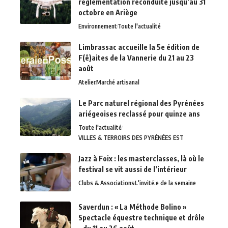
réglementation reconduite jusqu’au 31
octobre en Ariège
Environnement
Toute l'actualité
Limbrassac accueille la 5e édition de
F(ê)aites de la Vannerie du 21 au 23
août
Atelier
Marché artisanal
Le Parc naturel régional des Pyrénées
ariégeoises reclassé pour quinze ans
Toute l'actualité
VILLES & TERROIRS DES PYRÉNÉES EST
Jazz à Foix : les masterclasses, là où le
festival se vit aussi de l’intérieur
Clubs & Associations
L'invité.e de la semaine
Saverdun : « La Méthode Bolino »
Spectacle équestre technique et drôle