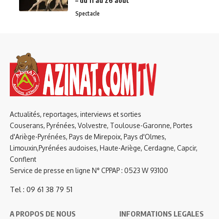
– du 11 au 26 août
Spectacle
Actualités, reportages, interviews et sorties
Couserans, Pyrénées, Volvestre, Toulouse-Garonne, Portes
d'Ariège-Pyrénées, Pays de Mirepoix, Pays d'Olmes,
Limouxin,Pyrénées audoises, Haute-Ariège, Cerdagne, Capcir,
Conflent
Service de presse en ligne N° CPPAP : 0523 W 93100
Tel : 09 61 38 79 51
A PROPOS DE NOUS
INFORMATIONS LEGALES