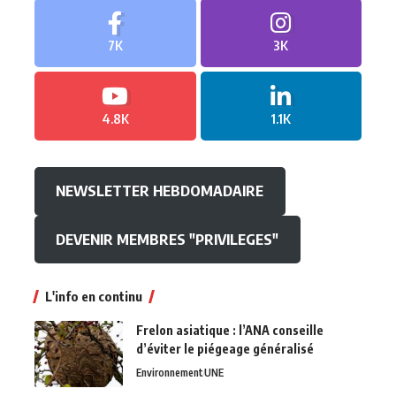
7K
3K
4.8K
1.1K
NEWSLETTER HEBDOMADAIRE
DEVENIR MEMBRES "PRIVILEGES"
L'info en continu
Frelon asiatique : l’ANA conseille
d’éviter le piégeage généralisé
Environnement
UNE