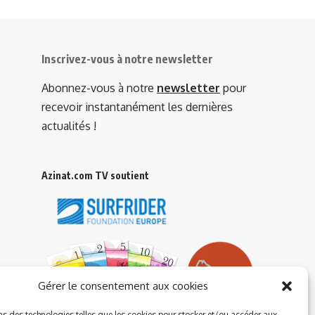
Inscrivez-vous à notre newsletter
Abonnez-vous à notre
newsletter
pour
recevoir instantanément les dernières
actualités !
Azinat.com TV soutient
Gérer le consentement aux cookies
ns des technologies telles que les cookies pour stocker et/ou accéder aux