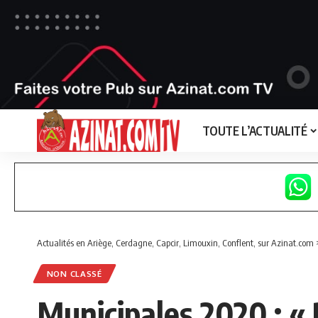
TOUTE L’ACTUALITÉ
Actualités en Ariège, Cerdagne, Capcir, Limouxin, Conflent, sur Azinat.com
NON CLASSÉ
Municipales 2020 : « 