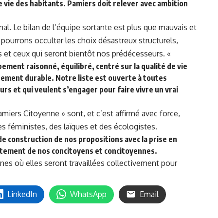
e vie des habitants. Pamiers doit relever avec ambition
l. Le bilan de l’équipe sortante est plus que mauvais et
ourrons occulter les choix désastreux structurels,
es et ceux qui seront bientôt nos prédécesseurs. «
ement raisonné, équilibré, centré sur la qualité de vie
ppement durable. Notre liste est ouverte à toutes
urs et qui veulent s’engager pour faire vivre un vrai
Pamiers Citoyenne » sont, et c’est affirmé avec force,
es féministes, des laïques et des écologistes.
e construction de nos propositions avec la prise en
ctement de nos concitoyens et concitoyennes.
nes où elles seront travaillées collectivement pour
LinkedIn
WhatsApp
Email