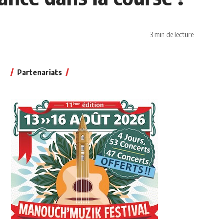
3 min de lecture
Partenariats