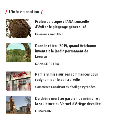
L'info en continu
Frelon asiatique : l’ANA conseille
d’éviter le piégeage généralisé
Environnement
UNE
Dans le rétro : 2019, quand Artchoum
inventait le jardin permanent de
Lieurac
DANS LE RÉTRO
Pamiers mise sur ses commerces pour
redynamiser le centre-ville
Commerce Local
Portes d’Ariège Pyrénées
Du chêne mort au gardien de mémoire :
la sculpture du Vernet d’Ariège dévoilée
Histoire
UNE