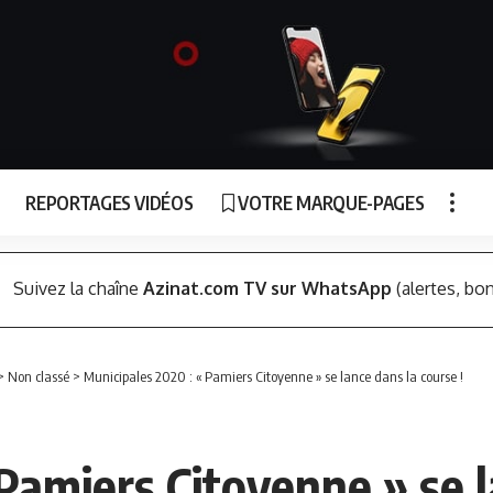
REPORTAGES VIDÉOS
VOTRE MARQUE-PAGES
Suivez la chaîne
Azinat.com TV sur WhatsApp
(alertes, bon
>
Non classé
>
Municipales 2020 : « Pamiers Citoyenne » se lance dans la course !
Pamiers Citoyenne » se l