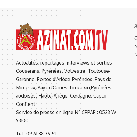
A
Q
N
N
Actualités, reportages, interviews et sorties
Couserans, Pyrénées, Volvestre, Toulouse-
Garonne, Portes d'Ariège-Pyrénées, Pays de
Mirepoix, Pays d'Olmes, Limouxin,Pyrénées
audoises, Haute-Ariège, Cerdagne, Capcir,
Conflent
Service de presse en ligne N° CPPAP : 0523 W
93100
Tel : 09 61 38 79 51