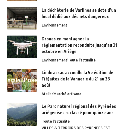
La déchèterie de Varilhes se dote d’un
local dédié aux déchets dangereux
Environnement
Drones en montagne : la
réglementation reconduite jusqu’au 31
octobre en Ariège
Environnement
Toute l'actualité
Limbrassac accueille la 5e édition de
F(ê)aites de la Vannerie du 21 au 23
août
Atelier
Marché artisanal
Le Parc naturel régional des Pyrénées
ariégeoises reclassé pour quinze ans
Toute l'actualité
VILLES & TERROIRS DES PYRÉNÉES EST