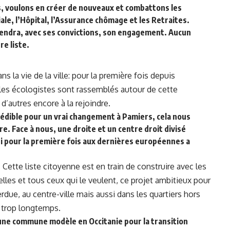
s, voulons en créer de nouveaux et combattons les
iale, l’Hôpital, l’Assurance chômage et les Retraites.
viendra, avec ses convictions, son engagement. Aucun
re liste.
s la vie de la ville: pour la première fois depuis
les écologistes sont rassemblés autour de cette
e d’autres encore à la rejoindre.
rédible pour un vrai changement à Pamiers, cela nous
e. Face à nous, une droite et un centre droit divisé
ui pour la première fois aux dernières européennes a
. Cette liste citoyenne est en train de construire avec les
es et tous ceux qui le veulent, ce projet ambitieux pour
erdue, au centre-ville mais aussi dans les quartiers hors
 trop longtemps.
une commune modèle en Occitanie pour la transition