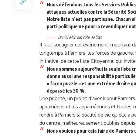
Nous défendons tous les Services Public
attaques actuelles contre la Sécurité Soc
Notre liste n’est pas partisane. Chacun 
parti politique ne pourra revendiquer not
Daniel Mémain tête de liste
Il faut souligner cet événement important dan
longtemps à Pamiers, les forces de gauche, 
initiative, de cette liste Citoyenne, qui invit
Nous sommes aujourd’hui la seule liste c
donne aussi une responsabilité particulièr
« façon puzzle » et une extrême droite q
dépassé les 30 %.
Une priorité, un projet d’avenir pour Pamiers
appaméens et les appaméennes et toutes cell
rendre à Pamiers la qualité de vie qu’elle a p
du centre, malheureusement oubliés depuis
Nous voulons pour cela faire de Pamiers 