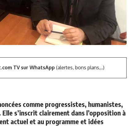
t.com TV sur WhatsApp
(alertes, bons plans,..)
annoncées comme progressistes, humanistes,
 Elle s’inscrit clairement dans l’opposition à
ment actuel et au programme et idées