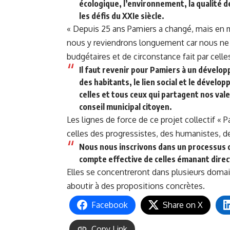
écologique, l’environnement, la qualité d
les défis du XXIe siècle.
« Depuis 25 ans Pamiers a changé, mais en ma
nous y reviendrons longuement car nous ne p
budgétaires et de circonstance fait par cell
Il faut revenir pour Pamiers à un développ
des habitants, le lien social et le dévelo
celles et tous ceux qui partagent nos vale
conseil municipal citoyen.
Les lignes de force de ce projet collectif « 
celles des progressistes, des humanistes, d
Nous nous inscrivons dans un processus d
compte effective de celles émanant dire
Elles se concentreront dans plusieurs domai
aboutir à des propositions concrètes.
Facebook
Share on X
Copy Link