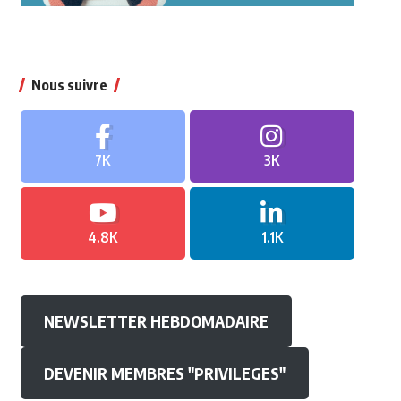
Nous suivre
7K
3K
4.8K
1.1K
NEWSLETTER HEBDOMADAIRE
DEVENIR MEMBRES "PRIVILEGES"