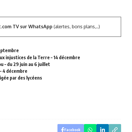
t.com TV sur WhatsApp
(alertes, bons plans,..)
 septembre
aux injustices de la Terre – 14 décembre
– du 29 juin au 6 juillet
 – 4 décembre
irigée par des lycéens
Facebook