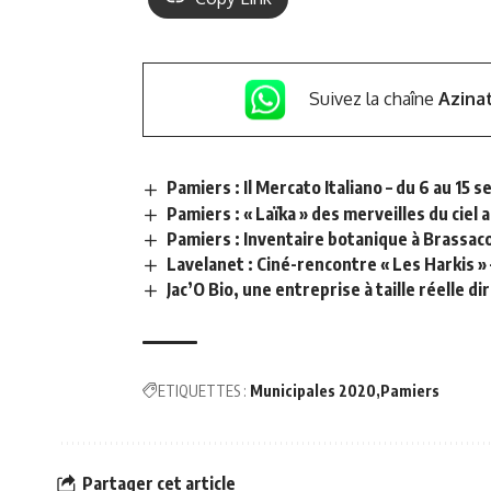
Suivez la chaîne
Azina
Pamiers : Il Mercato Italiano – du 6 au 15
Pamiers : « Laïka » des merveilles du ciel 
Pamiers : Inventaire botanique à Brassacou 
Lavelanet : Ciné-rencontre « Les Harkis »
Jac’O Bio, une entreprise à taille réelle d
ETIQUETTES :
Municipales 2020
Pamiers
Partager cet article