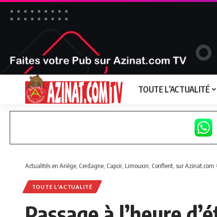
TOUTE L’ACTUALITÉ
Actualités en Ariège, Cerdagne, Capcir, Limouxin, Conflent, sur Azinat.com
TOUTE L'ACTUALITÉ
Passage à l’heure d’é