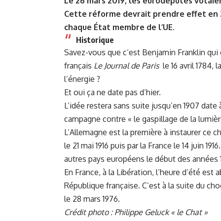
Le 26 mars 2019, les eurodéputés votaie
Cette réforme devrait prendre effet en 2
chaque État membre de l’UE.
Historique
Savez-vous que c’est Benjamin Franklin qui 
français
Le Journal de Paris
le 16 avril 1784, 
l’énergie ?
Et oui ça ne date pas d’hier.
L’idée restera sans suite jusqu’en 1907 date 
campagne contre « le gaspillage de la lumièr
L’Allemagne est la première à instaurer ce ch
le 21 mai 1916 puis par la France le 14 juin 1916
autres pays européens le début des années 
En France, à la Libération, l’heure d’été es
République française. C’est à la suite du choc
le 28 mars 1976.
Crédit photo : Philippe Geluck « le Chat »