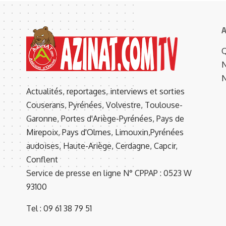
A
Q
N
N
Actualités, reportages, interviews et sorties
Couserans, Pyrénées, Volvestre, Toulouse-
Garonne, Portes d'Ariège-Pyrénées, Pays de
Mirepoix, Pays d'Olmes, Limouxin,Pyrénées
audoises, Haute-Ariège, Cerdagne, Capcir,
Conflent
Service de presse en ligne N° CPPAP : 0523 W
93100
Tel : 09 61 38 79 51