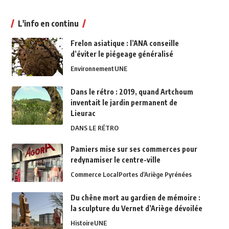
L'info en continu
Frelon asiatique : l’ANA conseille
d’éviter le piégeage généralisé
Environnement
UNE
Dans le rétro : 2019, quand Artchoum
inventait le jardin permanent de
Lieurac
DANS LE RÉTRO
Pamiers mise sur ses commerces pour
redynamiser le centre-ville
Commerce Local
Portes d’Ariège Pyrénées
Du chêne mort au gardien de mémoire :
la sculpture du Vernet d’Ariège dévoilée
Histoire
UNE