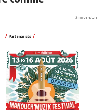
3 min de lecture
Partenariats