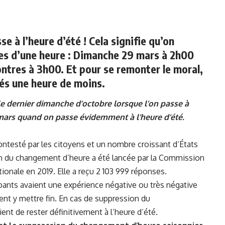
se à l’
heure d’été !
Cela signifie qu’on
es d’une heure : Dimanche 29 mars à 2h00
ontres à 3h00. Et pour se remonter le moral,
nés une heure de moins.
 le dernier dimanche d’octobre lorsque l’on passe à
e mars quand on passe évidemment à l’heure d’été.
ontesté par les citoyens et un nombre croissant d’États
fin du changement d’heure a été lancée par la Commission
onale en 2019. Elle a reçu 2 103 999 réponses.
ipants avaient une expérience négative ou très négative
nt y mettre fin. En cas de suppression du
ent de rester définitivement à l’heure d’été.