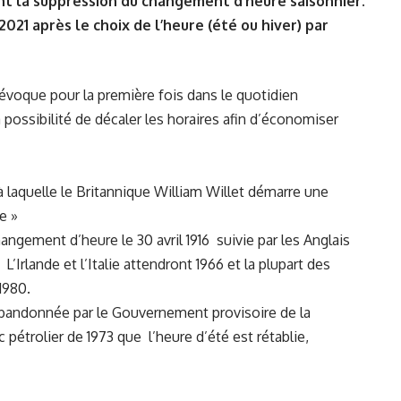
nt la suppression du changement d’heure saisonnier.
021 après le choix de l’heure (été ou hiver) par
évoque pour la première fois dans le quotidien
la possibilité de décaler les horaires afin d’économiser
à laquelle le Britannique William Willet démarre une
e »
angement d’heure le 30 avril 1916 suivie par les Anglais
. L’Irlande et l’Italie attendront 1966 et la plupart des
1980.
t abandonnée par le Gouvernement provisoire de la
 pétrolier de 1973 que l’heure d’été est rétablie,