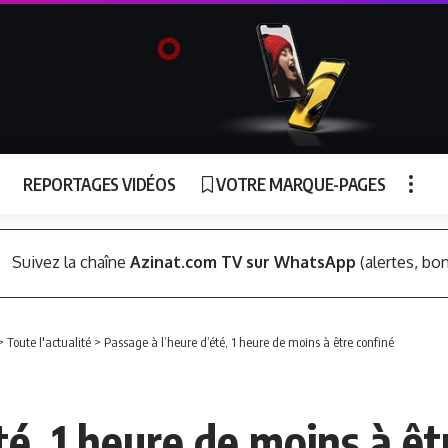
REPORTAGES VIDÉOS
VOTRE MARQUE-PAGES
Suivez la chaîne
Azinat.com TV sur WhatsApp
(alertes, bon
>
Toute l'actualité
>
Passage à l’heure d’été, 1 heure de moins à être confiné
té, 1 heure de moins à êt