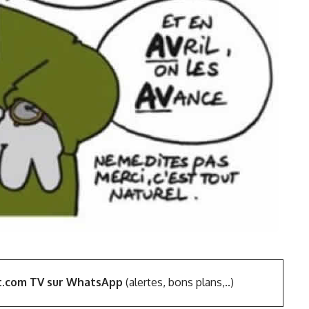
t.com TV sur WhatsApp
(alertes, bons plans,..)