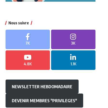
Nous suivre
7K
3K
4.8K
1.1K
NEWSLETTER HEBDOMADAIRE
DEVENIR MEMBRES "PRIVILEGES"