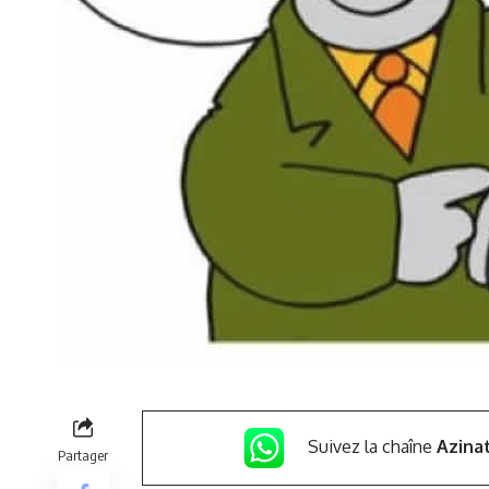
Suivez la chaîne
Azina
Partager