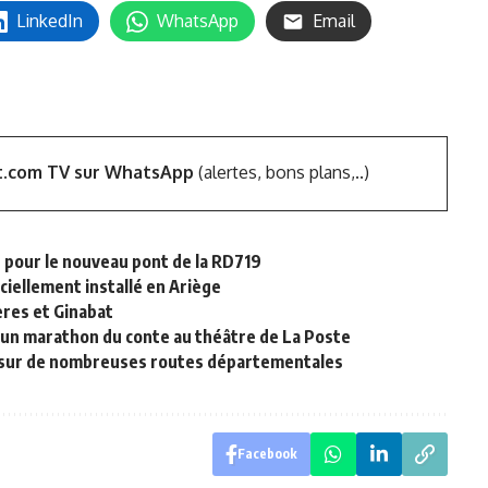
LinkedIn
WhatsApp
Email
t.com TV sur WhatsApp
(alertes, bons plans,..)
er pour le nouveau pont de la RD719
ciellement installé en Ariège
ères et Ginabat
c un marathon du conte au théâtre de La Poste
e sur de nombreuses routes départementales
Facebook