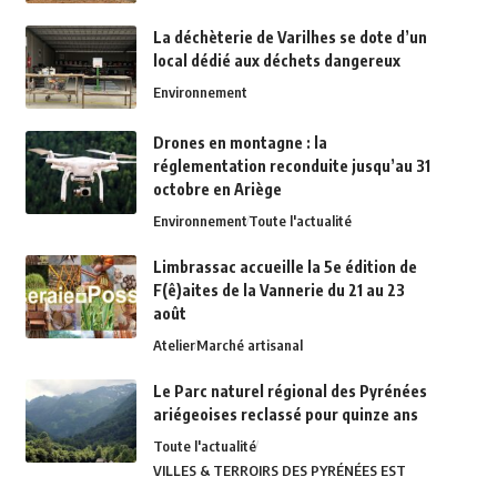
La déchèterie de Varilhes se dote d’un
local dédié aux déchets dangereux
Environnement
Drones en montagne : la
réglementation reconduite jusqu’au 31
octobre en Ariège
Environnement
Toute l'actualité
Limbrassac accueille la 5e édition de
F(ê)aites de la Vannerie du 21 au 23
août
Atelier
Marché artisanal
Le Parc naturel régional des Pyrénées
ariégeoises reclassé pour quinze ans
Toute l'actualité
VILLES & TERROIRS DES PYRÉNÉES EST