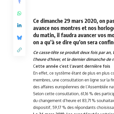
Ce dimanche 29 mars 2020
, on pas
avance nos montres et nos horlog
du matin, il faudra avancer vos m
on a qu’à se dire qu’on sera confi
Ce casse-tête se produit deux fois par an,
l’heure d’hiver, et le dernier dimanche d
C
ette année c’est l’avant dernière fois
En effet, ce système étant de plus en plus c
membres, une consultation en ligne sur la 
des affaires européennes de l’Assemblée nati
Selon cette consultation, 61,16 % des partic
du changement d’heure et 83,71 % souhaitaie
dispositif, 59,17 % des répondants choisissai