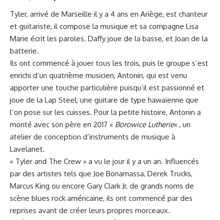
Tyler, arrivé de Marseille il y a 4 ans en Ariège, est chanteur
et guitariste, il compose la musique et sa compagne Lisa
Marie écrit les paroles. Daffy joue de la basse, et Joan de la
batterie.
Ils ont commencé à jouer tous les trois, puis le groupe s’est
enrichi d’un quatrième musicien, Antonin, qui est venu
apporter une touche particulière puisqu’il est passionné et
joue de la Lap Steel, une guitare de type hawaïenne que
l’on pose sur les cuisses. Pour la petite histoire, Antonin a
monté avec son père en 2017 «
Borowice Lutherie
« , un
atelier de conception d’instruments de musique à
Lavelanet.
« Tyler and The Crew » a vu le jour il y a un an. Influencés
par des artistes tels que Joe Bonamassa, Derek Trucks,
Marcus King ou encore Gary Clark Jr, de grands noms de
scène blues rock américaine, ils ont commencé par des
reprises avant de créer leurs propres morceaux.