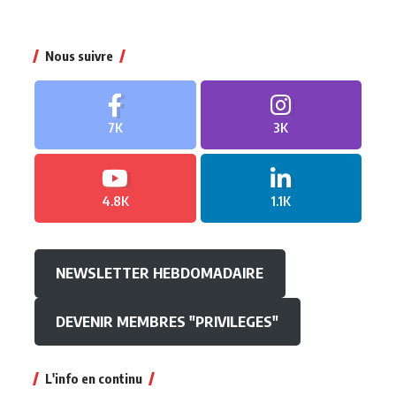
Nous suivre
7K
3K
4.8K
1.1K
NEWSLETTER HEBDOMADAIRE
DEVENIR MEMBRES "PRIVILEGES"
L'info en continu