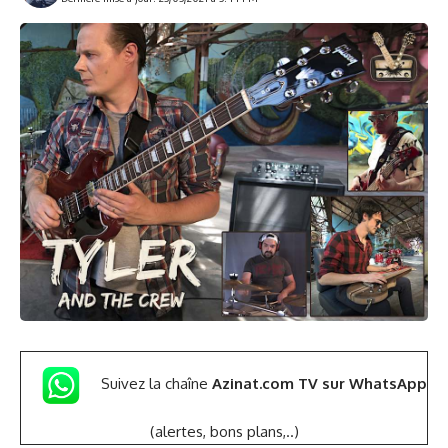
Suivez la chaîne
Azinat.com TV sur WhatsApp
(alertes, bons plans,..)