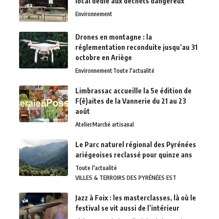
local dédié aux déchets dangereux
Environnement
Drones en montagne : la
réglementation reconduite jusqu’au 31
octobre en Ariège
Environnement
Toute l'actualité
Limbrassac accueille la 5e édition de
F(ê)aites de la Vannerie du 21 au 23
août
Atelier
Marché artisanal
Le Parc naturel régional des Pyrénées
ariégeoises reclassé pour quinze ans
Toute l'actualité
VILLES & TERROIRS DES PYRÉNÉES EST
Jazz à Foix : les masterclasses, là où le
festival se vit aussi de l’intérieur