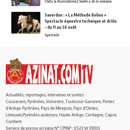
Clubs & Associations
L'invité.e de la semaine
Saverdun : « La Méthode Bolino »
Spectacle équestre technique et drôle
– du 11 au 26 août
Spectacle
Actualités, reportages, interviews et sorties
Couserans, Pyrénées, Volvestre, Toulouse-Garonne, Portes
d'Ariège-Pyrénées, Pays de Mirepoix, Pays d'Olmes,
Limouxin,Pyrénées audoises, Haute-Ariège, Cerdagne, Capcir,
Conflent
Service de presse en ligne N° CPPAP : 0523 W 93100