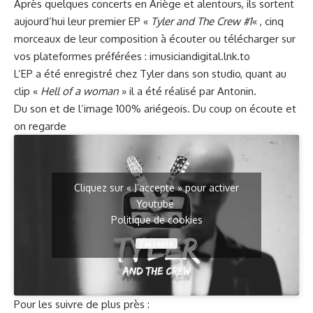
Après quelques concerts en Ariège et alentours, ils sortent
aujourd’hui leur premier EP «
Tyler and The Crew #1
« , cinq
morceaux de leur composition à écouter ou télécharger sur
vos plateformes préférées :
imusiciandigital.lnk.to
L’EP a été enregistré chez Tyler dans son studio, quant au
clip «
Hell of a woman
» il a été réalisé par Antonin.
Du son et de l’image 100% ariégeois. Du coup on écoute et
on regarde
Cliquez sur « J’accepte » pour activer
Youtube
Politique de cookies
J’accepte
Pour les suivre de plus près :