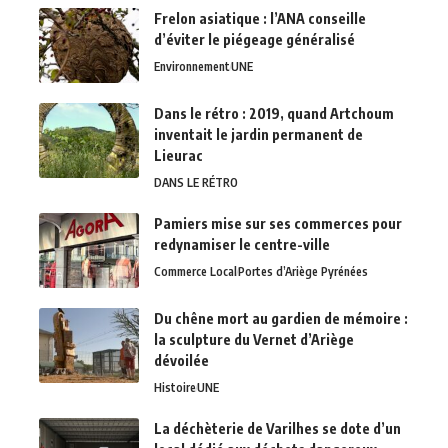
Frelon asiatique : l’ANA conseille
d’éviter le piégeage généralisé
Environnement
UNE
Dans le rétro : 2019, quand Artchoum
inventait le jardin permanent de
Lieurac
DANS LE RÉTRO
Pamiers mise sur ses commerces pour
redynamiser le centre-ville
Commerce Local
Portes d’Ariège Pyrénées
Du chêne mort au gardien de mémoire :
la sculpture du Vernet d’Ariège
dévoilée
Histoire
UNE
La déchèterie de Varilhes se dote d’un