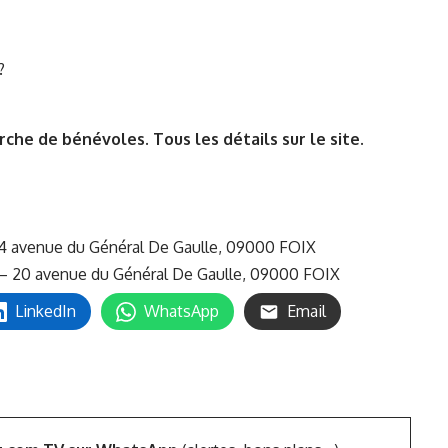
?
rche de bénévoles. Tous les détails sur le site.
24 avenue du Général De Gaulle, 09000 FOIX
ive – 20 avenue du Général De Gaulle, 09000 FOIX
LinkedIn
WhatsApp
Email