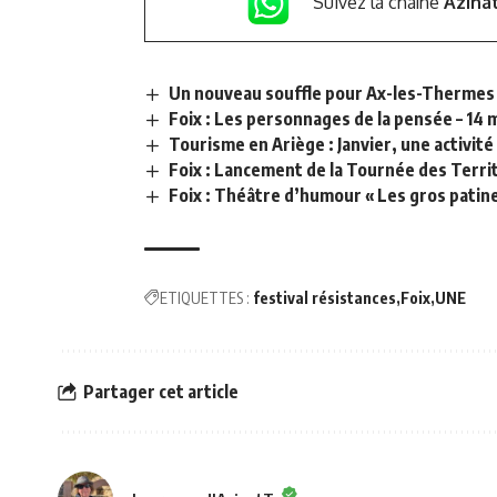
Suivez la chaîne
Azina
Un nouveau souffle pour Ax-les-Thermes :
Foix : Les personnages de la pensée – 14 
Tourisme en Ariège : Janvier, une activité
Foix : Lancement de la Tournée des Terr
Foix : Théâtre d’humour « Les gros patine
ETIQUETTES :
festival résistances
Foix
UNE
Partager cet article