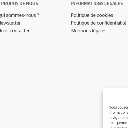
 PROPOS DE NOUS
INFORMATIONS LEGALES
ui sommes-nous ?
Politique de cookies
ewsletter
Politique de confidentialité
ous contacter
Mentions légales
Nous utiliso
informations
navigation e
nous permett
uniques sur c