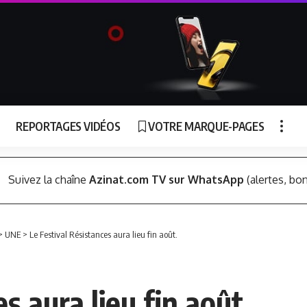
REPORTAGES VIDÉOS
VOTRE MARQUE-PAGES
Suivez la chaîne
Azinat.com TV sur WhatsApp
(alertes, bon
>
UNE
>
Le Festival Résistances aura lieu fin août.
s aura lieu fin août.