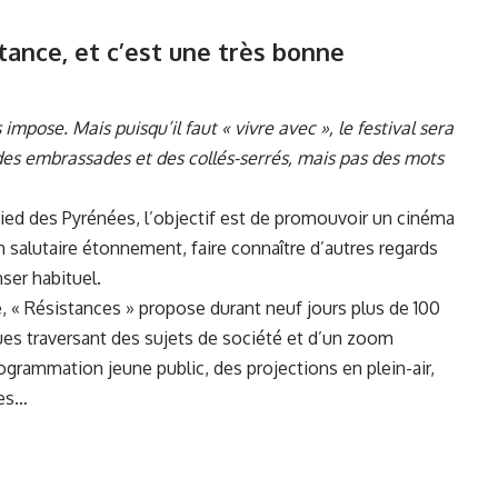
stance, et c’est une très bonne
pose. Mais puisqu’il faut « vivre avec », le festival sera
a des embrassades et des collés-serrés, mais pas des mots
 pied des Pyrénées, l’objectif est de promouvoir un cinéma
n salutaire étonnement, faire connaître d’autres regards
ser habituel.
, « Résistances » propose durant neuf jours plus de 100
ues traversant des sujets de société et d’un zoom
rogrammation jeune public, des projections en plein-air,
ées…