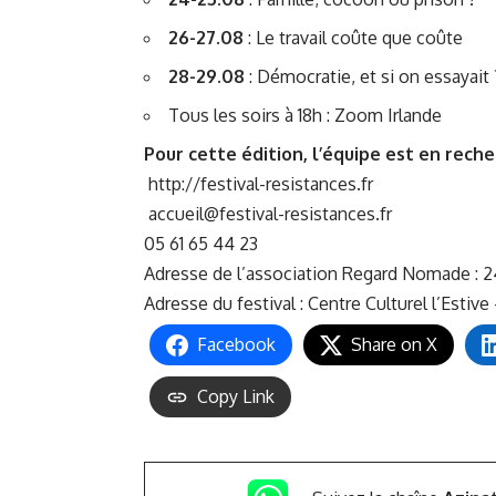
26-27.08
: Le travail coûte que coûte
28-29.08
: Démocratie, et si on essayait 
Tous les soirs à 18h : Zoom Irlande
Pour cette édition, l’équipe est en reche
http://festival-resistances.fr
accueil@festival-resistances.fr
05 61 65 44 23
Adresse de l’association Regard Nomade : 
Adresse du festival : Centre Culturel l’Est
Facebook
Share on X
Copy Link