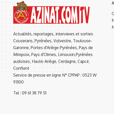
A
Q
N
N
Actualités, reportages, interviews et sorties
Couserans, Pyrénées, Volvestre, Toulouse-
Garonne, Portes d'Ariège-Pyrénées, Pays de
Mirepoix, Pays d'Olmes, Limouxin,Pyrénées
audoises, Haute-Ariège, Cerdagne, Capcir,
Conflent
Service de presse en ligne N° CPPAP : 0523 W
93100
Tel : 09 61 38 79 51