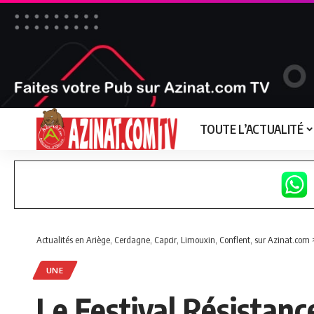
TOUTE L’ACTUALITÉ
Actualités en Ariège, Cerdagne, Capcir, Limouxin, Conflent, sur Azinat.com
UNE
Le Festival Résistance