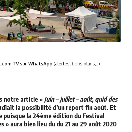
t.com TV sur WhatsApp
(alertes, bons plans,..)
 notre article «
Juin – juillet – août, quid des
udiait la possibilité d’un report fin août. Et
me puisque la 24ème édition du
Festival
es »
aura bien lieu
du du 21 au 29 août 2020