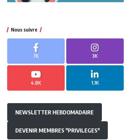
Nous suivre
7K
3K
4.8K
1.1K
NEWSLETTER HEBDOMADAIRE
DEVENIR MEMBRES "PRIVILEGES"