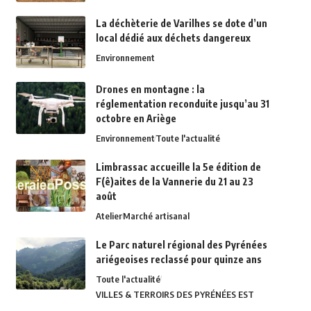
La déchèterie de Varilhes se dote d’un
local dédié aux déchets dangereux
Environnement
Drones en montagne : la
réglementation reconduite jusqu’au 31
octobre en Ariège
Environnement
Toute l'actualité
Limbrassac accueille la 5e édition de
F(ê)aites de la Vannerie du 21 au 23
août
Atelier
Marché artisanal
Le Parc naturel régional des Pyrénées
ariégeoises reclassé pour quinze ans
Toute l'actualité
VILLES & TERROIRS DES PYRÉNÉES EST