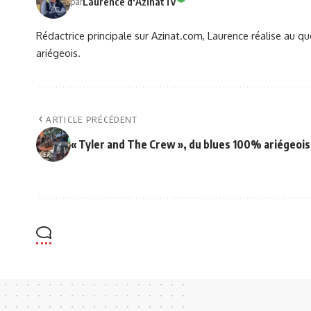
Laurence d'AzinatTv
par
Rédactrice principale sur Azinat.com, Laurence réalise au qu
ariégeois.
ARTICLE PRÉCÉDENT
« Tyler and The Crew », du blues 100% ariégeois