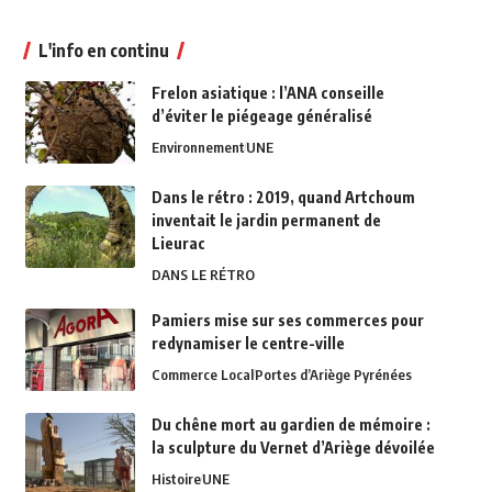
L'info en continu
Frelon asiatique : l’ANA conseille
d’éviter le piégeage généralisé
Environnement
UNE
Dans le rétro : 2019, quand Artchoum
inventait le jardin permanent de
Lieurac
DANS LE RÉTRO
Pamiers mise sur ses commerces pour
redynamiser le centre-ville
Commerce Local
Portes d’Ariège Pyrénées
Du chêne mort au gardien de mémoire :
la sculpture du Vernet d’Ariège dévoilée
Histoire
UNE