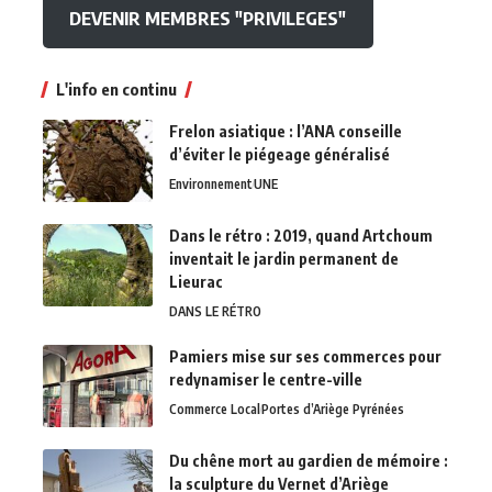
DEVENIR MEMBRES "PRIVILEGES"
L'info en continu
Frelon asiatique : l’ANA conseille
d’éviter le piégeage généralisé
Environnement
UNE
Dans le rétro : 2019, quand Artchoum
inventait le jardin permanent de
Lieurac
DANS LE RÉTRO
Pamiers mise sur ses commerces pour
redynamiser le centre-ville
Commerce Local
Portes d’Ariège Pyrénées
Du chêne mort au gardien de mémoire :
la sculpture du Vernet d’Ariège