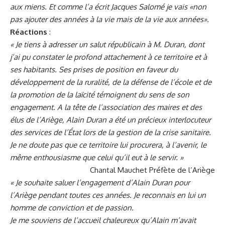
aux miens. Et comme l’a écrit Jacques Salomé je vais «non
pas ajouter des années à la vie mais de la vie aux années».
Réactions
:
« Je tiens à adresser un salut républicain à M. Duran, dont
j’ai pu constater le profond attachement à ce territoire et à
ses habitants. Ses prises de position en faveur du
développement de la ruralité, de la défense de l’école et de
la promotion de la laïcité témoignent du sens de son
engagement. A la tête de l’association des maires et des
élus de l’Ariège, Alain Duran a été un précieux interlocuteur
des services de l’État lors de la gestion de la crise sanitaire.
Je ne doute pas que ce territoire lui procurera, à l’avenir, le
même enthousiasme que celui qu’il eut à le servir. »
Chantal Mauchet Préfète de l’Ariège
« Je souhaite saluer l’engagement d’Alain Duran pour
l’Ariège pendant toutes ces années. Je reconnais en lui un
homme de conviction et de passion.
Je me souviens de l’accueil chaleureux qu’Alain m’avait