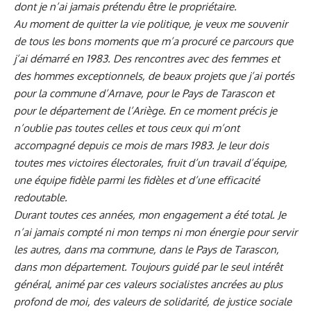
dont je n’ai jamais prétendu être le propriétaire.
Au moment de quitter la vie politique, je veux me souvenir
de tous les bons moments que m’a procuré ce parcours que
j’ai démarré en 1983. Des rencontres avec des femmes et
des hommes exceptionnels, de beaux projets que j’ai portés
pour la commune d’Arnave, pour le Pays de Tarascon et
pour le département de l’Ariège. En ce moment précis je
n’oublie pas toutes celles et tous ceux qui m’ont
accompagné depuis ce mois de mars 1983. Je leur dois
toutes mes victoires électorales, fruit d’un travail d’équipe,
une équipe fidèle parmi les fidèles et d’une efficacité
redoutable.
Durant toutes ces années, mon engagement a été total. Je
n’ai jamais compté ni mon temps ni mon énergie pour servir
les autres, dans ma commune, dans le Pays de Tarascon,
dans mon département. Toujours guidé par le seul intérêt
général, animé par ces valeurs socialistes ancrées au plus
profond de moi, des valeurs de solidarité, de justice sociale