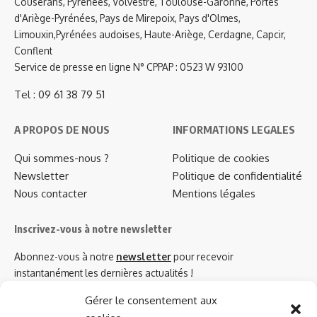
Couserans, Pyrénées, Volvestre, Toulouse-Garonne, Portes
d'Ariège-Pyrénées, Pays de Mirepoix, Pays d'Olmes,
Limouxin,Pyrénées audoises, Haute-Ariège, Cerdagne, Capcir,
Conflent
Service de presse en ligne N° CPPAP : 0523 W 93100
Tel : 09 61 38 79 51
A PROPOS DE NOUS
INFORMATIONS LEGALES
Qui sommes-nous ?
Politique de cookies
Newsletter
Politique de confidentialité
Nous contacter
Mentions légales
Inscrivez-vous à notre newsletter
Abonnez-vous à notre
newsletter
pour recevoir
instantanément les dernières actualités !
Gérer le consentement aux