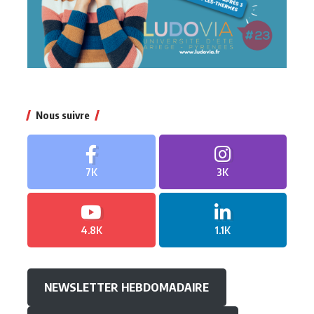
Nous suivre
7K
3K
4.8K
1.1K
NEWSLETTER HEBDOMADAIRE