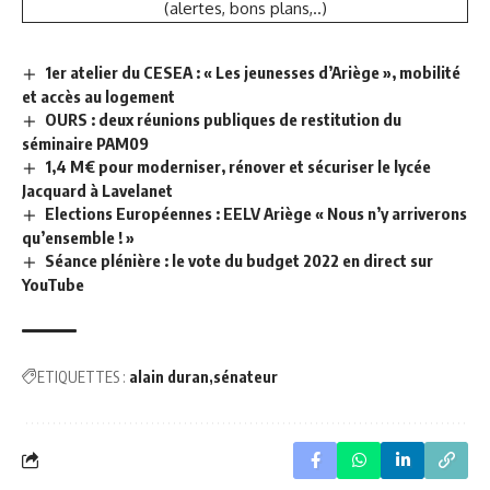
(alertes, bons plans,..)
1er atelier du CESEA : « Les jeunesses d’Ariège », mobilité
et accès au logement
OURS : deux réunions publiques de restitution du
séminaire PAM09
1,4 M€ pour moderniser, rénover et sécuriser le lycée
Jacquard à Lavelanet
Elections Européennes : EELV Ariège « Nous n’y arriverons
qu’ensemble ! »
Séance plénière : le vote du budget 2022 en direct sur
YouTube
ETIQUETTES :
alain duran
sénateur