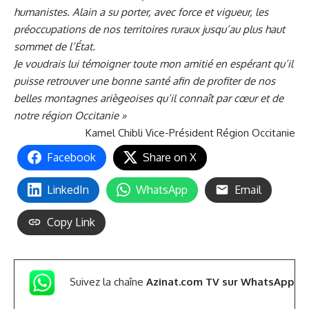
humanistes. Alain a su porter, avec force et vigueur, les
préoccupations de nos territoires ruraux jusqu’au plus haut
sommet de l’État.
Je voudrais lui témoigner toute mon amitié en espérant qu’il
puisse retrouver une bonne santé afin de profiter de nos
belles montagnes ariègeoises qu’il connaît par cœur et de
notre région Occitanie »
Kamel Chibli Vice-Président Région Occitanie
Facebook
Share on X
LinkedIn
WhatsApp
Email
Copy Link
Suivez la chaîne
Azinat.com TV sur WhatsApp