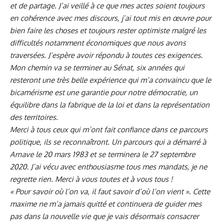
et de partage. J’ai veillé à ce que mes actes soient toujours
en cohérence avec mes discours, j’ai tout mis en œuvre pour
bien faire les choses et toujours rester optimiste malgré les
difficultés notamment économiques que nous avons
traversées. J’espère avoir répondu à toutes ces exigences.
Mon chemin va se terminer au Sénat, six années qui
resteront une très belle expérience qui m’a convaincu que le
bicamérisme est une garantie pour notre démocratie, un
équilibre dans la fabrique de la loi et dans la représentation
des territoires.
Merci à tous ceux qui m’ont fait confiance dans ce parcours
politique, ils se reconnaîtront. Un parcours qui a démarré à
Arnave le 20 mars 1983 et se terminera le 27 septembre
2020. J’ai vécu avec enthousiasme tous mes mandats, je ne
regrette rien. Merci à vous toutes et à vous tous !
« Pour savoir où l’on va, il faut savoir d’où l’on vient ». Cette
maxime ne m’a jamais quitté et continuera de guider mes
pas dans la nouvelle vie que je vais désormais consacrer