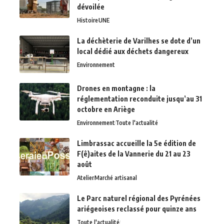
dévoilée
Histoire
UNE
La déchèterie de Varilhes se dote d’un
local dédié aux déchets dangereux
Environnement
Drones en montagne : la
réglementation reconduite jusqu’au 31
octobre en Ariège
Environnement
Toute l'actualité
Limbrassac accueille la 5e édition de
F(ê)aites de la Vannerie du 21 au 23
août
Atelier
Marché artisanal
Le Parc naturel régional des Pyrénées
ariégeoises reclassé pour quinze ans
Toute l'actualité