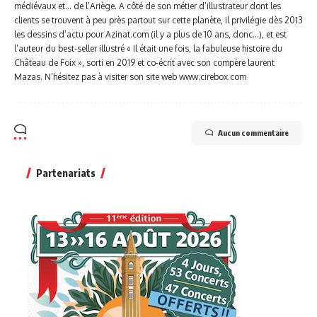
médiévaux et… de l’Ariège. A côté de son métier d’illustrateur dont les
clients se trouvent à peu près partout sur cette planète, il privilégie dès 2013
les dessins d’actu pour Azinat.com (il y a plus de 10 ans, donc...), et est
l’auteur du best-seller illustré « Il était une fois, la fabuleuse histoire du
Château de Foix », sorti en 2019 et co-écrit avec son compère laurent
Mazas. N’hésitez pas à visiter son site web www.cirebox.com
Aucun commentaire
Partenariats