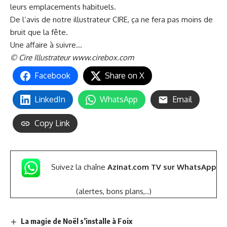
leurs emplacements habituels.
De l’avis de notre illustrateur CIRE, ça ne fera pas moins de
bruit que la fête.
Une affaire à suivre…
© Cire Illustrateur
www.cirebox.com
Facebook
Share on X
LinkedIn
WhatsApp
Email
Copy Link
Suivez la chaîne
Azinat.com TV sur WhatsApp
(alertes, bons plans,..)
La magie de Noël s’installe à Foix