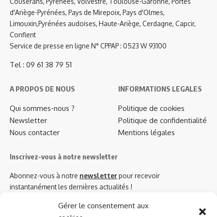
Couserans, Pyrénées, Volvestre, Toulouse-Garonne, Portes
d'Ariège-Pyrénées, Pays de Mirepoix, Pays d'Olmes,
Limouxin,Pyrénées audoises, Haute-Ariège, Cerdagne, Capcir,
Conflent
Service de presse en ligne N° CPPAP : 0523 W 93100
Tel : 09 61 38 79 51
A PROPOS DE NOUS
INFORMATIONS LEGALES
Qui sommes-nous ?
Politique de cookies
Newsletter
Politique de confidentialité
Nous contacter
Mentions légales
Inscrivez-vous à notre newsletter
Abonnez-vous à notre
newsletter
pour recevoir
instantanément les dernières actualités !
Gérer le consentement aux