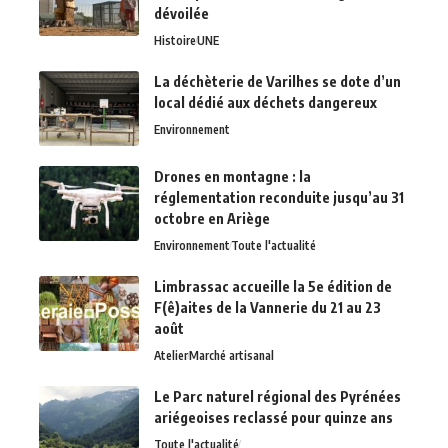
dévoilée
Histoire
UNE
La déchèterie de Varilhes se dote d’un
local dédié aux déchets dangereux
Environnement
Drones en montagne : la
réglementation reconduite jusqu’au 31
octobre en Ariège
Environnement
Toute l'actualité
Limbrassac accueille la 5e édition de
F(ê)aites de la Vannerie du 21 au 23
août
Atelier
Marché artisanal
Le Parc naturel régional des Pyrénées
ariégeoises reclassé pour quinze ans
Toute l'actualité