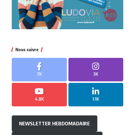
Nous suivre
7K
3K
4.8K
1.1K
NEWSLETTER HEBDOMADAIRE