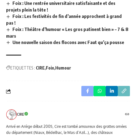
Foix : Une rentrée universitaire satisfaisante et des
projets plein la tête !
Foix : Les festivités de fin d’année approchent à grand
pas !
Foix : Théâtre d’humour « Les gros patinent bien » – 7 & 8
mars
Une nouvelle saison des flocons avec Faut qu’ça pousse
ETIQUETTES :
CIRE
Foix
Humour
CIRE
Arrivé en Ariège début 2005, Cire est tombé amoureux des grottes ornées
du département (Niaux, Bédeilhac, le Mas d’Azil…), des châteaux