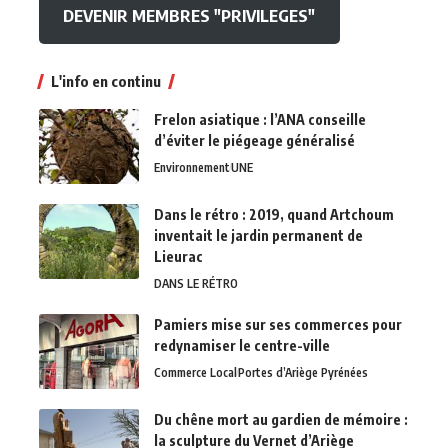
DEVENIR MEMBRES "PRIVILEGES"
L'info en continu
Frelon asiatique : l’ANA conseille
d’éviter le piégeage généralisé
Environnement
UNE
Dans le rétro : 2019, quand Artchoum
inventait le jardin permanent de
Lieurac
DANS LE RÉTRO
Pamiers mise sur ses commerces pour
redynamiser le centre-ville
Commerce Local
Portes d’Ariège Pyrénées
Du chêne mort au gardien de mémoire :
la sculpture du Vernet d’Ariège