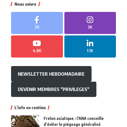
Nous suivre
7K
3K
4.8K
1.1K
NEWSLETTER HEBDOMADAIRE
DEVENIR MEMBRES "PRIVILEGES"
L'info en continu
Frelon asiatique : l’ANA conseille
d’éviter le piégeage généralisé