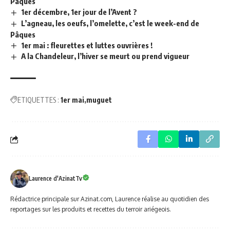
Pâques
1er décembre, 1er jour de l’Avent ?
L’agneau, les oeufs, l’omelette, c’est le week-end de
Pâques
1er mai : fleurettes et luttes ouvrières !
A la Chandeleur, l’hiver se meurt ou prend vigueur
ETIQUETTES :
1er mai
muguet
Laurence d'AzinatTv
Rédactrice principale sur Azinat.com, Laurence réalise au quotidien des
reportages sur les produits et recettes du terroir ariégeois.