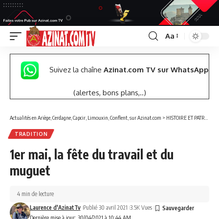
Aa
Font
Resizer
Suivez la chaîne
Azinat.com TV sur WhatsApp
(alertes, bons plans,..)
Actualités en Ariège, Cerdagne, Capcir, Limouxin, Conflent, sur Azinat.com
>
HISTOIRE ET PATRIMOINE
TRADITION
1er mai, la fête du travail et du
muguet
4 min de lecture
Laurence d'AzinatTv
Publié 30 avril 2021
3.5K Vues
Dernière mise à jour: 30/04/2021 à 10:44 AM