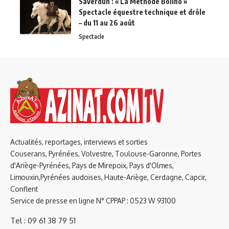
Saverdun : « La Méthode Bolino »
Spectacle équestre technique et drôle
– du 11 au 26 août
Spectacle
Actualités, reportages, interviews et sorties
Couserans, Pyrénées, Volvestre, Toulouse-Garonne, Portes
d'Ariège-Pyrénées, Pays de Mirepoix, Pays d'Olmes,
Limouxin,Pyrénées audoises, Haute-Ariège, Cerdagne, Capcir,
Conflent
Service de presse en ligne N° CPPAP : 0523 W 93100
Tel : 09 61 38 79 51