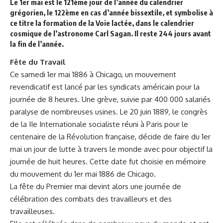
Le 1er
mai
est le 121ème jour de l’année du calendrier
grégorien, le 122ème en cas d’année bissextile, et symbolise à
ce titre la formation de la Voie lactée, dans le calendrier
cosmique de l’astronome Carl Sagan. Il reste 244 jours avant
la fin de l’année.
Fête du Travail
Ce samedi 1er mai 1886 à Chicago, un mouvement
revendicatif est lancé par les syndicats américain pour la
journée de 8 heures. Une grève, suivie par 400 000 salariés
paralyse de nombreuses usines. Le 20 juin 1889, le congrès
de la IIe Internationale socialiste réuni à Paris pour le
centenaire de la Révolution française, décide de faire du 1er
mai un jour de lutte à travers le monde avec pour objectif la
journée de huit heures. Cette date fut choisie en mémoire
du mouvement du 1er mai 1886 de Chicago.
La fête du Premier mai devint alors une journée de
célébration des combats des travailleurs et des
travailleuses.