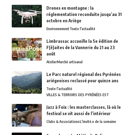
Drones en montagne : la
réglementation reconduite jusqu’au 31
octobre en Ariège
Environnement
Toute l'actualité
Limbrassac accueille la 5e édition de
F(ê)aites de la Vannerie du 21 au 23
août
Atelier
Marché artisanal
Le Parc naturel régional des Pyrénées
ariégeoises reclassé pour quinze ans
Toute l'actualité
VILLES & TERROIRS DES PYRÉNÉES EST
Jazz à Foix : les masterclasses, là où le
festival se vit aussi de l’intérieur
Clubs & Associations
L'invité.e de la semaine