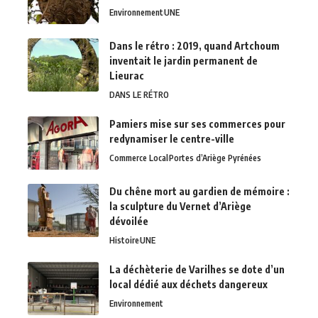
Environnement
UNE
Dans le rétro : 2019, quand Artchoum
inventait le jardin permanent de
Lieurac
DANS LE RÉTRO
Pamiers mise sur ses commerces pour
redynamiser le centre-ville
Commerce Local
Portes d’Ariège Pyrénées
Du chêne mort au gardien de mémoire :
la sculpture du Vernet d’Ariège
dévoilée
Histoire
UNE
La déchèterie de Varilhes se dote d’un
local dédié aux déchets dangereux
Environnement