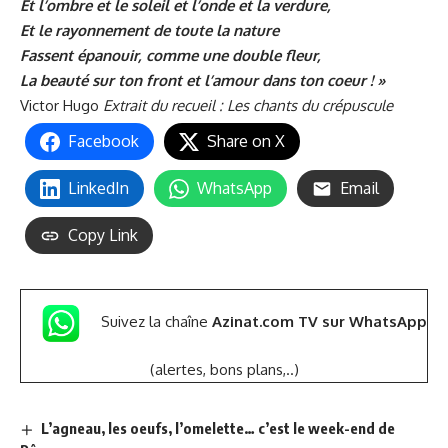
Et l’ombre et le soleil et l’onde et la verdure,
Et le rayonnement de toute la nature
Fassent épanouir, comme une double fleur,
La beauté sur ton front et l’amour dans ton coeur ! »
Victor Hugo
Extrait du recueil : Les chants du crépuscule
Facebook
Share on X
LinkedIn
WhatsApp
Email
Copy Link
Suivez la chaîne
Azinat.com TV sur WhatsApp
(alertes, bons plans,..)
L’agneau, les oeufs, l’omelette… c’est le week-end de