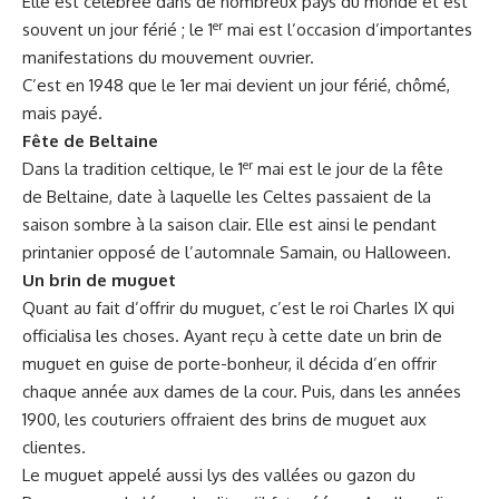
Elle est célébrée dans de nombreux pays du monde et est
er
souvent un jour férié ; le
1
mai est l’occasion d’importantes
manifestations du mouvement ouvrier.
C’est en 1948 que le 1er mai devient un jour férié, chômé,
mais payé.
Fête de Beltaine
er
Dans la tradition celtique, le
1
mai est le jour de la fête
de Beltaine, date à laquelle les Celtes passaient de la
saison sombre à la saison clair. Elle est ainsi le pendant
printanier opposé de l’automnale Samain, ou Halloween.
Un brin de muguet
Quant au fait d’offrir du muguet, c’est le roi Charles IX qui
officialisa les choses. Ayant reçu à cette date un brin de
muguet en guise de porte-bonheur, il décida d’en offrir
chaque année aux dames de la cour. Puis, dans les années
1900, les couturiers offraient des brins de muguet aux
clientes.
Le muguet appelé aussi lys des vallées ou gazon du