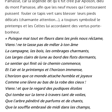
Parnasse, car la légende dit qu’il fut créé par Apollon, dieu
du mont Parnasse, afin que les neuf muses qui l’entouraient
puissent fouler ce tapis vert sans blesser leurs pieds
délicats (charmante attention…), a toujours symbolisé le
printemps et les Celtes lui accordaient des vertus porte-
bonheur.
« Puisque mai tout en fleurs dans les prés nous réclame,
Viens ! ne te lasse pas de mêler à ton âme
La campagne, les bois, les ombrages charmants,
Les larges clairs de lune au bord des flots dormants,
Le sentier qui finit où le chemin commence,
Et l’air et le printemps et l’horizon immense,
L’horizon que ce monde attache humble et joyeux
Comme une lèvre au bas de la robe des cieux !
Viens ! et que le regard des pudiques étoiles
Qui tombe sur la terre à travers tant de voiles,
Que l’arbre pénétré de parfums et de chants,
Que le souffle embrasé de midi dans les champs,