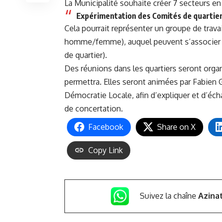
La Municipalité souhaite créer 7 secteurs e
Expérimentation des Comités de quartier
Cela pourrait représenter un groupe de trav
homme/femme), auquel peuvent s’associer j
de quartier).
Des réunions dans les quartiers seront organ
permettra. Elles seront animées par Fabien 
Démocratie Locale, afin d’expliquer et d’éc
de concertation.
Facebook
Share on X
Copy Link
Suivez la chaîne
Azina