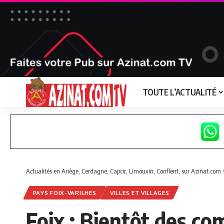
TOUTE L’ACTUALITÉ
Actualités en Ariège, Cerdagne, Capcir, Limouxin, Conflent, sur Azinat.com
PAYS FOIX-VARILHES
VILLES ET VILLAGES
Foix : Bientôt des co