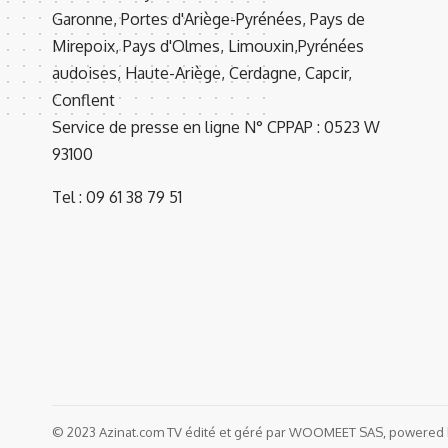
Garonne, Portes d'Ariège-Pyrénées, Pays de
Mirepoix, Pays d'Olmes, Limouxin,Pyrénées
audoises, Haute-Ariège, Cerdagne, Capcir,
Conflent
Service de presse en ligne N° CPPAP : 0523 W
93100
Tel : 09 61 38 79 51
© 2023 Azinat.com TV édité et géré par WOOMEET SAS, powered