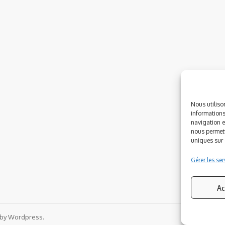
Nous utiliso
informations
navigation e
nous permett
uniques sur c
Gérer les ser
Ac
 by Wordpress.