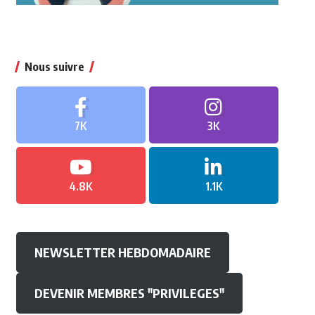
Nous suivre
7K
3K
4.8K
1.1K
NEWSLETTER HEBDOMADAIRE
DEVENIR MEMBRES "PRIVILEGES"