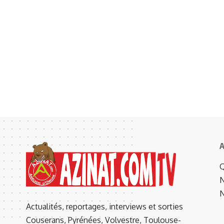
A
Q
N
N
Actualités, reportages, interviews et sorties
Couserans, Pyrénées, Volvestre, Toulouse-