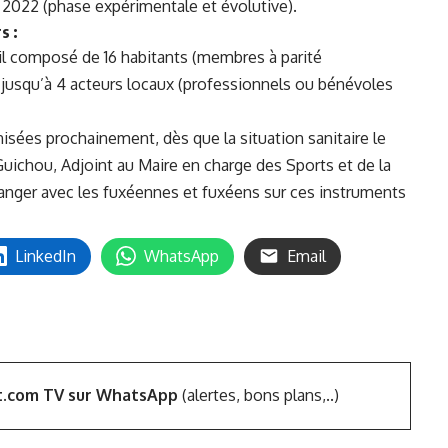
n 2022 (phase expérimentale et évolutive).
s :
ail composé de 16 habitants (membres à parité
usqu’à 4 acteurs locaux (professionnels ou bénévoles
isées prochainement, dès que la situation sanitaire le
Guichou, Adjoint au Maire en charge des Sports et de la
hanger avec les fuxéennes et fuxéens sur ces instruments
LinkedIn
WhatsApp
Email
t.com TV sur WhatsApp
(alertes, bons plans,..)