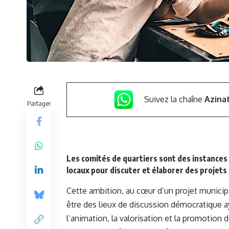
Suivez la chaîne
Azina
Partager
Les comités de quartiers sont des instances 
locaux pour discuter et élaborer des projets r
Cette ambition, au cœur d’un projet municipal
être des lieux de discussion démocratique ay
l’animation, la valorisation et la promotion d