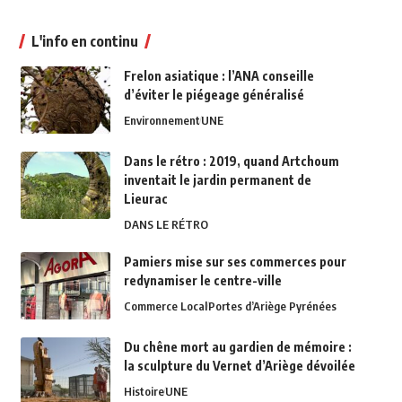
L'info en continu
Frelon asiatique : l’ANA conseille
d’éviter le piégeage généralisé
Environnement
UNE
Dans le rétro : 2019, quand Artchoum
inventait le jardin permanent de
Lieurac
DANS LE RÉTRO
Pamiers mise sur ses commerces pour
redynamiser le centre-ville
Commerce Local
Portes d’Ariège Pyrénées
Du chêne mort au gardien de mémoire :
la sculpture du Vernet d’Ariège dévoilée
Histoire
UNE