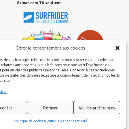
Azinat.com TV soutient
Gérer le consentement aux cookies
ns des technologies telles que les cookies pour stocker et/ou accéder aux
 relatives aux appareils. Nous le faisons pour améliorer l’expérience de
t pour afficher des publicités personnalisées. Consentir à ces technologies
ra de traiter des données telles que le comportement de navigation ou les ID
e site.
vices
cepter
Refuser
Voir les préférences
Suivez-nous
Politique de cookies
Politique de confidentialité