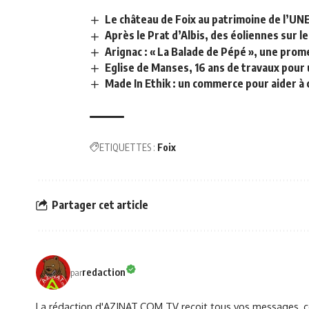
Le château de Foix au patrimoine de l’UN
Après le Prat d’Albis, des éoliennes sur l
Arignac : « La Balade de Pépé », une pro
Eglise de Manses, 16 ans de travaux pour
Made In Ethik : un commerce pour aider à
ETIQUETTES :
Foix
Partager cet article
redaction
par
La rédaction d'AZINAT.COM TV reçoit tous vos messages, co