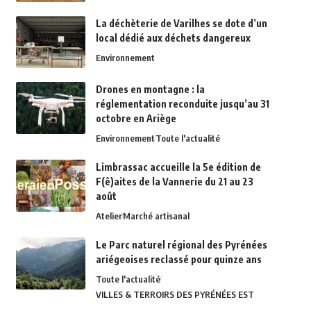
La déchèterie de Varilhes se dote d’un
local dédié aux déchets dangereux
Environnement
Drones en montagne : la
réglementation reconduite jusqu’au 31
octobre en Ariège
Environnement
Toute l'actualité
Limbrassac accueille la 5e édition de
F(ê)aites de la Vannerie du 21 au 23
août
Atelier
Marché artisanal
Le Parc naturel régional des Pyrénées
ariégeoises reclassé pour quinze ans
Toute l'actualité
VILLES & TERROIRS DES PYRÉNÉES EST