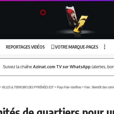
REPORTAGES VIDÉOS
VOTRE MARQUE-PAGES
Suivez la chaîne
Azinat.com TV sur WhatsApp
(alertes, bon
>
VILLES & TERROIRS DES PYRÉNÉES EST
>
Pays Foix-Varilhes
>
Foix : Bientôt des com
mités de quartiers pour 