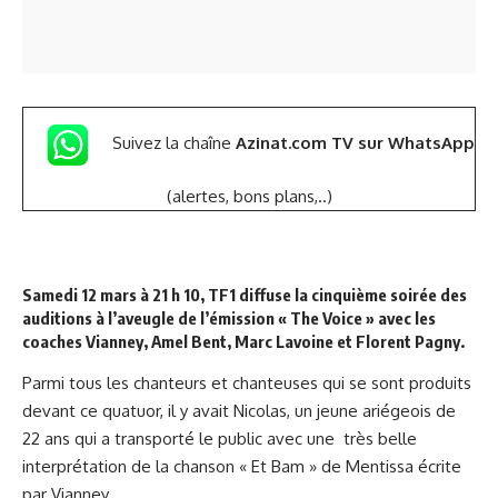
Suivez la chaîne
Azinat.com TV sur WhatsApp
(alertes, bons plans,..)
Samedi 12 mars à 21 h 10, TF1 diffuse la cinquième soirée des
auditions à l’aveugle de l’émission «
The Voice »
avec les
coaches Vianney, Amel Bent, Marc Lavoine et Florent Pagny.
Parmi tous les chanteurs et chanteuses qui se sont produits
devant ce quatuor, il y avait Nicolas, un jeune ariégeois de
22 ans qui a transporté le public avec une très belle
interprétation de la chanson « Et Bam » de Mentissa écrite
par Vianney.