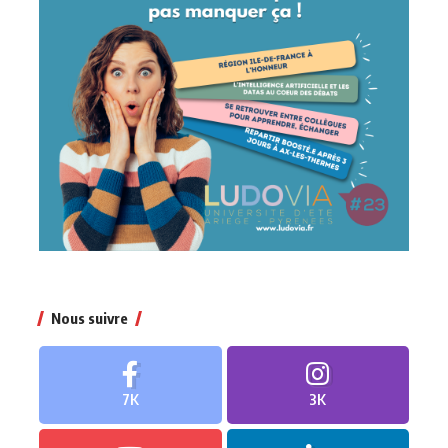
Nous suivre
7K
3K