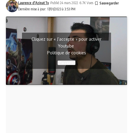
Laurence d'AzinatTv
Publié 24 mars 2022
6.7K Vues
Dernière mise à jour: 17/01/2023 à 3:53 PM
Cliquez sur « J’accepte » pour activer
Youtube
Politique de cookies
J’accepte