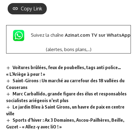
Copy Link
Suivez la chaîne
Azinat.com TV sur WhatsApp
(alertes, bons plans,..)
Voitures brûlées, feux de poubelles, tags anti police…
« L’Ariège à peur ! »
Saint-Girons : Un marché au carrefour des 18 vallées du
Couserans
Marc Carballido, grande figure des élus et responsables
socialistes ariégeois n’est plus
Le jardin Bleu à Saint Girons, un havre de paix en centre
ville
Sports d’hiver : Ax 3 Domaines, Ascou-Pailhères, Beille,
Guzet – « Allez-y avec liO ! »