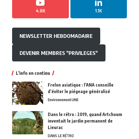
4.8K
1.1K
NEWSLETTER HEBDOMADAIRE
DEVENIR MEMBRES "PRIVILEGES"
L'info en continu
Frelon asiatique : l’ANA conseille
d’éviter le piégeage généralisé
Environnement
UNE
Dans le rétro : 2019, quand Artchoum
inventait le jardin permanent de
Lieurac
DANS LE RÉTRO