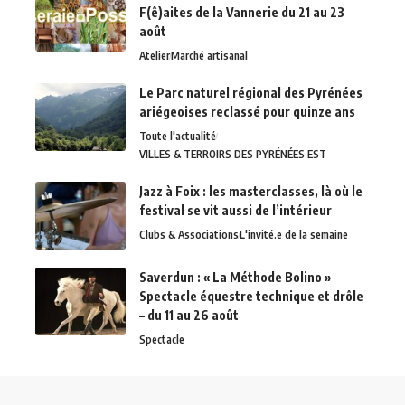
F(ê)aites de la Vannerie du 21 au 23
août
Atelier
Marché artisanal
Le Parc naturel régional des Pyrénées
ariégeoises reclassé pour quinze ans
Toute l'actualité
VILLES & TERROIRS DES PYRÉNÉES EST
Jazz à Foix : les masterclasses, là où le
festival se vit aussi de l’intérieur
Clubs & Associations
L'invité.e de la semaine
Saverdun : « La Méthode Bolino »
Spectacle équestre technique et drôle
– du 11 au 26 août
Spectacle