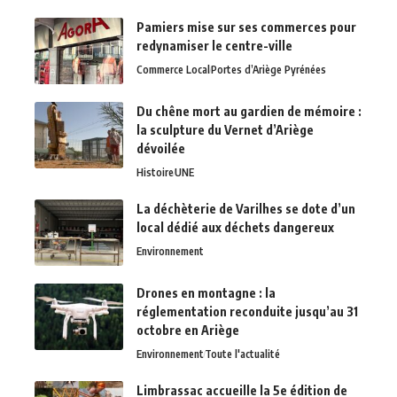
Pamiers mise sur ses commerces pour
redynamiser le centre-ville
Commerce Local
Portes d’Ariège Pyrénées
Du chêne mort au gardien de mémoire :
la sculpture du Vernet d’Ariège
dévoilée
Histoire
UNE
La déchèterie de Varilhes se dote d’un
local dédié aux déchets dangereux
Environnement
Drones en montagne : la
réglementation reconduite jusqu’au 31
octobre en Ariège
Environnement
Toute l'actualité
Limbrassac accueille la 5e édition de