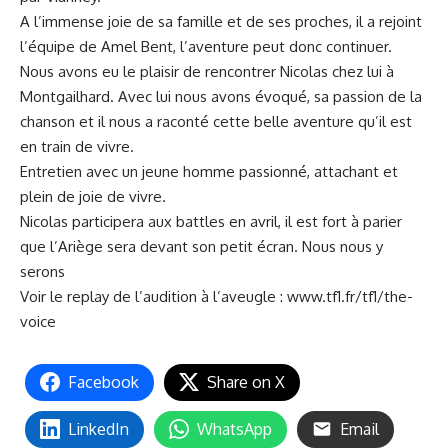
A l’immense joie de sa famille et de ses proches, il a rejoint
l’équipe de Amel Bent, l’aventure peut donc continuer.
Nous avons eu le plaisir de rencontrer Nicolas chez lui à
Montgailhard. Avec lui nous avons évoqué, sa passion de la
chanson et il nous a raconté cette belle aventure qu’il est
en train de vivre.
Entretien avec un jeune homme passionné, attachant et
plein de joie de vivre.
Nicolas participera aux battles en avril, il est fort à parier
que l’Ariège sera devant son petit écran. Nous nous y
serons
Voir le replay de l’audition à l’aveugle :
www.tf1.fr/tf1/the-
voice
Facebook
Share on X
LinkedIn
WhatsApp
Email