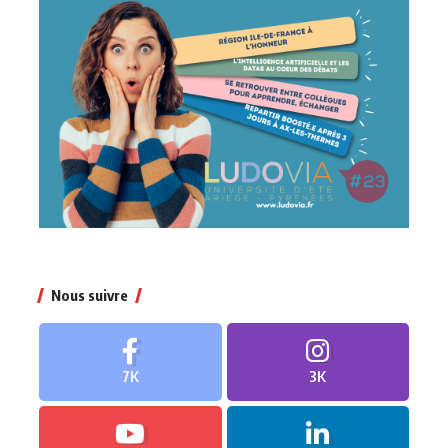
Nous suivre
7K
3K