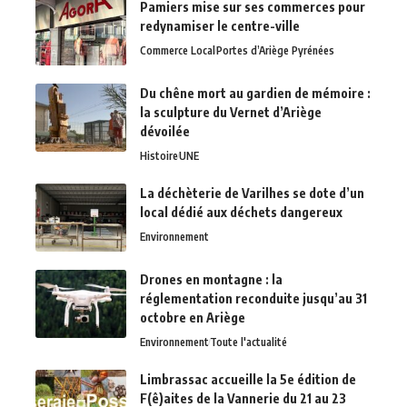
Pamiers mise sur ses commerces pour
redynamiser le centre-ville
Commerce Local
Portes d’Ariège Pyrénées
Du chêne mort au gardien de mémoire :
la sculpture du Vernet d’Ariège
dévoilée
Histoire
UNE
La déchèterie de Varilhes se dote d’un
local dédié aux déchets dangereux
Environnement
Drones en montagne : la
réglementation reconduite jusqu’au 31
octobre en Ariège
Environnement
Toute l'actualité
Limbrassac accueille la 5e édition de
F(ê)aites de la Vannerie du 21 au 23