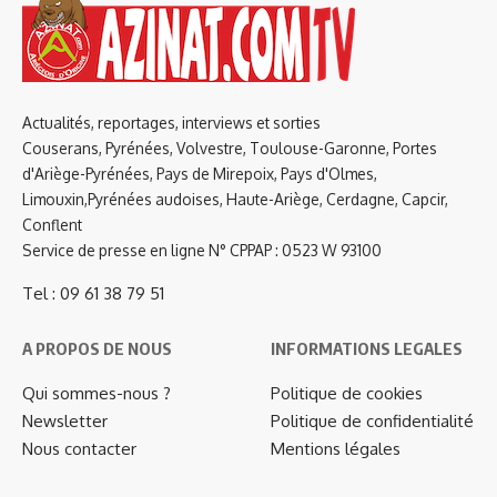
Actualités, reportages, interviews et sorties
Couserans, Pyrénées, Volvestre, Toulouse-Garonne, Portes
d'Ariège-Pyrénées, Pays de Mirepoix, Pays d'Olmes,
Limouxin,Pyrénées audoises, Haute-Ariège, Cerdagne, Capcir,
Conflent
Service de presse en ligne N° CPPAP : 0523 W 93100
Tel : 09 61 38 79 51
A PROPOS DE NOUS
INFORMATIONS LEGALES
Qui sommes-nous ?
Politique de cookies
Newsletter
Politique de confidentialité
Nous contacter
Mentions légales