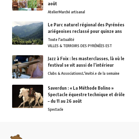
août
Atelier
Marché artisanal
Le Parc naturel régional des Pyrénées
ariégeoises reclassé pour quinze ans
Toute l'actualité
VILLES & TERROIRS DES PYRÉNÉES EST
Jazz à Foix : les masterclasses, là où le
festival se vit aussi de l’intérieur
Clubs & Associations
L'invité.e de la semaine
Saverdun : « La Méthode Bolino »
Spectacle équestre technique et drôle
– du 11 au 26 août
Spectacle