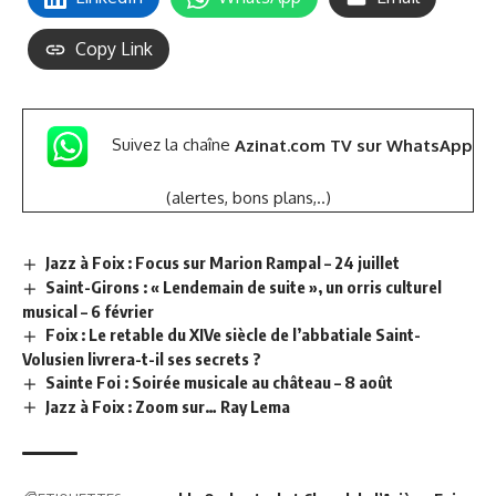
Copy Link
Suivez la chaîne
Azinat.com TV sur WhatsApp
(alertes, bons plans,..)
Jazz à Foix : Focus sur Marion Rampal – 24 juillet
Saint-Girons : « Lendemain de suite », un orris culturel
musical – 6 février
Foix : Le retable du XIVe siècle de l’abbatiale Saint-
Volusien livrera-t-il ses secrets ?
Sainte Foi : Soirée musicale au château – 8 août
Jazz à Foix : Zoom sur… Ray Lema