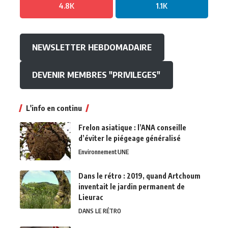
4.8K
1.1K
NEWSLETTER HEBDOMADAIRE
DEVENIR MEMBRES "PRIVILEGES"
L'info en continu
Frelon asiatique : l’ANA conseille
d’éviter le piégeage généralisé
Environnement
UNE
Dans le rétro : 2019, quand Artchoum
inventait le jardin permanent de
Lieurac
DANS LE RÉTRO