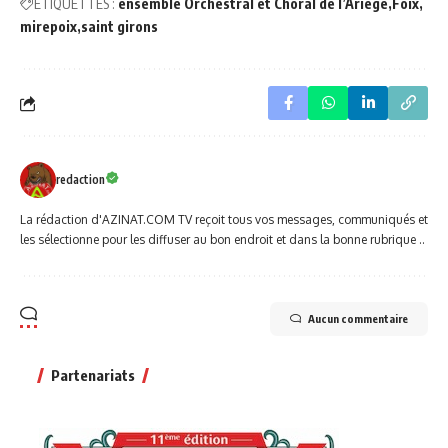
ETIQUETTES :
ensemble Orchestral et Choral de l’Ariège
Foix
mirepoix
saint girons
redaction
La rédaction d'AZINAT.COM TV reçoit tous vos messages, communiqués et
les sélectionne pour les diffuser au bon endroit et dans la bonne rubrique ..
Aucun commentaire
Partenariats