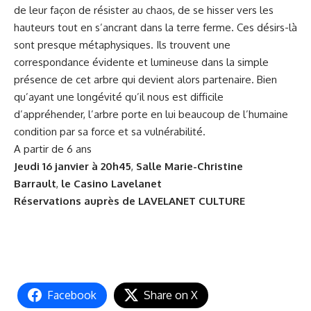
de leur façon de résister au chaos, de se hisser vers les
hauteurs tout en s’ancrant dans la terre ferme. Ces désirs-là
sont presque métaphysiques. Ils trouvent une
correspondance évidente et lumineuse dans la simple
présence de cet arbre qui devient alors partenaire. Bien
qu’ayant une longévité qu’il nous est difficile
d’appréhender, l’arbre porte en lui beaucoup de l’humaine
condition par sa force et sa vulnérabilité.
A partir de 6 ans
Jeudi 16 janvier à 20h45
,
Salle Marie-Christine
Barrault
,
le
Casino Lavelanet
Réservations auprès de
LAVELANET CULTURE
Facebook
Share on X