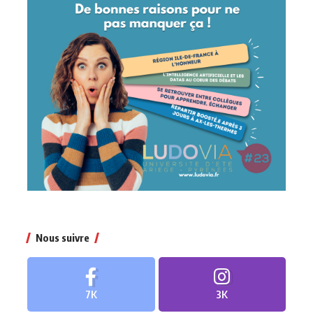
Nous suivre
7K
3K