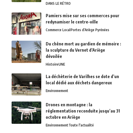
DANS LE RÉTRO
Pamiers mise sur ses commerces pour
redynamiser le centre-ville
Commerce Local
Portes d’Ariège Pyrénées
Du chêne mort au gardien de mémoire :
la sculpture du Vernet d’Ariège
dévoilée
Histoire
UNE
La déchèterie de Varilhes se dote d’un
local dédié aux déchets dangereux
Environnement
Drones en montagne : la
réglementation reconduite jusqu’au 31
octobre en Ariège
Environnement
Toute l'actualité