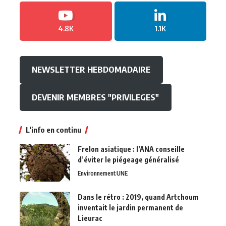
4.8K
1.1K
NEWSLETTER HEBDOMADAIRE
DEVENIR MEMBRES "PRIVILEGES"
L'info en continu
Frelon asiatique : l’ANA conseille
d’éviter le piégeage généralisé
Environnement
UNE
Dans le rétro : 2019, quand Artchoum
inventait le jardin permanent de
Lieurac