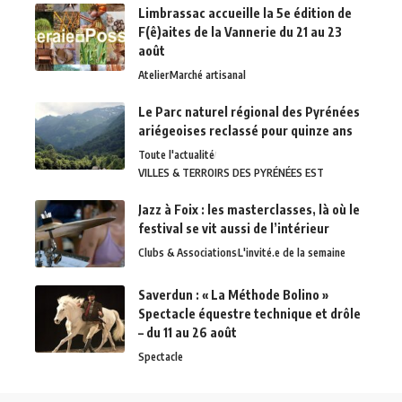
Limbrassac accueille la 5e édition de
F(ê)aites de la Vannerie du 21 au 23
août
Atelier
Marché artisanal
Le Parc naturel régional des Pyrénées
ariégeoises reclassé pour quinze ans
Toute l'actualité
VILLES & TERROIRS DES PYRÉNÉES EST
Jazz à Foix : les masterclasses, là où le
festival se vit aussi de l’intérieur
Clubs & Associations
L'invité.e de la semaine
Saverdun : « La Méthode Bolino »
Spectacle équestre technique et drôle
– du 11 au 26 août
Spectacle