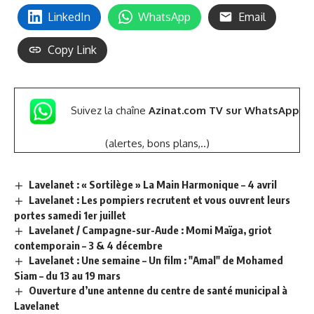
LinkedIn
WhatsApp
Email
Copy Link
Suivez la chaîne
Azinat.com TV sur WhatsApp
(alertes, bons plans,..)
Lavelanet : « Sortilège » La Main Harmonique – 4 avril
Lavelanet : Les pompiers recrutent et vous ouvrent leurs
portes samedi 1er juillet
Lavelanet / Campagne-sur-Aude : Momi Maïga, griot
contemporain – 3 & 4 décembre
Lavelanet : Une semaine – Un film : "Amal" de Mohamed
Siam – du 13 au 19 mars
Ouverture d’une antenne du centre de santé municipal à
Lavelanet