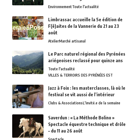
Environnement
Toute l'actualité
Limbrassac accueille la 5e édition de
F(ê)aites de la Vannerie du 21 au 23
août
Atelier
Marché artisanal
Le Parc naturel régional des Pyrénées
ariégeoises reclassé pour quinze ans
Toute l'actualité
VILLES & TERROIRS DES PYRÉNÉES EST
Jazz à Foix : les masterclasses, là où le
festival se vit aussi de l’intérieur
Clubs & Associations
L'invité.e de la semaine
Saverdun : « La Méthode Bolino »
Spectacle équestre technique et drôle
– du 11 au 26 août
Spectacle