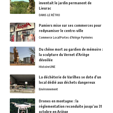
inventait le jardin permanent de
Lieurac
DANS LE RÉTRO
Pamiers mise sur ses commerces pour
redynamiser le centre-ville
Commerce Local
Portes d’Ariège Pyrénées
Du chêne mort au gardien de mémoire :
la sculpture du Vernet d’Ariège
dévoilée
Histoire
UNE
La déchèterie de Varilhes se dote d’un
local dédié aux déchets dangereux
Environnement
Drones en montagne : la
réglementation reconduite jusqu’au 31
octobre en Ariège