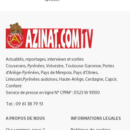
Actualités, reportages, interviews et sorties
Couserans, Pyrénées, Volvestre, Toulouse-Garonne, Portes
d'Ariège-Pyrénées, Pays de Mirepoix, Pays d'Olmes,
Limouxin,Pyrénées audoises, Haute-Ariège, Cerdagne, Capcir,
Conflent
Service de presse en ligne N° CPPAP : 0523 W 93100
Tel : 09 61 38 79 51
A PROPOS DE NOUS
INFORMATIONS LEGALES
Qui sommes-nous ?
Politique de cookies