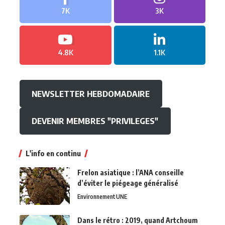
7K
3K
4.8K
1.1K
NEWSLETTER HEBDOMADAIRE
DEVENIR MEMBRES "PRIVILEGES"
L'info en continu
Frelon asiatique : l’ANA conseille
d’éviter le piégeage généralisé
Environnement
UNE
Dans le rétro : 2019, quand Artchoum