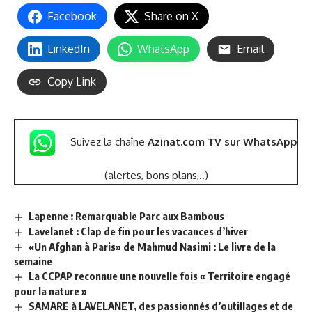
Facebook
Share on X
LinkedIn
WhatsApp
Email
Copy Link
Suivez la chaîne
Azinat.com TV sur WhatsApp
(alertes, bons plans,..)
Lapenne : Remarquable Parc aux Bambous
Lavelanet : Clap de fin pour les vacances d’hiver
«Un Afghan à Paris» de Mahmud Nasimi : Le livre de la
semaine
La CCPAP reconnue une nouvelle fois « Territoire engagé
pour la nature »
SAMARE à LAVELANET, des passionnés d’outillages et de