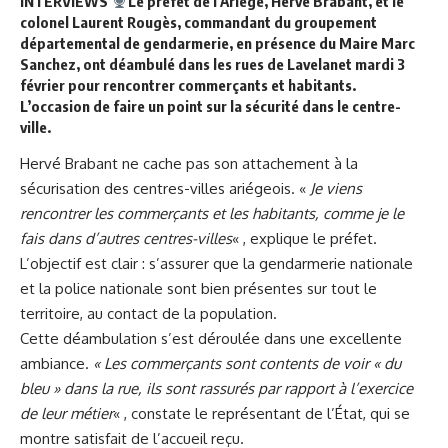
INTERVIEWS
Le préfet de l’Ariège, Hervé Brabant, et le
colonel Laurent Rougès, commandant du groupement
départemental de gendarmerie, en présence du Maire Marc
Sanchez, ont déambulé dans les rues de Lavelanet mardi 3
février pour rencontrer commerçants et habitants.
L’occasion de faire un point sur la sécurité dans le centre-
ville.
Hervé Brabant ne cache pas son attachement à la
sécurisation des centres-villes ariégeois. «
Je viens
rencontrer les commerçants et les habitants, comme je le
fais dans d’autres centres-villes
« , explique le préfet.
L’objectif est clair : s’assurer que la gendarmerie nationale
et la police nationale sont bien présentes sur tout le
territoire, au contact de la population.
Cette déambulation s’est déroulée dans une excellente
ambiance.
« Les commerçants sont contents de voir « du
bleu » dans la rue, ils sont rassurés par rapport à l’exercice
de leur métier
« , constate le représentant de l’État, qui se
montre satisfait de l’accueil reçu.