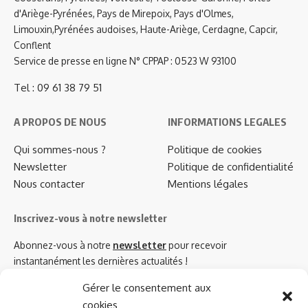
d'Ariège-Pyrénées, Pays de Mirepoix, Pays d'Olmes,
Limouxin,Pyrénées audoises, Haute-Ariège, Cerdagne, Capcir,
Conflent
Service de presse en ligne N° CPPAP : 0523 W 93100
Tel : 09 61 38 79 51
A PROPOS DE NOUS
INFORMATIONS LEGALES
Qui sommes-nous ?
Politique de cookies
Newsletter
Politique de confidentialité
Nous contacter
Mentions légales
Inscrivez-vous à notre newsletter
Abonnez-vous à notre
newsletter
pour recevoir
instantanément les dernières actualités !
Gérer le consentement aux
cookies
Azinat.com TV soutient