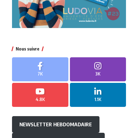
Nous suivre
7K
3K
4.8K
1.1K
NEWSLETTER HEBDOMADAIRE