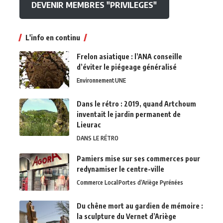
DEVENIR MEMBRES "PRIVILEGES"
L'info en continu
Frelon asiatique : l’ANA conseille
d’éviter le piégeage généralisé
Environnement
UNE
Dans le rétro : 2019, quand Artchoum
inventait le jardin permanent de
Lieurac
DANS LE RÉTRO
Pamiers mise sur ses commerces pour
redynamiser le centre-ville
Commerce Local
Portes d’Ariège Pyrénées
Du chêne mort au gardien de mémoire :
la sculpture du Vernet d’Ariège