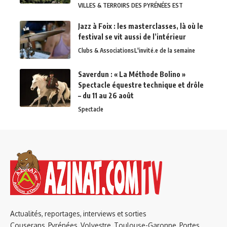
VILLES & TERROIRS DES PYRÉNÉES EST
Jazz à Foix : les masterclasses, là où le
festival se vit aussi de l’intérieur
Clubs & Associations
L'invité.e de la semaine
Saverdun : « La Méthode Bolino »
Spectacle équestre technique et drôle
– du 11 au 26 août
Spectacle
Actualités, reportages, interviews et sorties
Couserans, Pyrénées, Volvestre, Toulouse-Garonne, Portes