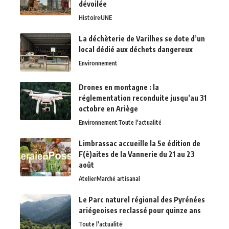
dévoilée
Histoire
UNE
La déchèterie de Varilhes se dote d’un
local dédié aux déchets dangereux
Environnement
Drones en montagne : la
réglementation reconduite jusqu’au 31
octobre en Ariège
Environnement
Toute l'actualité
Limbrassac accueille la 5e édition de
F(ê)aites de la Vannerie du 21 au 23
août
Atelier
Marché artisanal
Le Parc naturel régional des Pyrénées
ariégeoises reclassé pour quinze ans
Toute l'actualité