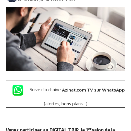
Suivez la chaîne
Azinat.com TV sur WhatsApp
(alertes, bons plans,..)
er
Venez participer au DIGITAL TRIP, le 1
salon de la