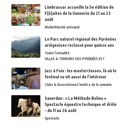
Limbrassac accueille la 5e édition de
F(ê)aites de la Vannerie du 21 au 23
août
Atelier
Marché artisanal
Le Parc naturel régional des Pyrénées
ariégeoises reclassé pour quinze ans
Toute l'actualité
VILLES & TERROIRS DES PYRÉNÉES EST
Jazz à Foix : les masterclasses, là où le
festival se vit aussi de l’intérieur
Clubs & Associations
L'invité.e de la semaine
Saverdun : « La Méthode Bolino »
Spectacle équestre technique et drôle
– du 11 au 26 août
Spectacle