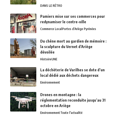
DANS LE RÉTRO
Pamiers mise sur ses commerces pour
redynamiser le centre-ville
Commerce Local
Portes d’Ariège Pyrénées
Du chêne mort au gardien de mémoire :
la sculpture du Vernet d’Ariège
dévoilée
Histoire
UNE
La déchèterie de Varilhes se dote d’un
local dédié aux déchets dangereux
Environnement
Drones en montagne : la
réglementation reconduite jusqu’au 31
octobre en Ariège
Environnement
Toute l'actualité