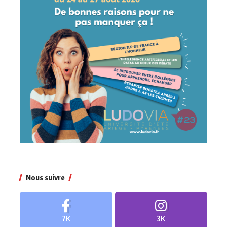
Nous suivre
7K
3K