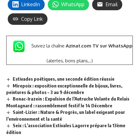
LinkedIn
WhatsApp
Email
Copy Link
Suivez la chaîne
Azinat.com TV sur WhatsApp
(alertes, bons plans,..)
Estivades poétiques, une seconde édition réussie
Mirepoix : exposition exceptionnelle de bijoux, livres,
peintures & photos – 3 au 9 décembre
Bonac-Irazein : Expulsion de l’Autruche Volante du Relais
Montagnard : rassemblement festif le 14 Décembre
Saint-Lizier : Nature & Progrès, un label exigeant pour
l’environnement et la santé
Seix : L’association Estivales Lagorre prépare la 13ème
édition