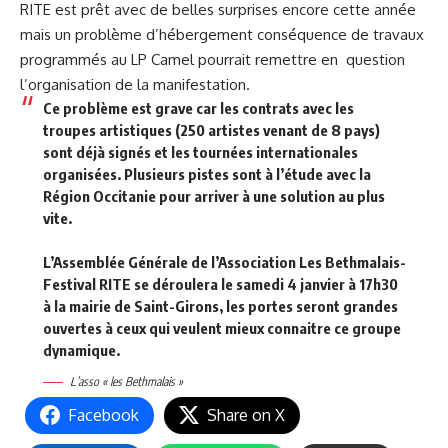
RITE est prêt avec de belles surprises encore cette année
mais un problème d’hébergement conséquence de travaux
programmés au LP Camel pourrait remettre en question
l’organisation de la manifestation.
Ce problème est grave car les contrats avec les
troupes artistiques (250 artistes venant de 8 pays)
sont déjà signés et les tournées internationales
organisées. Plusieurs pistes sont à l’étude avec la
Région Occitanie pour arriver à une solution au plus
vite.
L’Assemblée Générale de l’Association Les Bethmalais-
Festival RITE se déroulera le samedi 4 janvier à 17h30
à la mairie de Saint-Girons, les portes seront grandes
ouvertes à ceux qui veulent mieux connaitre ce groupe
dynamique.
L’asso « les Bethmalais »
Facebook
Share on X