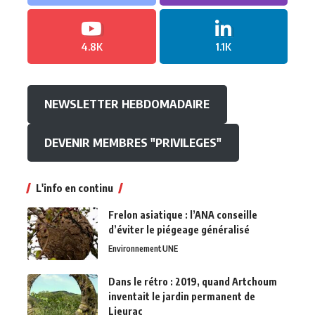
4.8K
1.1K
NEWSLETTER HEBDOMADAIRE
DEVENIR MEMBRES "PRIVILEGES"
L'info en continu
Frelon asiatique : l’ANA conseille
d’éviter le piégeage généralisé
Environnement
UNE
Dans le rétro : 2019, quand Artchoum
inventait le jardin permanent de
Lieurac