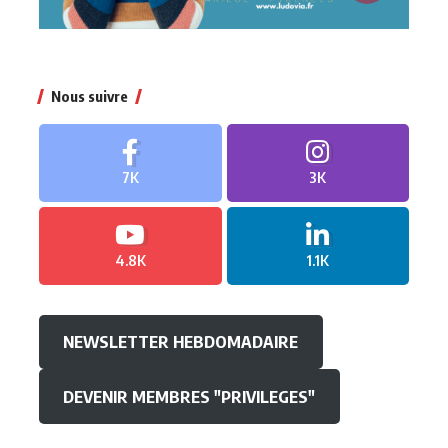
Nous suivre
7K
3K
4.8K
1.1K
NEWSLETTER HEBDOMADAIRE
DEVENIR MEMBRES "PRIVILEGES"