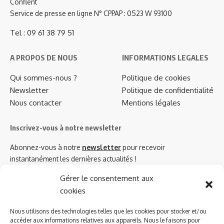
Conflent
Service de presse en ligne N° CPPAP : 0523 W 93100
Tel : 09 61 38 79 51
A PROPOS DE NOUS
INFORMATIONS LEGALES
Qui sommes-nous ?
Politique de cookies
Newsletter
Politique de confidentialité
Nous contacter
Mentions légales
Inscrivez-vous à notre newsletter
Abonnez-vous à notre
newsletter
pour recevoir
instantanément les dernières actualités !
Gérer le consentement aux
cookies
Azinat.com TV soutient
Nous utilisons des technologies telles que les cookies pour stocker et/ou
accéder aux informations relatives aux appareils. Nous le faisons pour