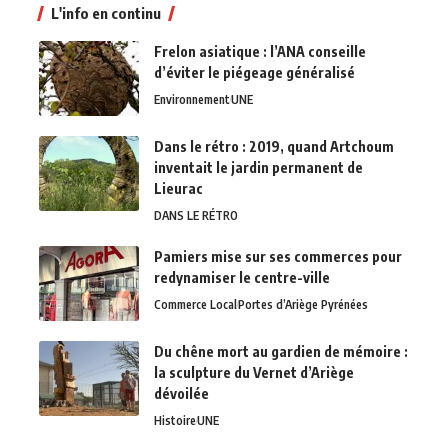
L'info en continu
Frelon asiatique : l’ANA conseille
d’éviter le piégeage généralisé
Environnement
UNE
Dans le rétro : 2019, quand Artchoum
inventait le jardin permanent de
Lieurac
DANS LE RÉTRO
Pamiers mise sur ses commerces pour
redynamiser le centre-ville
Commerce Local
Portes d’Ariège Pyrénées
Du chêne mort au gardien de mémoire :
la sculpture du Vernet d’Ariège
dévoilée
Histoire
UNE