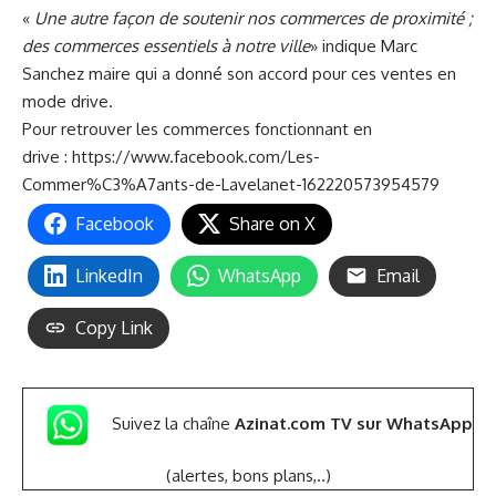
«
Une autre façon de soutenir nos commerces de proximité ;
des commerces essentiels à notre ville
» indique Marc
Sanchez maire qui a donné son accord pour ces ventes en
mode drive.
Pour retrouver les commerces fonctionnant en
drive :
https://www.facebook.com/Les-
Commer%C3%A7ants-de-Lavelanet-162220573954579
Facebook
Share on X
LinkedIn
WhatsApp
Email
Copy Link
Suivez la chaîne
Azinat.com TV sur WhatsApp
(alertes, bons plans,..)