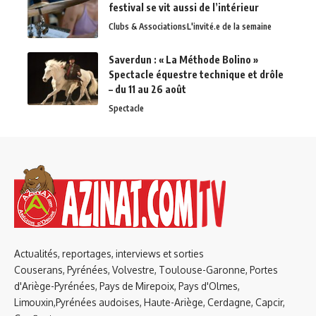
festival se vit aussi de l’intérieur
Clubs & Associations
L'invité.e de la semaine
Saverdun : « La Méthode Bolino »
Spectacle équestre technique et drôle
– du 11 au 26 août
Spectacle
Actualités, reportages, interviews et sorties
Couserans, Pyrénées, Volvestre, Toulouse-Garonne, Portes
d'Ariège-Pyrénées, Pays de Mirepoix, Pays d'Olmes,
Limouxin,Pyrénées audoises, Haute-Ariège, Cerdagne, Capcir,