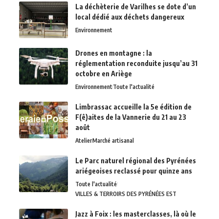
La déchèterie de Varilhes se dote d’un
local dédié aux déchets dangereux
Environnement
Drones en montagne : la
réglementation reconduite jusqu’au 31
octobre en Ariège
Environnement
Toute l'actualité
Limbrassac accueille la 5e édition de
F(ê)aites de la Vannerie du 21 au 23
août
Atelier
Marché artisanal
Le Parc naturel régional des Pyrénées
ariégeoises reclassé pour quinze ans
Toute l'actualité
VILLES & TERROIRS DES PYRÉNÉES EST
Jazz à Foix : les masterclasses, là où le