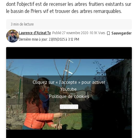
dont l'objectif est de recenser les arbres fruitiers existants sur
le bassin de l'Hers vif et trouver des arbres remarquables.
3 min de lecture
Laurence d'AzinatTv
Publié 27 novembre 2020
10.1K Vues
Dernière mise à jour: 23/09/2025 à 3:12 PM
Cliquez sur « J’accepte » pour activer
Youtube
Politique de cookies
J’accepte