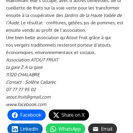
Maintenant elle s’occupe, avec d’autres bénévoles, de la
cueillette de fruits sur la voie verte pour les transformer
ensuite à la coopérative des
Jardins de la Haute Vallée de
l’Aude.
Le résultat : confitures, gelées, jus de pommes, est
ensuite vendu au profit de l’association.
Une bien belle association qu’Atout Fruit grâce à qui
nos vergers traditionnels resteront porteur d’atouts
économiques, environnementaux et sociaux.
Association ATOUT FRUIT
la gare Z A la gare
11320 CHALABRE
Contact : Solène Callarec
07 77 77 95 02
atout.fruit@gmail.com
www.facebook.com
Facebook
Share on X
LinkedIn
WhatsApp
Email