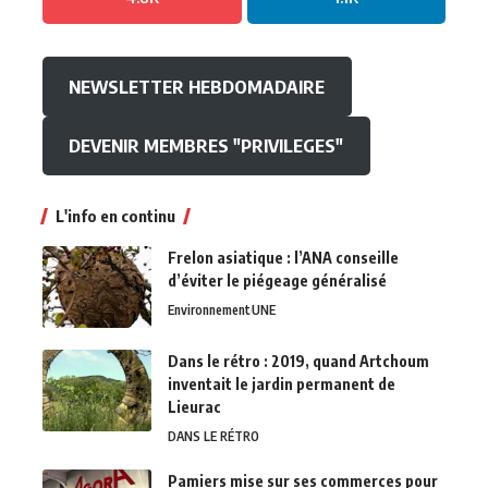
NEWSLETTER HEBDOMADAIRE
DEVENIR MEMBRES "PRIVILEGES"
L'info en continu
Frelon asiatique : l’ANA conseille
d’éviter le piégeage généralisé
Environnement
UNE
Dans le rétro : 2019, quand Artchoum
inventait le jardin permanent de
Lieurac
DANS LE RÉTRO
Pamiers mise sur ses commerces pour