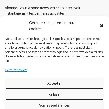
Abonnez-vous à notre
newsletter
pour recevoir
instantanément les dernières actualités !
Gérer le consentement aux
cookies
Azinat.com TV soutient
Nous utilisons des technologies telles que les cookies pour stocker et/ou
accéder aux informations relatives aux appareils. Nous le faisons pour
améliorer l’expérience de navigation et pour afficher des publicités
personnalisées. Consentir à ces technologies nous permettra de traiter des
données telles que le comportement de navigation ou les ID uniques sur ce
site.
Gérer les services
Accepter
Refuser
Suivez-nous
Voir les préférences