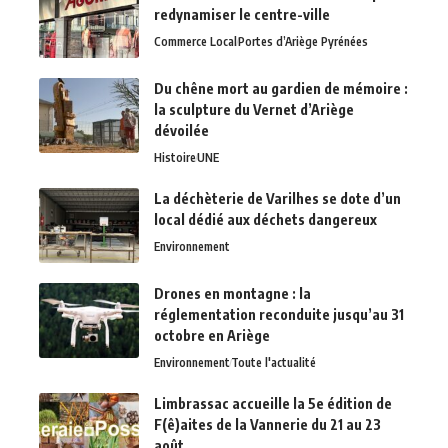
redynamiser le centre-ville
Commerce Local
Portes d’Ariège Pyrénées
Du chêne mort au gardien de mémoire :
la sculpture du Vernet d’Ariège
dévoilée
Histoire
UNE
La déchèterie de Varilhes se dote d’un
local dédié aux déchets dangereux
Environnement
Drones en montagne : la
réglementation reconduite jusqu’au 31
octobre en Ariège
Environnement
Toute l'actualité
Limbrassac accueille la 5e édition de
F(ê)aites de la Vannerie du 21 au 23
août