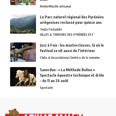
Atelier
Marché artisanal
Le Parc naturel régional des Pyrénées
ariégeoises reclassé pour quinze ans
Toute l'actualité
VILLES & TERROIRS DES PYRÉNÉES EST
Jazz à Foix : les masterclasses, là où le
festival se vit aussi de l’intérieur
Clubs & Associations
L'invité.e de la semaine
Saverdun : « La Méthode Bolino »
Spectacle équestre technique et drôle
– du 11 au 26 août
Spectacle