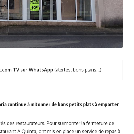
t.com TV sur WhatsApp
(alertes, bons plans,..)
Maria continue à mitonner de bons petits plats à emporter
ités des restaurateurs. Pour surmonter la fermeture de
taurant A Quinta, ont mis en place un service de repas à