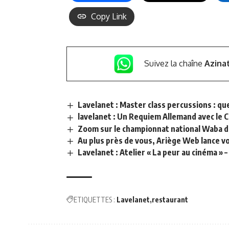
Copy Link
Suivez la chaîne
Azina
Lavelanet : Master class percussions : qu
lavelanet : Un Requiem Allemand avec le C
Zoom sur le championnat national Waba d
Au plus près de vous, Ariège Web lance vo
Lavelanet : Atelier « La peur au cinéma » –
ETIQUETTES :
Lavelanet
restaurant