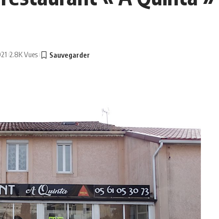
021
2.8K Vues