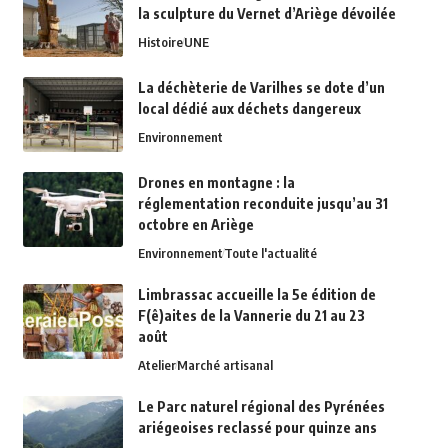
la sculpture du Vernet d’Ariège dévoilée
Histoire
UNE
La déchèterie de Varilhes se dote d’un
local dédié aux déchets dangereux
Environnement
Drones en montagne : la
réglementation reconduite jusqu’au 31
octobre en Ariège
Environnement
Toute l'actualité
Limbrassac accueille la 5e édition de
F(ê)aites de la Vannerie du 21 au 23
août
Atelier
Marché artisanal
Le Parc naturel régional des Pyrénées
ariégeoises reclassé pour quinze ans