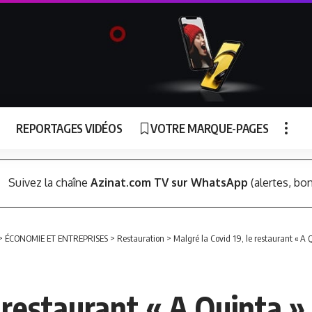
REPORTAGES VIDÉOS
VOTRE MARQUE-PAGES
Suivez la chaîne
Azinat.com TV sur WhatsApp
(alertes, bon
>
ÉCONOMIE ET ENTREPRISES
>
Restauration
>
Malgré la Covid 19, le restaurant « A 
e restaurant « A Quinta 