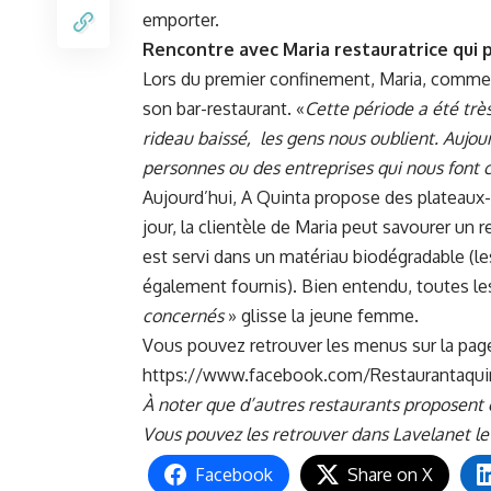
emporter.
Rencontre avec Maria restauratrice qui p
Lors du premier confinement, Maria, comme t
son bar-restaurant. «
Cette période a été tr
rideau baissé, les gens nous oublient. Aujo
personnes ou des entreprises qui nous font c
Aujourd’hui, A Quinta propose des plateaux-r
jour, la clientèle de Maria peut savourer un 
est servi dans un matériau biodégradable (les
également fournis). Bien entendu, toutes les
concernés
» glisse la jeune femme.
Vous pouvez retrouver les menus sur la pag
https://www.facebook.com/Restaurantaqui
À noter que d’autres restaurants proposent
Vous pouvez les retrouver dans Lavelanet le
Facebook
Share on X