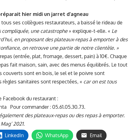
réparait hier midi un jarret d’agneau
ous ses collègues restaurateurs, a baissé le rideau de
ès compliquée, une catastrophe
» explique-t-elle. «
Le
urd’hui, en proposant des plateaux-repas à emporter à des
onfiance, on retrouve une partie de notre clientèle. »
epas (entrée, plat, fromage, dessert, pain) à 10€. Chaque
repas fait maison, sain, avec des menus équilibrés. Le tout
 couverts sont en bois, le sel et le poivre sont
 règles sanitaires sont respectées, «
car on est tous
e Facebook du restaurant :
nta
Pour commander : 05.61.05.30.73.
 également des plateaux-repas ou des repas à emporter.
 Mag’ 2021.
LinkedIn
WhatsApp
Email