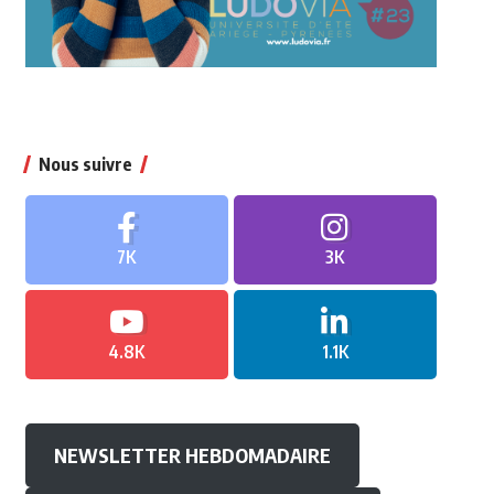
Nous suivre
7K
3K
4.8K
1.1K
NEWSLETTER HEBDOMADAIRE