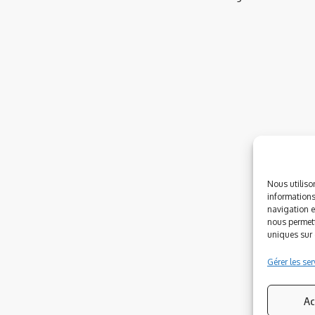
Nous utiliso
informations
navigation e
nous permett
uniques sur c
Gérer les ser
Ac