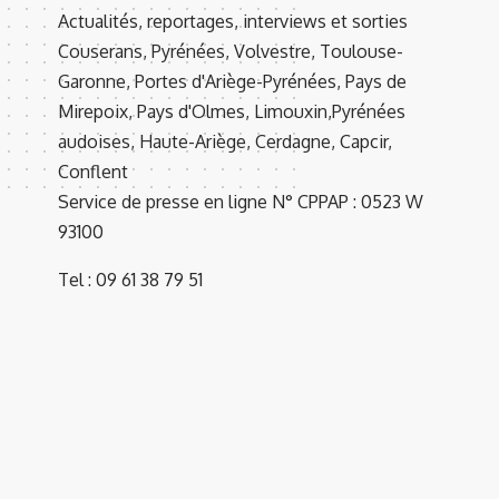
Actualités, reportages, interviews et sorties
Couserans, Pyrénées, Volvestre, Toulouse-
Garonne, Portes d'Ariège-Pyrénées, Pays de
Mirepoix, Pays d'Olmes, Limouxin,Pyrénées
audoises, Haute-Ariège, Cerdagne, Capcir,
Conflent
Service de presse en ligne N° CPPAP : 0523 W
93100
Tel : 09 61 38 79 51