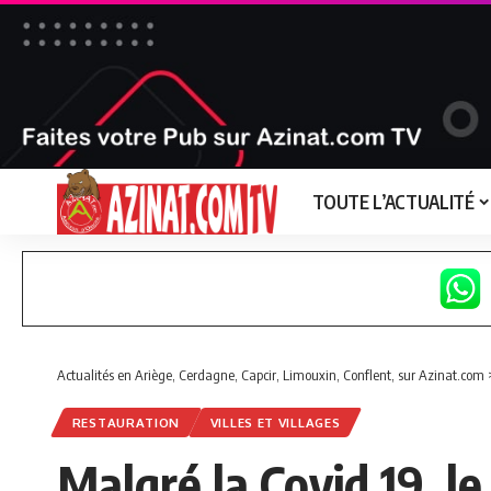
TOUTE L’ACTUALITÉ
Actualités en Ariège, Cerdagne, Capcir, Limouxin, Conflent, sur Azinat.com
RESTAURATION
VILLES ET VILLAGES
Malgré la Covid 19, l