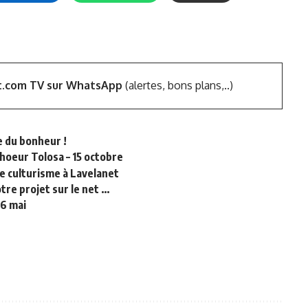
t.com TV sur WhatsApp
(alertes, bons plans,..)
e du bonheur !
hoeur Tolosa – 15 octobre
e culturisme à Lavelanet
tre projet sur le net …
 6 mai