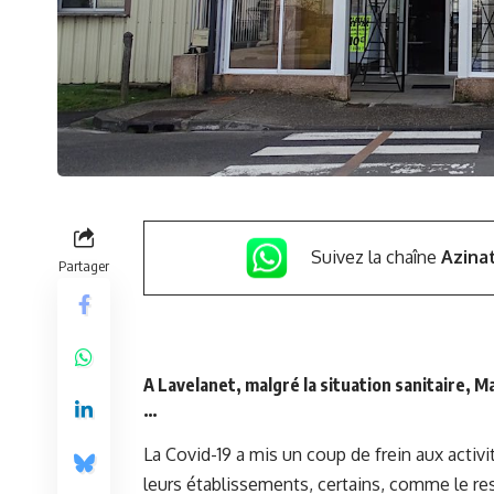
Suivez la chaîne
Azina
Partager
A Lavelanet, malgré la situation sanitaire, 
…
La Covid-19 a mis un coup de frein aux activ
leurs établissements, certains, comme le res