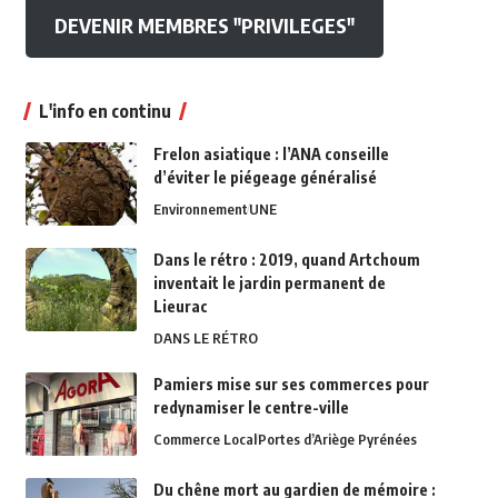
DEVENIR MEMBRES "PRIVILEGES"
L'info en continu
Frelon asiatique : l’ANA conseille
d’éviter le piégeage généralisé
Environnement
UNE
Dans le rétro : 2019, quand Artchoum
inventait le jardin permanent de
Lieurac
DANS LE RÉTRO
Pamiers mise sur ses commerces pour
redynamiser le centre-ville
Commerce Local
Portes d’Ariège Pyrénées
Du chêne mort au gardien de mémoire :