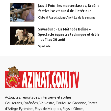
Jazz à Foix : les masterclasses, là où le
festival se vit aussi de l’intérieur
Clubs & Associations
L'invité.e de la semaine
Saverdun : « La Méthode Bolino »
Spectacle équestre technique et drôle
– du 11 au 26 août
Spectacle
Actualités, reportages, interviews et sorties
Couserans, Pyrénées, Volvestre, Toulouse-Garonne, Portes
d'Ariège-Pyrénées, Pays de Mirepoix, Pays d'Olmes,