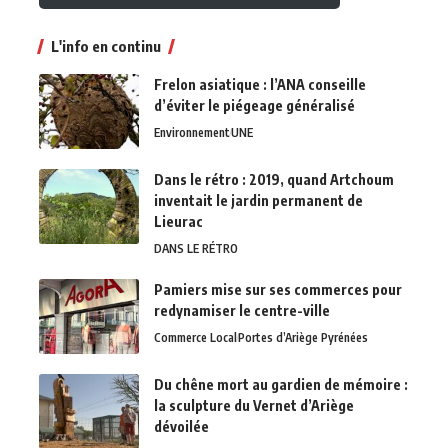
L'info en continu
Frelon asiatique : l’ANA conseille
d’éviter le piégeage généralisé
Environnement
UNE
Dans le rétro : 2019, quand Artchoum
inventait le jardin permanent de
Lieurac
DANS LE RÉTRO
Pamiers mise sur ses commerces pour
redynamiser le centre-ville
Commerce Local
Portes d’Ariège Pyrénées
Du chêne mort au gardien de mémoire :
la sculpture du Vernet d’Ariège
dévoilée