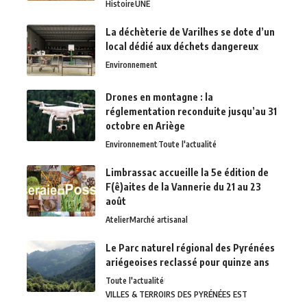
Histoire
UNE
La déchèterie de Varilhes se dote d’un
local dédié aux déchets dangereux
Environnement
Drones en montagne : la
réglementation reconduite jusqu’au 31
octobre en Ariège
Environnement
Toute l'actualité
Limbrassac accueille la 5e édition de
F(ê)aites de la Vannerie du 21 au 23
août
Atelier
Marché artisanal
Le Parc naturel régional des Pyrénées
ariégeoises reclassé pour quinze ans
Toute l'actualité
VILLES & TERROIRS DES PYRÉNÉES EST