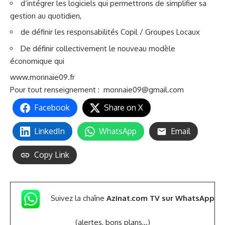
d’intégrer les logiciels qui permettrons de simplifier sa
gestion au quotidien,
de définir les responsabilités Copil / Groupes Locaux
De définir collectivement le nouveau modèle
économique qui
www.monnaie09.fr
Pour tout renseignement :
monnaie09@gmail.com
Facebook
Share on X
LinkedIn
WhatsApp
Email
Copy Link
Suivez la chaîne
Azinat.com TV sur WhatsApp
(alertes, bons plans,..)