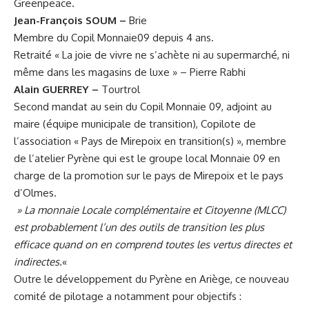
Greenpeace.
Jean-François SOUM –
Brie
Membre du Copil Monnaie09 depuis 4 ans.
Retraité « La joie de vivre ne s’achète ni au supermarché, ni
même dans les magasins de luxe » – Pierre Rabhi
Alain GUERREY –
Tourtrol
Second mandat au sein du Copil Monnaie 09, adjoint au
maire (équipe municipale de transition), Copilote de
l’association « Pays de Mirepoix en transition(s) », membre
de l’atelier Pyrène qui est le groupe local Monnaie 09 en
charge de la promotion sur le pays de Mirepoix et le pays
d’Olmes.
» La monnaie Locale complémentaire et Citoyenne (MLCC)
est probablement l’un des outils de transition les plus
efficace quand on en comprend toutes les vertus directes et
indirectes.
«
Outre le développement du Pyrène en Ariège, ce nouveau
comité de pilotage a notamment pour objectifs :