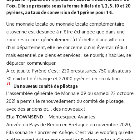
Foix. Elle se présente sous la forme billets de 1, 2, 5, 10 et 20
pyrènes, au taux de conversion de 1 pyrène pour 1 €.
Une monnaie locale ou monnaie locale complémentaire
citoyenne est destinée à n’être échangée que dans une
zone restreinte, généralement à l’échelle d’une ville ou
d’un département, elle ne concerne qu’un éventail réduit
mais essentiel de biens et services : se nourrir, s’habiller, se
déplacer, communiquer.
A ce jour, le Pyrène c’est : 230 prestataires, 750 utilisateurs
30 guichet d’échange et 27000 pyrènes en circulation.
Un nouveau comité de pilotage
L’assemblée générale de Monnaie 09 du samedi 23 octobre
2021 a permis le renouvellement du comité de pilotage,
avec des anciens et… des nouveaux !
Ella TOWNSEND
– Montesquieu Avantes
Arrivée du Pays de Redon en Bretagne en novembre 2020,
Ella souhaite s’ancrer en Ariège. C’est via le woofing qu’elle