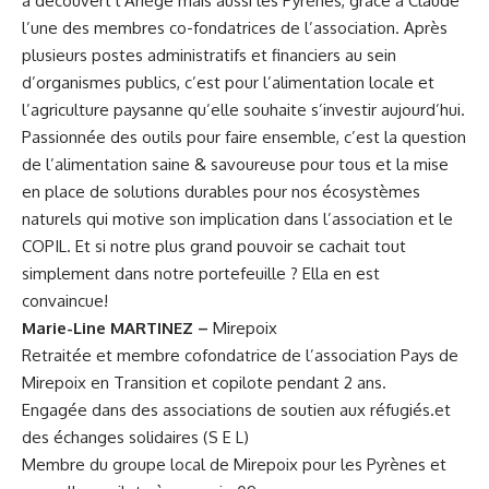
a découvert l’Ariège mais aussi les Pyrènes, grâce à Claude
l’une des membres co-fondatrices de l’association. Après
plusieurs postes administratifs et financiers au sein
d’organismes publics, c’est pour l’alimentation locale et
l’agriculture paysanne qu’elle souhaite s’investir aujourd’hui.
Passionnée des outils pour faire ensemble, c’est la question
de l’alimentation saine & savoureuse pour tous et la mise
en place de solutions durables pour nos écosystèmes
naturels qui motive son implication dans l’association et le
COPIL. Et si notre plus grand pouvoir se cachait tout
simplement dans notre portefeuille ? Ella en est
convaincue!
Marie-Line MARTINEZ –
Mirepoix
Retraitée et membre cofondatrice de l’association Pays de
Mirepoix en Transition et copilote pendant 2 ans.
Engagée dans des associations de soutien aux réfugiés.et
des échanges solidaires (S E L)
Membre du groupe local de Mirepoix pour les Pyrènes et