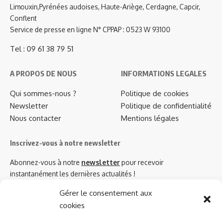
Limouxin,Pyrénées audoises, Haute-Ariège, Cerdagne, Capcir,
Conflent
Service de presse en ligne N° CPPAP : 0523 W 93100
Tel : 09 61 38 79 51
A PROPOS DE NOUS
INFORMATIONS LEGALES
Qui sommes-nous ?
Politique de cookies
Newsletter
Politique de confidentialité
Nous contacter
Mentions légales
Inscrivez-vous à notre newsletter
Abonnez-vous à notre
newsletter
pour recevoir
instantanément les dernières actualités !
Gérer le consentement aux
cookies
Azinat.com TV soutient