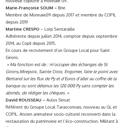
nouvelle copilote à monnaie 09.
Marie-Françoise SOUM –
Brie
Membre de Monnaie09 depuis 2017 et membre du COPIL
depuis 2019
Martine CRESPO
– Lorp Sentaraille
Adhérente depuis juillet 2014, comptoir depuis septembre
2014, au Copil depuis 2015.
En cours de recrutement d’un Groupe Local pour Saint
Girons.
» Ma fonction est de : m’occuper des échanges de St
Girons,Mirepoix, Sainte Croix, Engomer, faire le point avec
Bertrand sur les flux de Py et d’Euros d’aller au coffre de la
banque ou sont détenus les 120 000 Py sans compter les
abimés, de rédiger les chèques. »
David ROUSSEAU –
Aulos Sinsat
Référent du Groupe Local Tarasconnais, nouveau au GL et
COPIL. Ancien animateur socio-culturel reconverti dans la
restauration du patrimoine et l’éco-construction. Militant à