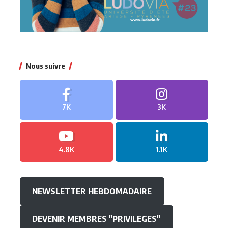
Nous suivre
7K
3K
4.8K
1.1K
NEWSLETTER HEBDOMADAIRE
DEVENIR MEMBRES "PRIVILEGES"