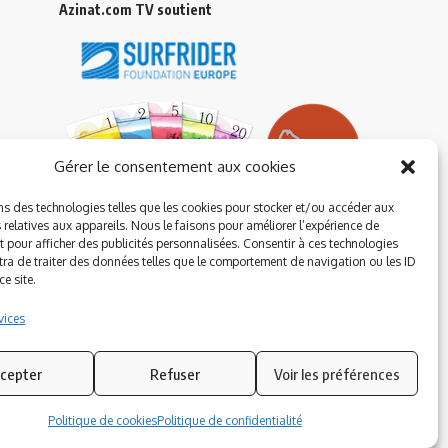
Azinat.com TV soutient
Gérer le consentement aux cookies
ns des technologies telles que les cookies pour stocker et/ou accéder aux
 relatives aux appareils. Nous le faisons pour améliorer l’expérience de
t pour afficher des publicités personnalisées. Consentir à ces technologies
ra de traiter des données telles que le comportement de navigation ou les ID
e site.
vices
cepter
Refuser
Voir les préférences
Suivez-nous
Politique de cookies
Politique de confidentialité