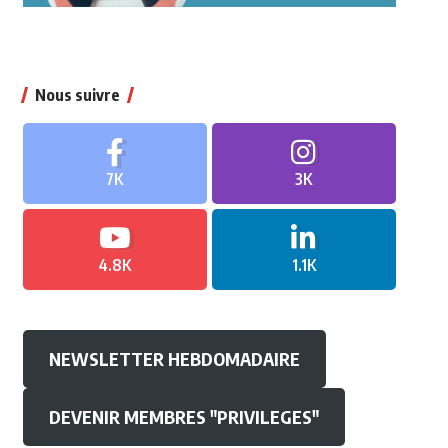
Nous suivre
7K
3K
4.8K
1.1K
NEWSLETTER HEBDOMADAIRE
DEVENIR MEMBRES "PRIVILEGES"