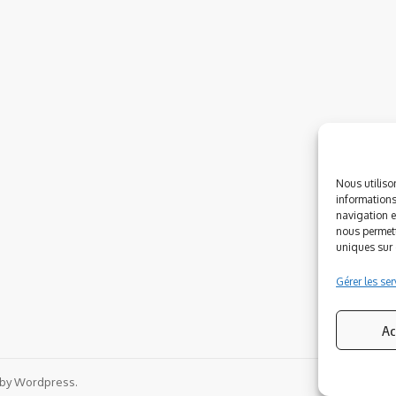
Nous utiliso
informations
navigation e
nous permett
uniques sur c
Gérer les ser
Ac
 by Wordpress.