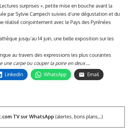
Lectures surprises », petite mise en bouche avant la
isée par Sylvie Campech suivies d’une dégustation et du
 réalisé conjointement avec le Pays des Pyrénées
athèque jusqu’au 14 juin, une belle exposition sur les
angue au travers des expressions les plus courantes
 une carpe
ou
couper la poire en deux
…
LinkedIn
WhatsApp
Email
t.com TV sur WhatsApp
(alertes, bons plans,..)