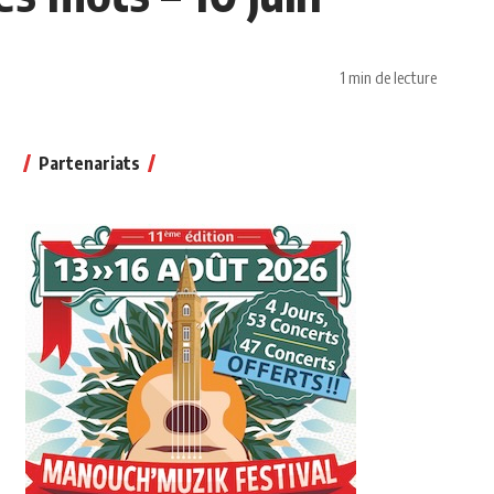
1 min de lecture
Partenariats