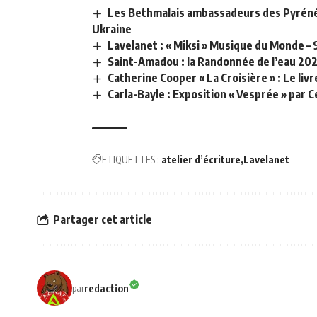
Les Bethmalais ambassadeurs des Pyrénée
Ukraine
Lavelanet : « Miksi » Musique du Monde –
Saint-Amadou : la Randonnée de l’eau 202
Catherine Cooper « La Croisière » : Le liv
Carla-Bayle : Exposition « Vesprée » par C
ETIQUETTES :
atelier d’écriture
Lavelanet
Partager cet article
redaction
par