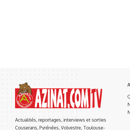
A
Q
N
N
Actualités, reportages, interviews et sorties
Couserans, Pyrénées, Volvestre, Toulouse-