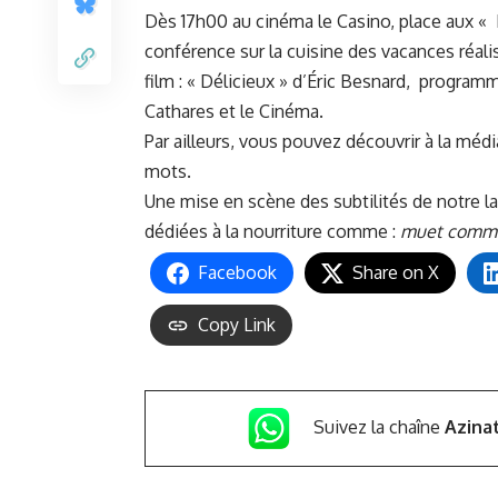
Dès 17h00 au cinéma le Casino, place aux « 
conférence sur la cuisine des vacances réal
film : « Délicieux » d’Éric Besnard,
programme
Cathares et le Cinéma.
Par ailleurs, vous pouvez découvrir à la médi
mots.
Une mise en scène des subtilités de notre l
dédiées à la nourriture comme :
muet comme
Facebook
Share on X
Copy Link
Suivez la chaîne
Azina