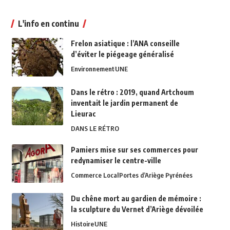
L'info en continu
Frelon asiatique : l’ANA conseille
d’éviter le piégeage généralisé
Environnement
UNE
Dans le rétro : 2019, quand Artchoum
inventait le jardin permanent de
Lieurac
DANS LE RÉTRO
Pamiers mise sur ses commerces pour
redynamiser le centre-ville
Commerce Local
Portes d’Ariège Pyrénées
Du chêne mort au gardien de mémoire :
la sculpture du Vernet d’Ariège dévoilée
Histoire
UNE