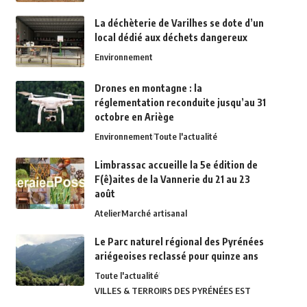
La déchèterie de Varilhes se dote d’un
local dédié aux déchets dangereux
Environnement
Drones en montagne : la
réglementation reconduite jusqu’au 31
octobre en Ariège
Environnement
Toute l'actualité
Limbrassac accueille la 5e édition de
F(ê)aites de la Vannerie du 21 au 23
août
Atelier
Marché artisanal
Le Parc naturel régional des Pyrénées
ariégeoises reclassé pour quinze ans
Toute l'actualité
VILLES & TERROIRS DES PYRÉNÉES EST