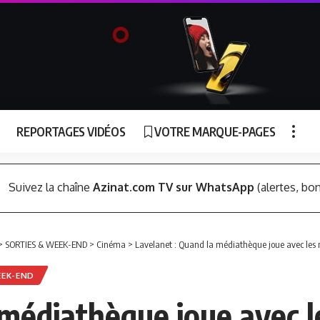
REPORTAGES VIDÉOS
VOTRE MARQUE-PAGES
Suivez la chaîne
Azinat.com TV sur WhatsApp
(alertes, bon
>
SORTIES & WEEK-END
>
Cinéma
>
Lavelanet : Quand la médiathèque joue avec les m
EEK-END
médiathèque joue avec le