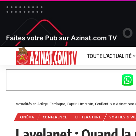
TOUTE L’ACTUALITÉ
Actualités en Ariège, Cerdagne, Capcir, Limouxin, Conflent, sur Azinat.com
CINÉMA
CONFÉRENCE
LITTÉRATURE
SORTIES & W
Lavelanet : Quand la 