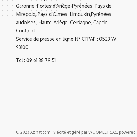
Garonne, Portes d'Ariège-Pyrénées, Pays de
Mirepoix, Pays d'Olmes, Limouxin,Pyrénées
audoises, Haute-Ariège, Cerdagne, Capcir,
Conflent
Service de presse en ligne N° CPPAP : 0523 W
93100
Tel : 09 61 38 79 51
© 2023 Azinat.com TV édité et géré par WOOMEET SAS, powered