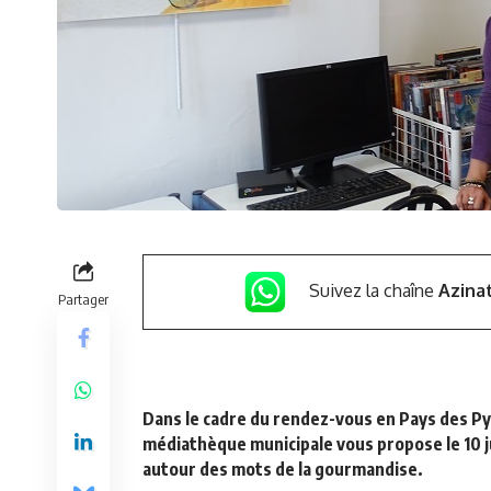
Suivez la chaîne
Azina
Partager
Dans le cadre du rendez-vous en Pays des P
médiathèque municipale vous propose le 10 ju
autour des mots de la gourmandise.