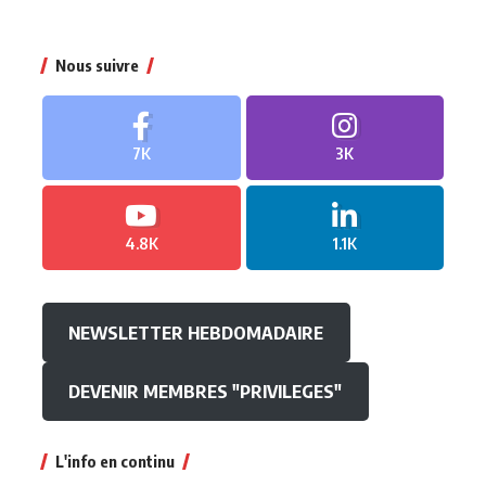
Nous suivre
7K
3K
4.8K
1.1K
NEWSLETTER HEBDOMADAIRE
DEVENIR MEMBRES "PRIVILEGES"
L'info en continu