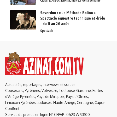
Clubs & Associations
L'invité.e de la semaine
Saverdun : « La Méthode Bolino »
Spectacle équestre technique et drôle
– du 11 au 26 août
Spectacle
Actualités, reportages, interviews et sorties
Couserans, Pyrénées, Volvestre, Toulouse-Garonne, Portes
d'Ariège-Pyrénées, Pays de Mirepoix, Pays d'Olmes,
Limouxin,Pyrénées audoises, Haute-Ariège, Cerdagne, Capcir,
Conflent
Service de presse en ligne N° CPPAP : 0523 W 93100