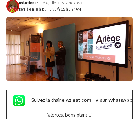
redaction
Publié 4 juillet 2022
2.3K Vues
Dernière mise à jour: 04/07/2022 à 9:27 AM
Suivez la chaîne
Azinat.com TV sur WhatsApp
(alertes, bons plans,..)