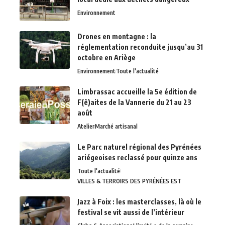
Environnement
Drones en montagne : la
réglementation reconduite jusqu’au 31
octobre en Ariège
Environnement
Toute l'actualité
Limbrassac accueille la 5e édition de
F(ê)aites de la Vannerie du 21 au 23
août
Atelier
Marché artisanal
Le Parc naturel régional des Pyrénées
ariégeoises reclassé pour quinze ans
Toute l'actualité
VILLES & TERROIRS DES PYRÉNÉES EST
Jazz à Foix : les masterclasses, là où le
festival se vit aussi de l’intérieur