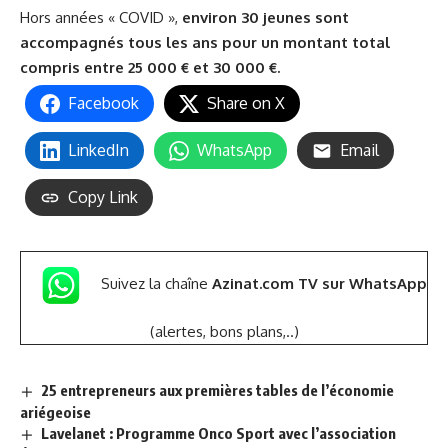
Hors années « COVID »,
environ 30 jeunes sont
accompagnés tous les ans pour un montant total
compris entre 25 000 € et 30 000 €.
Facebook
Share on X
LinkedIn
WhatsApp
Email
Copy Link
Suivez la chaîne
Azinat.com TV sur WhatsApp
(alertes, bons plans,..)
25 entrepreneurs aux premières tables de l’économie
ariégeoise
Lavelanet : Programme Onco Sport avec l’association