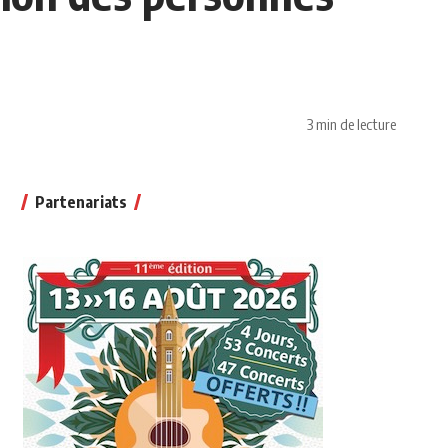
3 min de lecture
Partenariats