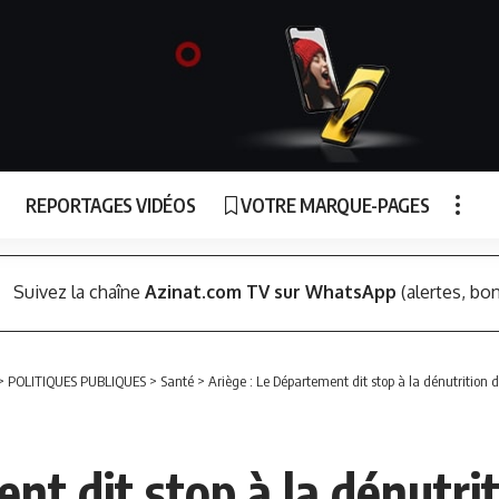
REPORTAGES VIDÉOS
VOTRE MARQUE-PAGES
Suivez la chaîne
Azinat.com TV sur WhatsApp
(alertes, bon
>
POLITIQUES PUBLIQUES
>
Santé
>
Ariège : Le Département dit stop à la dénutrition
nt dit stop à la dénutri