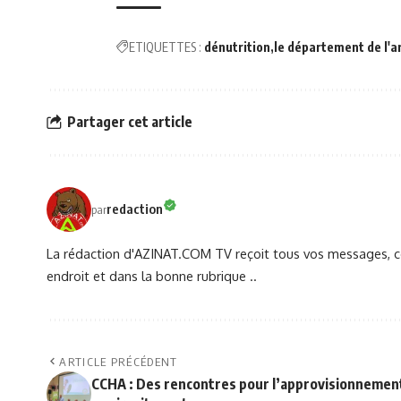
ETIQUETTES :
dénutrition
le département de l'a
Partager cet article
redaction
par
La rédaction d'AZINAT.COM TV reçoit tous vos messages, co
endroit et dans la bonne rubrique ..
ARTICLE PRÉCÉDENT
CCHA : Des rencontres pour l’approvisionnemen