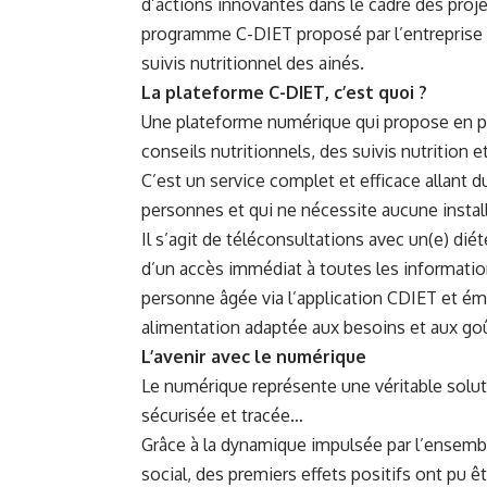
d’actions innovantes dans le cadre des proje
programme C-DIET proposé par l’entreprise
suivis nutritionnel des ainés.
La plateforme C-DIET, c’est quoi ?
Une plateforme numérique qui propose en pa
conseils nutritionnels, des suivis nutrition e
C’est un service complet et efficace allant d
personnes et qui ne nécessite aucune install
Il s’agit de téléconsultations avec un(e) di
d’un accès immédiat à toutes les informations
personne âgée via l’application CDIET et ém
alimentation adaptée aux besoins et aux goût
L’avenir avec le numérique
Le numérique représente une véritable soluti
sécurisée et tracée…
Grâce à la dynamique impulsée par l’ensembl
social, des premiers effets positifs ont pu ê