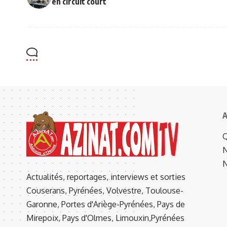
en circuit court
A
Q
N
N
Actualités, reportages, interviews et sorties
Couserans, Pyrénées, Volvestre, Toulouse-
Garonne, Portes d'Ariège-Pyrénées, Pays de
Mirepoix, Pays d'Olmes, Limouxin,Pyrénées