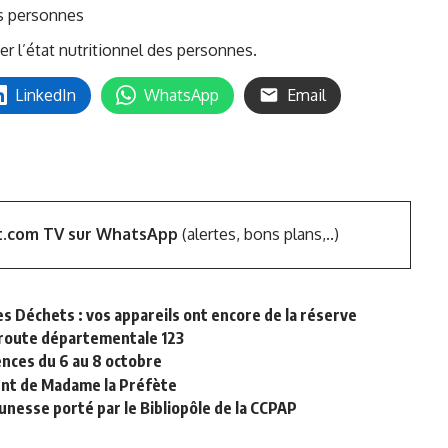
es personnes
er l’état nutritionnel des personnes.
LinkedIn
WhatsApp
Email
t.com TV sur WhatsApp
(alertes, bons plans,..)
s Déchets : vos appareils ont encore de la réserve
 route départementale 123
iences du 6 au 8 octobre
ent de Madame la Préfète
jeunesse porté par le Bibliopôle de la CCPAP