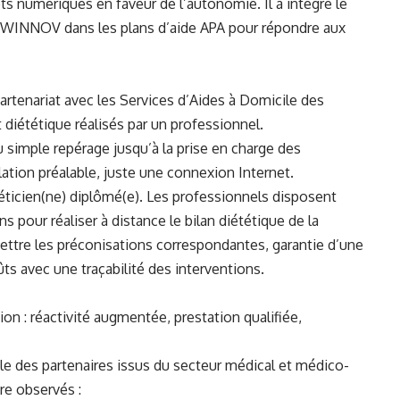
ts numériques en faveur de l’autonomie. Il a intégré le
 WINNOV dans les plans d’aide APA pour répondre aux
rtenariat avec les Services d’Aides à Domicile des
t diététique réalisés par un professionnel.
u simple repérage jusqu’à la prise en charge des
ation préalable, juste une connexion Internet.
ététicien(ne) diplômé(e). Les professionnels disposent
 pour réaliser à distance le bilan diététique de la
ettre les préconisations correspondantes, garantie d’une
s avec une traçabilité des interventions.
on : réactivité augmentée, prestation qualifiée,
e des partenaires issus du secteur médical et médico-
tre observés :