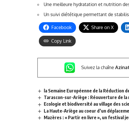
Une meilleure hydratation et nutrition d
Un suivi diététique permettant de stabilis
Facebook
Share on X
Copy Link
Suivez la chaîne
Azina
la Semaine Européenne de la Réduction de
Tarascon-sur-Ariège : Réouverture de la
Ecologie et biodiversité au village des sc
La Haute-Ariège au coeur d’un déplacem
Mazères : « Partir en livre », un festival 