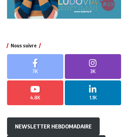
Nous suivre
7K
3K
4.8K
1.1K
NEWSLETTER HEBDOMADAIRE