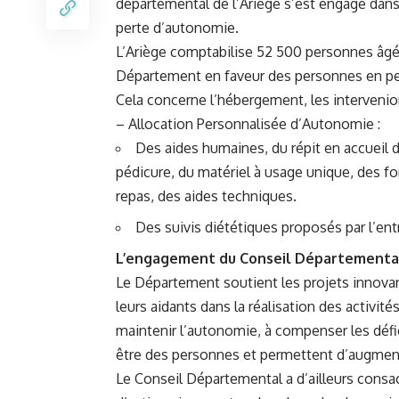
départemental de l’Ariège s’est engagé dans
perte d’autonomie.
L’Ariège comptabilise 52 500 personnes âgée
Département en faveur des personnes en per
Cela concerne l’hébergement, les intervenion
– Allocation Personnalisée d’Autonomie :
Des aides humaines, du répit en accueil 
pédicure, du matériel à usage unique, des for
repas, des aides techniques.
Des suivis diététiques proposés par l’en
L’engagement du Conseil Départementa
Le Département soutient les projets innova
leurs aidants dans la réalisation des activit
maintenir l’autonomie, à compenser les défi
être des personnes et permettent d’augmenter 
Le Conseil Départemental a d’ailleurs consa