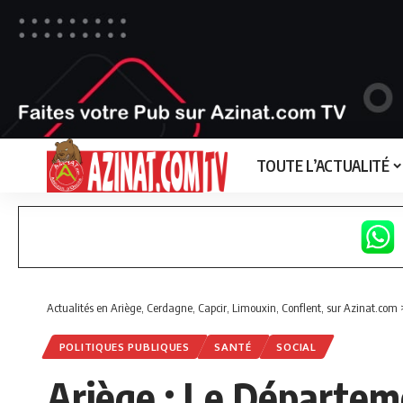
TOUTE L’ACTUALITÉ
Actualités en Ariège, Cerdagne, Capcir, Limouxin, Conflent, sur Azinat.com
POLITIQUES PUBLIQUES
SANTÉ
SOCIAL
Ariège : Le Départeme