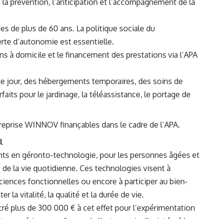
 la prévention, l’anticipation et l’accompagnement de la
s de plus de 60 ans. La politique sociale du
te d’autonomie est essentielle.
s à domicile et le financement des prestations via l’APA
de jour, des hébergements temporaires, des soins de
faits pour le jardinage, la téléassistance, le portage de
treprise WINNOV finançables dans le cadre de l’APA.
l
nts en géronto-technologie, pour les personnes âgées et
és de la vie quotidienne. Ces technologies visent à
ciences fonctionnelles ou encore à participer au bien-
la vitalité, la qualité et la durée de vie.
cré plus de 300 000 € à cet effet pour l’expérimentation