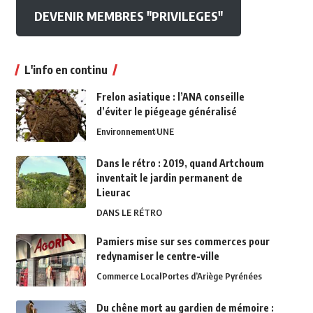
DEVENIR MEMBRES "PRIVILEGES"
L'info en continu
Frelon asiatique : l’ANA conseille
d’éviter le piégeage généralisé
Environnement
UNE
Dans le rétro : 2019, quand Artchoum
inventait le jardin permanent de
Lieurac
DANS LE RÉTRO
Pamiers mise sur ses commerces pour
redynamiser le centre-ville
Commerce Local
Portes d’Ariège Pyrénées
Du chêne mort au gardien de mémoire :