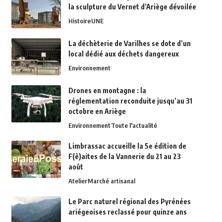
la sculpture du Vernet d’Ariège dévoilée
Histoire
UNE
La déchèterie de Varilhes se dote d’un
local dédié aux déchets dangereux
Environnement
Drones en montagne : la
réglementation reconduite jusqu’au 31
octobre en Ariège
Environnement
Toute l'actualité
Limbrassac accueille la 5e édition de
F(ê)aites de la Vannerie du 21 au 23
août
Atelier
Marché artisanal
Le Parc naturel régional des Pyrénées
ariégeoises reclassé pour quinze ans