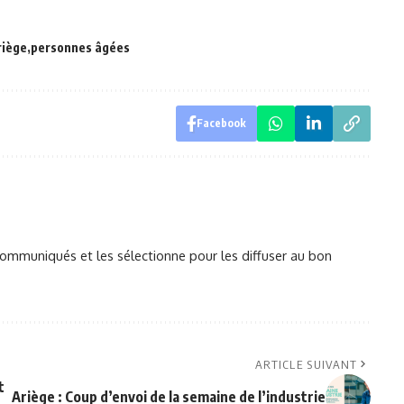
riège
personnes âgées
Facebook
mmuniqués et les sélectionne pour les diffuser au bon
ARTICLE SUIVANT
t
Ariège : Coup d’envoi de la semaine de l’industrie