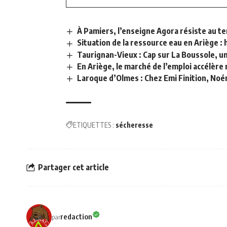
À Pamiers, l’enseigne Agora résiste au te
Situation de la ressource eau en Ariège :
Taurignan-Vieux : Cap sur La Boussole, un
En Ariège, le marché de l’emploi accélère
Laroque d’Olmes : Chez Emi Finition, Noé
ETIQUETTES :
sécheresse
Partager cet article
redaction
par