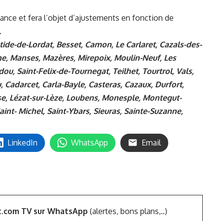
lance et fera l’objet d’ajustements en fonction de
.
de-de-Lordat, Besset, Camon, Le Carlaret, Cazals-des-
ne, Manses, Mazères, Mirepoix, Moulin-Neuf, Les
, Saint-Felix-de-Tournegat, Teilhet, Tourtrol, Vals,
, Cadarcet, Carla-Bayle, Casteras, Cazaux, Durfort,
se, Lézat-sur-Lèze, Loubens, Monesple, Montegut-
aint- Michel, Saint-Ybars, Sieuras, Sainte-Suzanne,
LinkedIn
WhatsApp
Email
t.com TV sur WhatsApp
(alertes, bons plans,..)