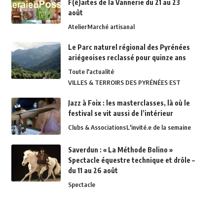
F(ê)aites de la Vannerie du 21 au 23
août
Atelier
Marché artisanal
Le Parc naturel régional des Pyrénées
ariégeoises reclassé pour quinze ans
Toute l'actualité
VILLES & TERROIRS DES PYRÉNÉES EST
Jazz à Foix : les masterclasses, là où le
festival se vit aussi de l’intérieur
Clubs & Associations
L'invité.e de la semaine
Saverdun : « La Méthode Bolino »
Spectacle équestre technique et drôle –
du 11 au 26 août
Spectacle