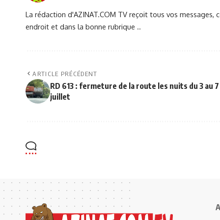
La rédaction d'AZINAT.COM TV reçoit tous vos messages, co
endroit et dans la bonne rubrique ..
ARTICLE PRÉCÉDENT
RD 613 : fermeture de la route les nuits du 3 au 7
juillet
A