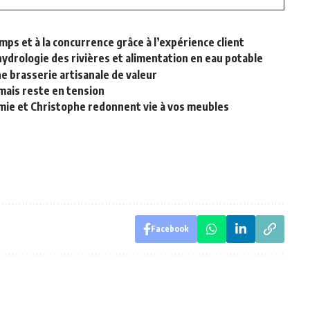
mps et à la concurrence grâce à l’expérience client
 hydrologie des rivières et alimentation en eau potable
e brasserie artisanale de valeur
 mais reste en tension
mie et Christophe redonnent vie à vos meubles
Facebook