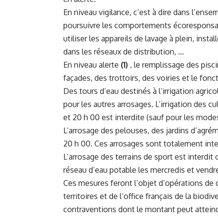
En niveau vigilance, c’est à dire dans l’en
poursuivre les comportements écoresponsables
utiliser les appareils de lavage à plein, ins
dans les réseaux de distribution, …
En niveau alerte
(1)
, le remplissage des pisci
façades, des trottoirs, des voiries et le fon
Des tours d’eau destinés à l’irrigation agrico
pour les autres arrosages. L’irrigation des c
et 20 h 00 est interdite (sauf pour les mod
L’arrosage des pelouses, des jardins d’agrém
20 h 00. Ces arrosages sont totalement inter
L’arrosage des terrains de sport est interdit
réseau d’eau potable les mercredis et vendr
Ces mesures feront l’objet d’opérations de 
territoires et de l’office français de la biod
contraventions dont le montant peut atteindr