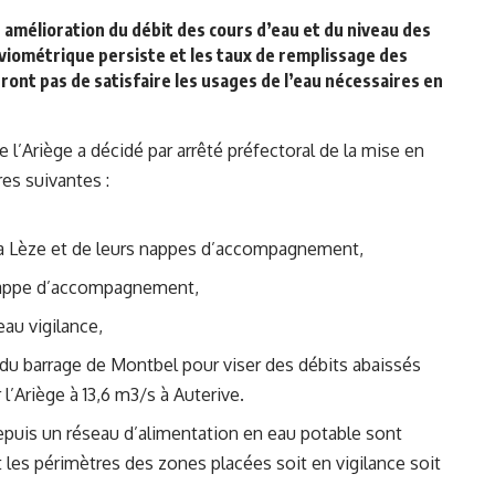
 amélioration du débit des cours d’eau et du niveau des
uviométrique persiste et les taux de remplissage des
nt pas de satisfaire les usages de l’eau nécessaires en
e l’Ariège
a décidé par arrêté préfectoral de la mise en
es suivantes :
la Lèze et de leurs nappes d’accompagnement,
 nappe d’accompagnement,
au vigilance,
du barrage de Montbel pour viser des débits abaissés
l’Ariège à 13,6 m3/s à Auterive.
epuis un réseau d’alimentation en eau potable sont
it les périmètres des zones placées soit en vigilance soit