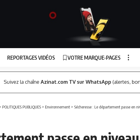
REPORTAGES VIDÉOS
VOTRE MARQUE-PAGES
Suivez la chaîne
Azinat.com TV sur WhatsApp
(alertes, bon
>
POLITIQUES PUBLIQUES
>
Environnement
>
Sécheresse : Le département passe en nive
tement passe en niveau 