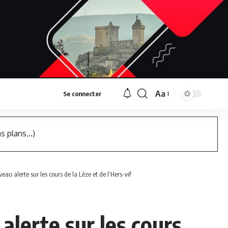
Aa
Se connecter
Font
Resizer
s plans,..)
au alerte sur les cours de la Lèze et de l’Hers-vif
alerte sur les cours