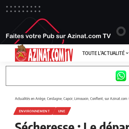
TOUTE L’ACTUALITÉ
Actualités en Ariège, Cerdagne, Capcir, Limouxin, Conflent, sur Azinat.com
ENVIRONNEMENT
UNE
Sécheresse : Le dépar