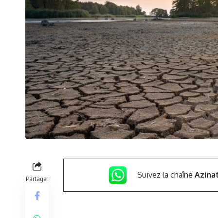
Suivez la chaîne
Azina
Partager