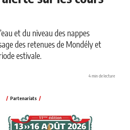
d’eau et du niveau des nappes
issage des retenues de Mondély et
iode estivale.
4 min de lecture
Partenariats