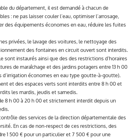
semble du département, il est demandé à chacun de
 : ne pas laisser couler l’eau, optimiser l’arrosage,
taller des équipements économes en eau, réduire les fuites
nes privées, le lavage des voitures, le nettoyage des
ctionnement des fontaines en circuit ouvert sont interdits.
le sont instaurés ainsi que des des restrictions d’horaires
ultures de maraîchage et des jardins potagers entre 13 h 00
es d’irrigation économes en eau type goutte-à-goutte).
ent et des espaces verts sont interdits entre 8 h 00 et
dits les mardis, jeudis et samedis.
 de 8 h 00 à 20 h 00 et strictement interdit depuis un
edis.
contrôle des services de la direction départementale des
iversité. En cas de non-respect de ces restrictions, des
e 1 500 € pour un particulier et 7 500 € pour une