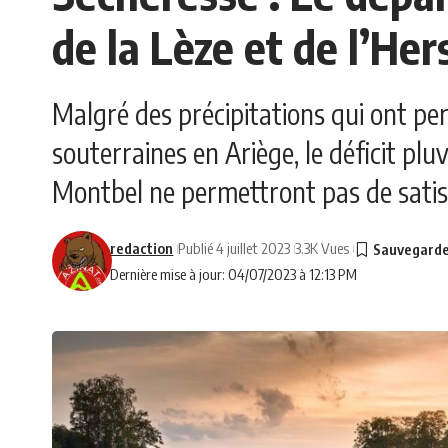
de la Lèze et de l’Her
Malgré des précipitations qui ont pe
souterraines en Ariège, le déficit pl
Montbel ne permettront pas de satisfa
redaction
Publié 4 juillet 2023
3.3K Vues
Dernière mise à jour: 04/07/2023 à 12:13 PM