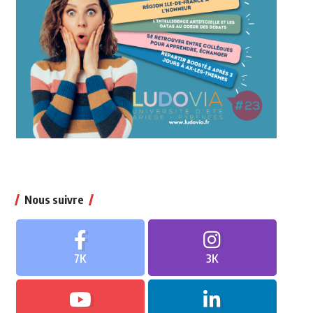
Nous suivre
7K
3K