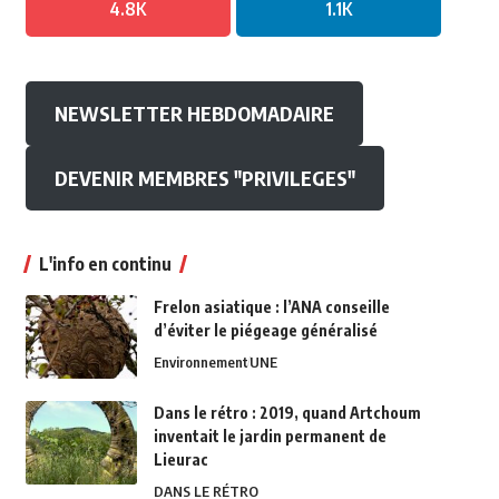
4.8K
1.1K
NEWSLETTER HEBDOMADAIRE
DEVENIR MEMBRES "PRIVILEGES"
L'info en continu
Frelon asiatique : l’ANA conseille
d’éviter le piégeage généralisé
Environnement
UNE
Dans le rétro : 2019, quand Artchoum
inventait le jardin permanent de
Lieurac
DANS LE RÉTRO