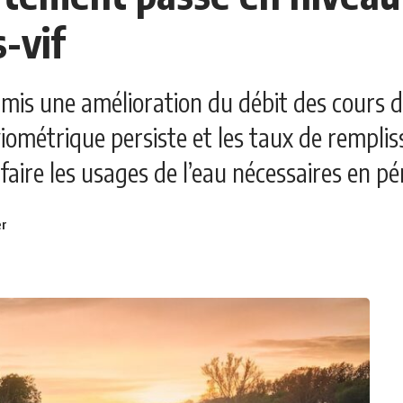
s-vif
rmis une amélioration du débit des cours 
uviométrique persiste et les taux de rempl
ire les usages de l’eau nécessaires en pér