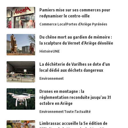
Pamiers mise sur ses commerces pour
redynamiser le centre-ville
Commerce Local
Portes d’Ariège Pyrénées
Du chêne mort au gardien de mémoire :
la sculpture du Vernet d’Ariège dévoilée
Histoire
UNE
La déchèterie de Varilhes se dote d’un
local dédié aux déchets dangereux
Environnement
Drones en montagne : la
réglementation reconduite jusqu’au 31
octobre en Ariège
Environnement
Toute l'actualité
Limbrassac accueille la 5e édition de