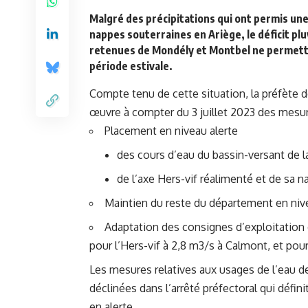
Malgré des précipitations qui ont permis une
nappes souterraines en Ariège, le déficit pl
retenues de Mondély et Montbel ne permettro
période estivale.
Compte tenu de cette situation,
la préfète d
œuvre à compter du 3 juillet 2023 des mesur
Placement en niveau alerte
des cours d’eau du bassin-versant de 
de l’axe Hers-vif réalimenté et de sa
Maintien du reste du département en nive
Adaptation des consignes d’exploitation 
pour l’Hers-vif à 2,8 m3/s à Calmont, et pour 
Les mesures relatives aux usages de l’eau d
déclinées dans l’arrêté préfectoral qui défin
en alerte.