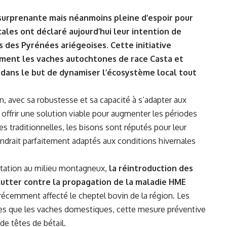
urprenante mais néanmoins pleine d’espoir pour
ales ont déclaré aujourd’hui leur intention de
 des Pyrénées ariégeoises. Cette initiative
ement les vaches autochtones de race Casta et
dans le but de dynamiser l’écosystème local tout
, avec sa robustesse et sa capacité à s’adapter aux
 offrir une solution viable pour augmenter les périodes
es traditionnelles, les bisons sont réputés pour leur
 rendrait parfaitement adaptés aux conditions hivernales
ptation au milieu montagneux,
la réintroduction des
lutter contre la propagation de la maladie HME
récemment affecté le cheptel bovin de la région. Les
es que les vaches domestiques, cette mesure préventive
de têtes de bétail.