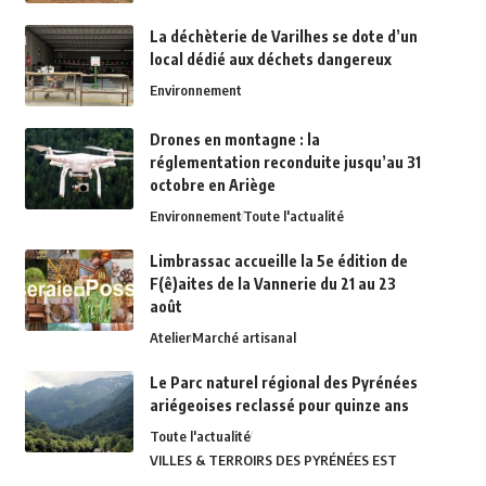
La déchèterie de Varilhes se dote d’un
local dédié aux déchets dangereux
Environnement
Drones en montagne : la
réglementation reconduite jusqu’au 31
octobre en Ariège
Environnement
Toute l'actualité
Limbrassac accueille la 5e édition de
F(ê)aites de la Vannerie du 21 au 23
août
Atelier
Marché artisanal
Le Parc naturel régional des Pyrénées
ariégeoises reclassé pour quinze ans
Toute l'actualité
VILLES & TERROIRS DES PYRÉNÉES EST