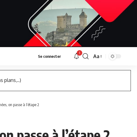
1
Aa
Se connecter
Font
Resizer
s plans,..)
ées, on passe à l’étape 2
on passe à l’étape 2