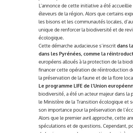
L’annonce de cette initiative a été accueill
éleveurs de la région. Alors que certains ex
les bisons et les communautés locales, d’a
unique de renforcer la biodiversité et de re
écologique.
Cette démarche audacieuse s’inscrit
dans l
dans les Pyrénées, comme la réintroducti
européens alloués à la protection de la biod
financer cette opération de réintroduction 
la préservation de la faune et de la flore loca
Le programme LIFE de l’Union européen
biodiversité, a été un acteur majeur dans la p
le Ministère de la Transition écologique et s
son importance pour la préservation de l’é
Alors que le premier avril approche, cette a
spéculations et de questions. Cependant, p