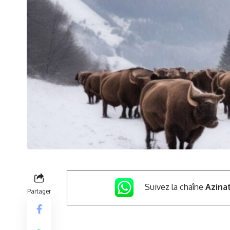
Suivez la chaîne
Azina
Partager