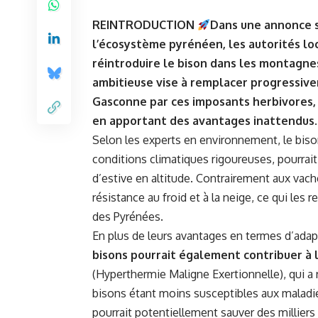
REINTRODUCTION
Dans une annonce s
l’écosystème pyrénéen, les autorités loc
réintroduire le bison dans les montagnes
ambitieuse vise à remplacer progressiv
Gasconne par ces imposants herbivores, 
en apportant des avantages inattendus
.
Selon les experts en environnement, le bison
conditions climatiques rigoureuses, pourrait
d’estive en altitude. Contrairement aux vach
résistance au froid et à la neige, ce qui les
des Pyrénées.
En plus de leurs avantages en termes d’ada
bisons pourrait également contribuer à 
(Hyperthermie Maligne Exertionnelle), qui a 
bisons étant moins susceptibles aux maladi
pourrait potentiellement sauver des milliers 