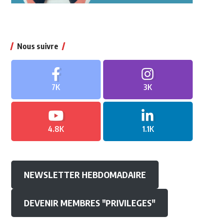
Nous suivre
7K
3K
4.8K
1.1K
NEWSLETTER HEBDOMADAIRE
DEVENIR MEMBRES "PRIVILEGES"