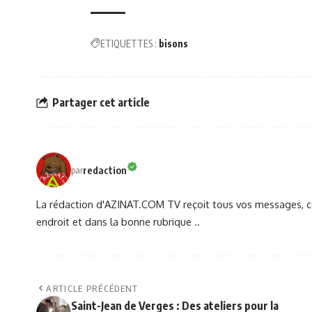
ETIQUETTES :
bisons
Partager cet article
redaction
par
La rédaction d'AZINAT.COM TV reçoit tous vos messages, co
endroit et dans la bonne rubrique ..
ARTICLE PRÉCÉDENT
Saint-Jean de Verges : Des ateliers pour la