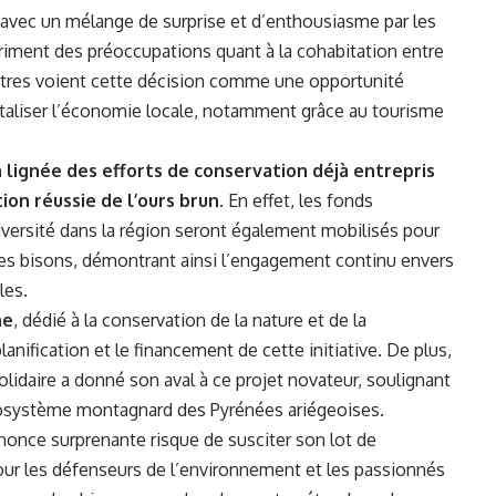
ie avec un mélange de surprise et d’enthousiasme par les
priment des préoccupations quant à la cohabitation entre
utres voient cette décision comme une opportunité
vitaliser l’économie locale, notamment grâce au tourisme
a lignée des efforts de conservation déjà entrepris
on réussie de l’ours brun.
En effet, les fonds
iversité dans la région seront également mobilisés pour
des bisons, démontrant ainsi l’engagement continu envers
les.
ne
, dédié à la conservation de la nature et de la
lanification et le financement de cette initiative. De plus,
olidaire a donné son aval à ce projet novateur, soulignant
cosystème montagnard des Pyrénées ariégeoises.
nnonce surprenante risque de susciter son lot de
our les défenseurs de l’environnement et les passionnés