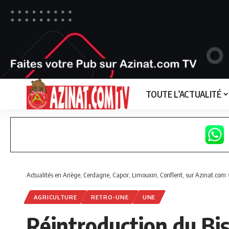
TOUTE L’ACTUALITÉ
Actualités en Ariège, Cerdagne, Capcir, Limouxin, Conflent, sur Azinat.com
AGRICULTURE
RETRO-UNE
UNE
Réintroduction du Bis