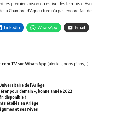
nt les premiers bison en estive dès le mois d’Avril.
e la Chambre d’Agriculture n’a pas encore fait de
LinkedIn
WhatsApp
Email
t.com TV sur WhatsApp
(alertes, bons plans,..)
Universitaire de l’Ariège
spérer pour demain », bonne année 2022
in disponible !
nts étoilés en Ariège
 légumes et ses rêves