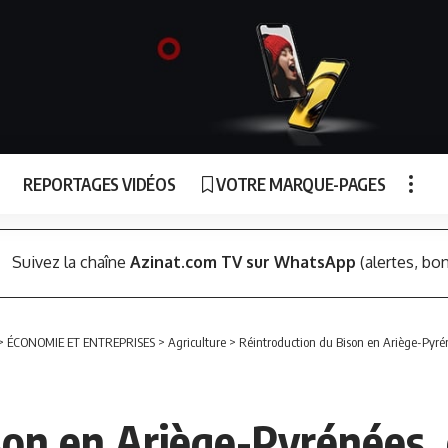
REPORTAGES VIDÉOS
VOTRE MARQUE-PAGES
Suivez la chaîne
Azinat.com TV sur WhatsApp
(alertes, bon
>
ÉCONOMIE ET ENTREPRISES
>
Agriculture
>
Réintroduction du Bison en Ariège-Pyrén
on en Ariège-Pyrénées, 