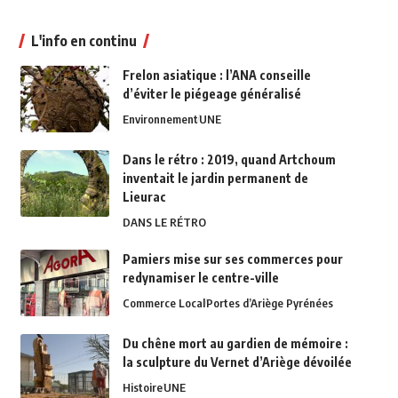
L'info en continu
Frelon asiatique : l’ANA conseille
d’éviter le piégeage généralisé
Environnement
UNE
Dans le rétro : 2019, quand Artchoum
inventait le jardin permanent de
Lieurac
DANS LE RÉTRO
Pamiers mise sur ses commerces pour
redynamiser le centre-ville
Commerce Local
Portes d’Ariège Pyrénées
Du chêne mort au gardien de mémoire :
la sculpture du Vernet d’Ariège dévoilée
Histoire
UNE