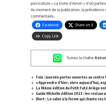
pisciculture « La truite d’Aston
» d’où partiro
Au moment de la publication, la présidence d
commentaire..
Facebook
Share on X
Copy Link
Suivez la chaîne
Azina
Foix : Journée portes ouvertes au centre 
« Apprendre d’hier, vivre aujourd’hui, e
La 18ème édition du Petit Futé Ariège enf
Guide Michelin édition 2023 : les restaura
Biert : Le salon à la ferme qui chante ses