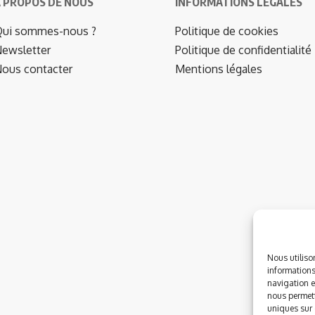
 PROPOS DE NOUS
INFORMATIONS LEGALES
ui sommes-nous ?
Politique de cookies
ewsletter
Politique de confidentialité
ous contacter
Mentions légales
Nous utiliso
informations
navigation e
nous permett
uniques sur c