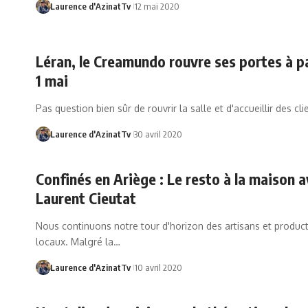
Laurence d'AzinatTv
12 mai 2020
Léran, le Creamundo rouvre ses portes à pa
1 mai
Pas question bien sûr de rouvrir la salle et d'accueillir des cl
Laurence d'AzinatTv
30 avril 2020
Confinés en Ariège : Le resto à la maison 
Laurent Cieutat
Nous continuons notre tour d'horizon des artisans et produc
locaux. Malgré la…
Laurence d'AzinatTv
10 avril 2020