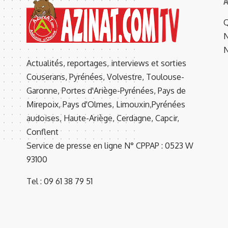
A
Q
N
N
Actualités, reportages, interviews et sorties
Couserans, Pyrénées, Volvestre, Toulouse-
Garonne, Portes d'Ariège-Pyrénées, Pays de
Mirepoix, Pays d'Olmes, Limouxin,Pyrénées
audoises, Haute-Ariège, Cerdagne, Capcir,
Conflent
Service de presse en ligne N° CPPAP : 0523 W
93100
Tel : 09 61 38 79 51