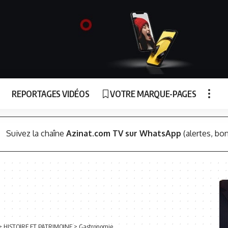
REPORTAGES VIDÉOS
VOTRE MARQUE-PAGES
Suivez la chaîne
Azinat.com TV sur WhatsApp
(alertes, bon
>
HISTOIRE ET PATRIMOINE
>
Gastronomie