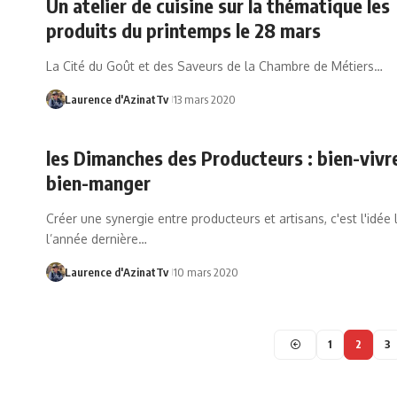
Un atelier de cuisine sur la thématique les
produits du printemps le 28 mars
La Cité du Goût et des Saveurs de la Chambre de Métiers…
Laurence d'AzinatTv
13 mars 2020
les Dimanches des Producteurs : bien-vivr
bien-manger
Créer une synergie entre producteurs et artisans, c'est l'idée
l’année dernière…
Laurence d'AzinatTv
10 mars 2020
1
2
3