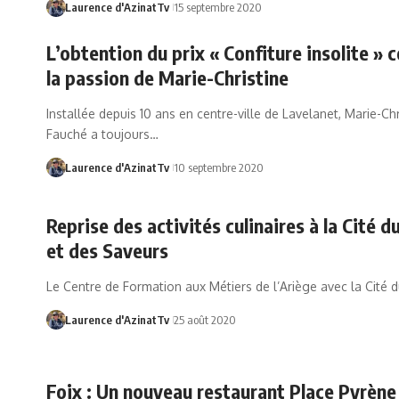
Laurence d'AzinatTv
15 septembre 2020
L’obtention du prix « Confiture insolite » 
la passion de Marie-Christine
Installée depuis 10 ans en centre-ville de Lavelanet, Marie-Chr
Fauché a toujours…
Laurence d'AzinatTv
10 septembre 2020
Reprise des activités culinaires à la Cité d
et des Saveurs
Le Centre de Formation aux Métiers de l’Ariège avec la Cité 
Laurence d'AzinatTv
25 août 2020
Foix : Un nouveau restaurant Place Pyrène