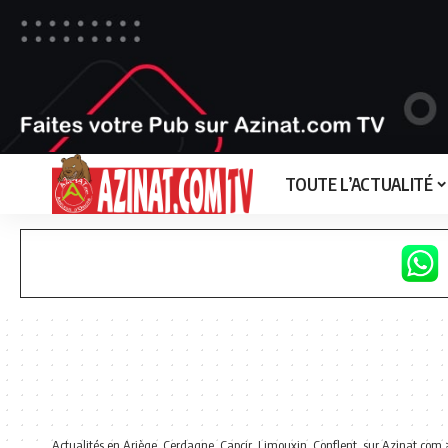
TOUTE L’ACTUALITÉ
Actualités en Ariège, Cerdagne, Capcir, Limouxin, Conflent, sur Azinat.com