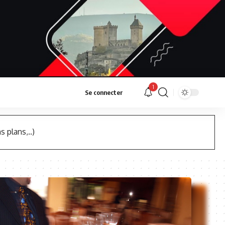
1
Se connecter
s plans,..)