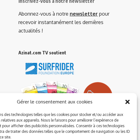
Inscrivez-vous à notre newsletter
Abonnez-vous à notre
newsletter
pour
recevoir instantanément les dernières
actualités !
Azinat.com TV soutient
Gérer le consentement aux cookies
ns des technologies telles que les cookies pour stocker et/ou accéder aux
 relatives aux appareils. Nous le faisons pour améliorer l’expérience de
t pour afficher des publicités personnalisées. Consentir à ces technologies
ra de traiter des données telles que le comportement de navigation ou les ID
e site.