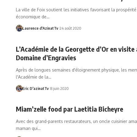
La ville de Foix soutient les initiatives favorisant la prospérité
économique de…
Laurence d'AzinatTv
24 août 2020
L’Académie de la Georgette d’Or en visite
Domaine d’Engravies
Après de longues semaines d'éloignement physique, les me
l'Académie de la…
Eric D'azinatTv
8 juin 2020
Miam’zelle food par Laetitia Bicheyre
Avec des grand-parents restaurateurs, un oncle cuisinier ama
maman qui…