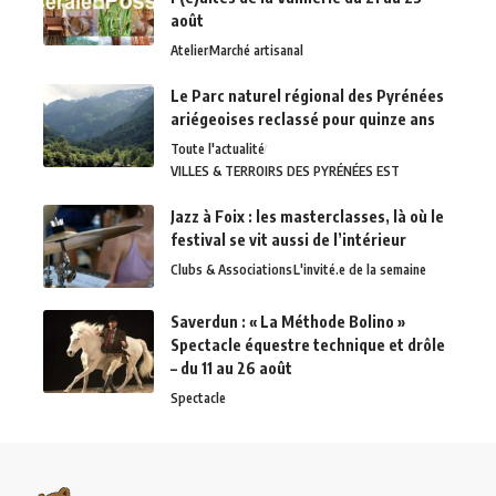
août
Atelier
Marché artisanal
Le Parc naturel régional des Pyrénées
ariégeoises reclassé pour quinze ans
Toute l'actualité
VILLES & TERROIRS DES PYRÉNÉES EST
Jazz à Foix : les masterclasses, là où le
festival se vit aussi de l’intérieur
Clubs & Associations
L'invité.e de la semaine
Saverdun : « La Méthode Bolino »
Spectacle équestre technique et drôle
– du 11 au 26 août
Spectacle