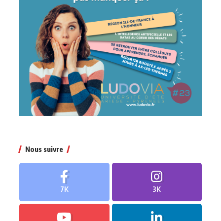
Nous suivre
7K
3K