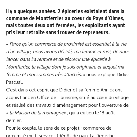
Il y a quelques années, 2 épiceries existaient dans la
commune de Montferrier au coeur du Pays d’Olmes,
mais toutes deux ont fermées, les exploitants ayant
pris leur retraite sans trouver de repreneurs.
«
Parce qu’un commerce de proximité est essentiel à la vie
d’un village, nous avons décidé, ma femme et moi, de nous
lancer dans l’aventure et de réouvrir une épicerie à
Montferrier, le village dont je suis originaire et auquel ma
femme et moi sommes très attachés.
» nous explique Didier
Pascual.
C’est dans cet esprit que Didier et sa femme Annick ont
acquis l’ancien Office de Tourisme, situé au cœur du village
et réalisé des travaux d’aménagement pour l’ouverture de
«
la Maison de la montagne
« , qui a eu lieu le 18 août
dernier.
Pour le couple, le sens de ce projet ; commerce de
proximité multi services (dépôt de pain, La Depeche,