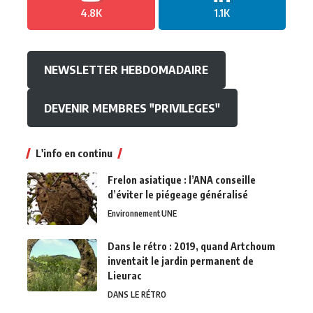
4.8K
1.1K
NEWSLETTER HEBDOMADAIRE
DEVENIR MEMBRES "PRIVILEGES"
L'info en continu
Frelon asiatique : l’ANA conseille
d’éviter le piégeage généralisé
Environnement
UNE
Dans le rétro : 2019, quand Artchoum
inventait le jardin permanent de
Lieurac
DANS LE RÉTRO