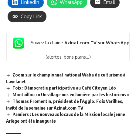
LinkedIn
WhatsApp
Email
Copy Link
Suivez la chaîne
Azinat.com TV sur WhatsApp
(alertes, bons plans,..)
Zoom sur le championnat national Waba de culturisme à
Lavelanet
Foix : Démocratie participative au Café Citoyen Léo
Montaillou : « Un village mis en lumière par les historiens »
Thomas Fromentin, président de l’Agglo. Foix Varilhes,
invité de la semaine sur Azinat.com TV
Pamiers : Les nouveaux locaux de la Mission locale jeune
Ariège ont été inaugurés