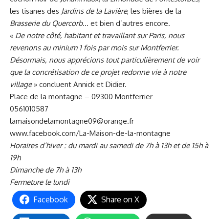
les tisanes des
Jardins de la Lavière
, les bières de la
Brasserie du Quercorb
… et bien d’autres encore.
«
De notre côté, habitant et travaillant sur Paris, nous
revenons au minium 1 fois par mois sur Montferrier.
Désormais, nous apprécions tout particulièrement de voir
que la concrétisation de ce projet redonne vie à notre
village
» concluent Annick et Didier.
Place de la montagne – 09300 Montferrier
0561010587
lamaisondelamontagne09@orange.fr
www.facebook.com/La-Maison-de-la-montagne
Horaires d’hiver : du mardi au samedi de 7h à 13h et de 15h à
19h
Dimanche de 7h à 13h
Fermeture le lundi
Facebook
Share on X