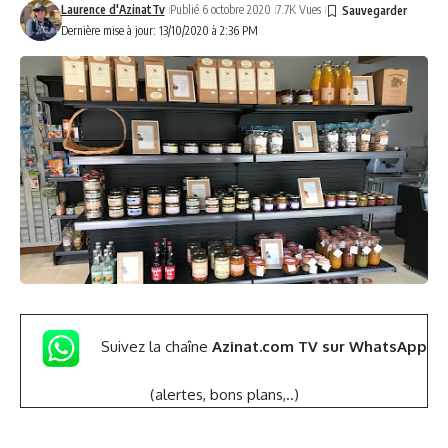
Laurence d'AzinatTv
Publié 6 octobre 2020
7.7K Vues
Dernière mise à jour: 13/10/2020 à 2:36 PM
Suivez la chaîne
Azinat.com TV sur WhatsApp
(alertes, bons plans,..)