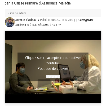
par la Caisse Primaire d'Assurance Maladie.
2 min de lecture
Laurence d'AzinatTv
Publié 18 mars 2021
3.1K Vues
Dernière mise à jour: 23/10/2023 à 4:03 PM
Cliquez sur « J’accepte » pour activer
Youtube
Politique de cookies
J’accepte