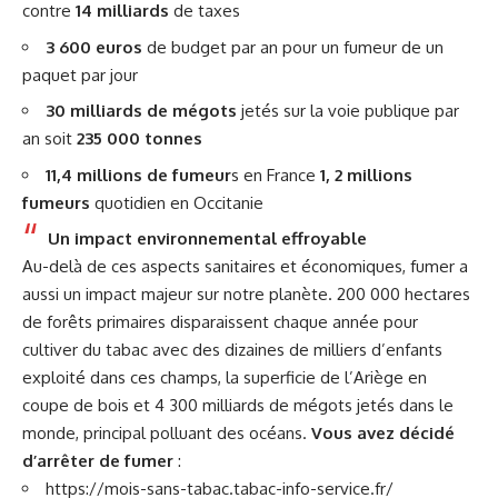
contre
14 milliards
de taxes
3 600 euros
de budget par an pour un fumeur de un
paquet par jour
30 milliards de mégots
jetés sur la voie publique par
an soit
235 000 tonnes
11,4 millions de fumeur
s en France
1, 2 millions
fumeurs
quotidien en Occitanie
Un impact environnemental effroyable
Au-delà de ces aspects sanitaires et économiques, fumer a
aussi un impact majeur sur notre planète.
200 000 hectares
de forêts primaires disparaissent chaque année pour
cultiver du tabac avec des dizaines de milliers d’enfants
exploité dans ces champs, la superficie de l’Ariège en
coupe de bois et 4 300 milliards de mégots jetés dans le
monde, principal polluant des océans.
Vous avez décidé
d’arrêter de fumer
:
https://mois-sans-tabac.tabac-info-service.fr/