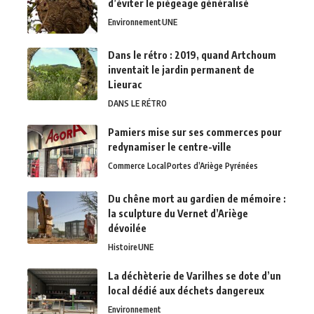
d’éviter le piégeage généralisé
Environnement
UNE
Dans le rétro : 2019, quand Artchoum
inventait le jardin permanent de
Lieurac
DANS LE RÉTRO
Pamiers mise sur ses commerces pour
redynamiser le centre-ville
Commerce Local
Portes d’Ariège Pyrénées
Du chêne mort au gardien de mémoire :
la sculpture du Vernet d’Ariège
dévoilée
Histoire
UNE
La déchèterie de Varilhes se dote d’un
local dédié aux déchets dangereux
Environnement