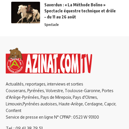
Saverdun : « La Méthode Bolino »
Spectacle équestre technique et drôle
– du 11 au 26 août
Spectacle
Actualités, reportages, interviews et sorties
Couserans, Pyrénées, Volvestre, Toulouse-Garonne, Portes
d'Ariège-Pyrénées, Pays de Mirepoix, Pays d'Olmes,
Limouxin,Pyrénées audoises, Haute-Ariège, Cerdagne, Capcir,
Conflent
Service de presse en ligne N° CPPAP : 0523 W 93100
Tel : 09 61 38 79 51