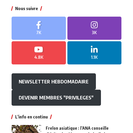
Nous suivre
7K
3K
4.8K
1.1K
NEWSLETTER HEBDOMADAIRE
DEVENIR MEMBRES "PRIVILEGES"
L'info en continu
Frelon asiatique : l’ANA conseille