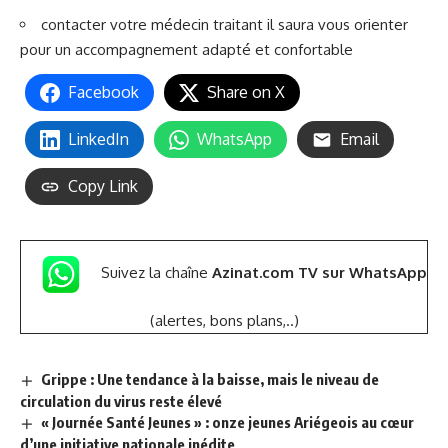
contacter votre médecin traitant il saura vous orienter
pour un accompagnement adapté et confortable
Facebook
Share on X
LinkedIn
WhatsApp
Email
Copy Link
Suivez la chaîne
Azinat.com TV sur WhatsApp
(alertes, bons plans,..)
Grippe : Une tendance à la baisse, mais le niveau de
circulation du virus reste élevé
« Journée Santé Jeunes » : onze jeunes Ariégeois au cœur
d’une initiative nationale inédite