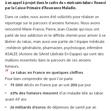
à un appel à projet dans le cadre du «
mois sans tabac
» financé
par la Caisse Primaire d’Assurance Maladie.
Dans ce cadre, nous avons été sollicités pour réaliser un
reportage sur le parcours d’anciens fumeurs. Nous avons
rencontré Marie-France, Pierre, Jean-Claude qui nous ont
parlé de leur addiction et le difficile chemin pour arriver à se
libérer du tabac, mais aussi une partie de l’équipe médicale
; médecin généraliste, pharmacien, psychologue, infirmière
ASALEE (Actions de SAnté Libérale En Equipe) qui sont des
maillons essentiels dans le parcours de ces anciens
fumeurs.
Le tabac en France en quelques chiffres
Pour bien comprendre de quoi l’on parle
75 000
décès en France par an soit
200
par jour
63% des fumeurs meurent
d’un maladie liée au tabac
avant 69 ans
26 milliards
d’euros
de dépenses de santé par an