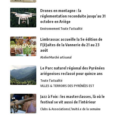
Drones en montagne : la
réglementation reconduite jusqu’au 31
octobre en Ariège
Environnement
Toute l'actualité
Limbrassac accueille la 5e édition de
F(ê)aites de la Vannerie du 21 au 23
août
Atelier
Marché artisanal
Le Parc naturel régional des Pyrénées
ariégeoises reclassé pour quinze ans
Toute l'actualité
VILLES & TERROIRS DES PYRÉNÉES EST
Jazz à Foix : les masterclasses, là où le
festival se vit aussi de l’intérieur
Clubs & Associations
L'invité.e de la semaine