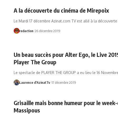
A la découverte du cinéma de Mirepoix
Le Mardi 17 décembre Azinat.com TV est allé à la découvert
redaction
26 décembre 2019
Un beau succès pour Alter Ego, le Live 201
Player The Group
Le spectacle de PLAYER THE GROUP a eu lieu le 16 Novembr
Laurence d'AzinatTv
17 décembre 2019
Grisaille mais bonne humeur pour le week
Massipous