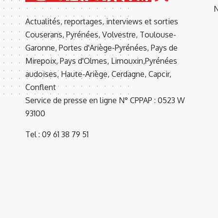
N
Actualités, reportages, interviews et sorties
Couserans, Pyrénées, Volvestre, Toulouse-
Garonne, Portes d'Ariège-Pyrénées, Pays de
Mirepoix, Pays d'Olmes, Limouxin,Pyrénées
audoises, Haute-Ariège, Cerdagne, Capcir,
Conflent
Service de presse en ligne N° CPPAP : 0523 W
93100
Tel : 09 61 38 79 51