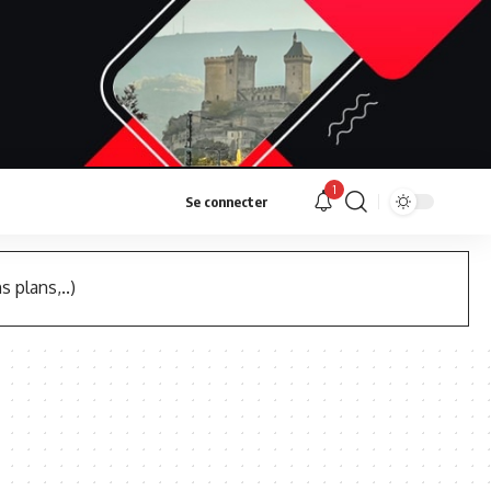
1
Se connecter
s plans,..)