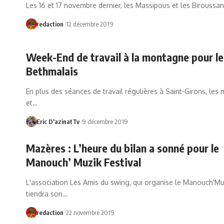
Les 16 et 17 novembre dernier, les Massipous et les Biroussa
redaction
12 décembre 2019
Week-End de travail à la montagne pour le
Bethmalais
En plus des séances de travail régulières à Saint-Girons, les 
et…
Eric D'azinatTv
9 décembre 2019
Mazères : L’heure du bilan a sonné pour le
Manouch’ Muzik Festival
L'association Les Amis du swing, qui organise le Manouch'Muz
tiendra son…
redaction
22 novembre 2019