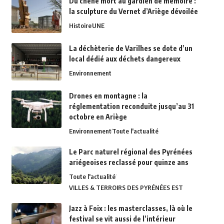
Du chêne mort au gardien de mémoire :
la sculpture du Vernet d’Ariège dévoilée
Histoire
UNE
La déchèterie de Varilhes se dote d’un
local dédié aux déchets dangereux
Environnement
Drones en montagne : la
réglementation reconduite jusqu’au 31
octobre en Ariège
Environnement
Toute l'actualité
Le Parc naturel régional des Pyrénées
ariégeoises reclassé pour quinze ans
Toute l'actualité
VILLES & TERROIRS DES PYRÉNÉES EST
Jazz à Foix : les masterclasses, là où le
festival se vit aussi de l’intérieur