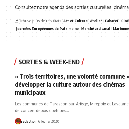
Consultez notre agenda des sorties culturelles, cinéma
Trouve plus de résultats
Art et Culture
Atelier
Cabaret
Cin
Journées Européennes du Patrimoine
Marché artisanal
Marionne
SORTIES & WEEK-END
« Trois territoires, une volonté commune »
développer la culture autour des cinémas
municipaux
Les communes de Tarascon-sur-Ariège, Mirepoix et Lavelanet 
de concert depuis quelques…
redaction
6 février 2020