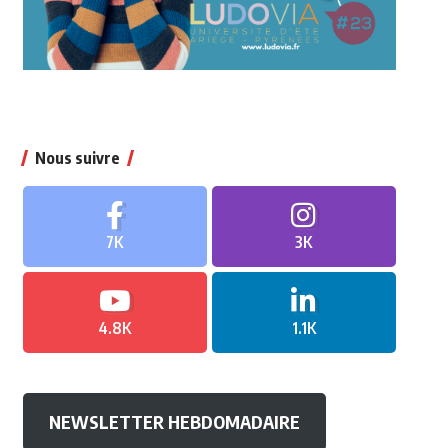
Nous suivre
7K
3K
4.8K
1.1K
NEWSLETTER HEBDOMADAIRE