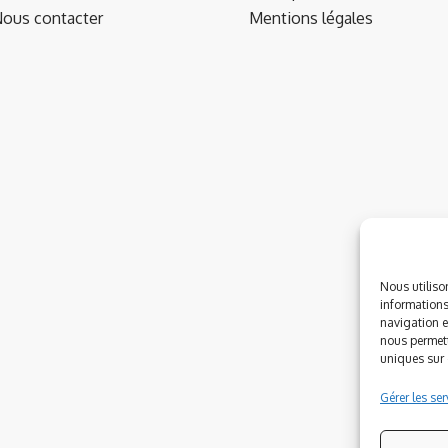
ous contacter
Mentions légales
Nous utiliso
informations
navigation e
nous permett
uniques sur c
Gérer les ser