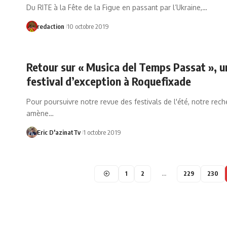
Du RITE à la Fête de la Figue en passant par l’Ukraine,…
redaction
10 octobre 2019
Retour sur « Musica del Temps Passat », u
festival d’exception à Roquefixade
Pour poursuivre notre revue des festivals de l'été, notre rec
amène…
Eric D'azinatTv
1 octobre 2019
1
2
…
229
230