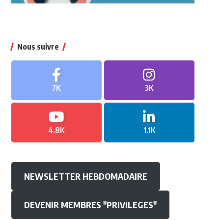
Nous suivre
7K
3K
4.8K
1.1K
NEWSLETTER HEBDOMADAIRE
DEVENIR MEMBRES "PRIVILEGES"