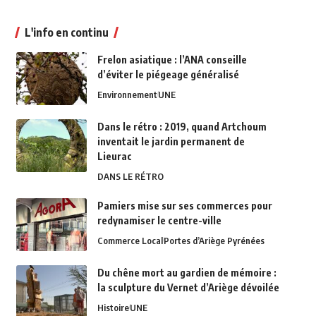
L'info en continu
Frelon asiatique : l’ANA conseille
d’éviter le piégeage généralisé
Environnement
UNE
Dans le rétro : 2019, quand Artchoum
inventait le jardin permanent de
Lieurac
DANS LE RÉTRO
Pamiers mise sur ses commerces pour
redynamiser le centre-ville
Commerce Local
Portes d’Ariège Pyrénées
Du chêne mort au gardien de mémoire :
la sculpture du Vernet d’Ariège dévoilée
Histoire
UNE