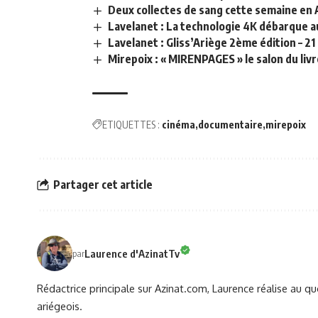
Deux collectes de sang cette semaine en 
Lavelanet : La technologie 4K débarque 
Lavelanet : Gliss’Ariège 2ème édition – 2
Mirepoix : « MIRENPAGES » le salon du livre
ETIQUETTES :
cinéma
documentaire
mirepoix
Partager cet article
Laurence d'AzinatTv
par
Rédactrice principale sur Azinat.com, Laurence réalise au qu
ariégeois.