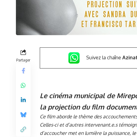
Suivez la chaîne
Azina
Partager
Le cinéma municipal de Mirepo
la projection du film document
Ce film aborde le thème des accouchement
Celles-ci et d’autres intervenant.e.s témoign
d’accoucher met en lumière la puissance, le