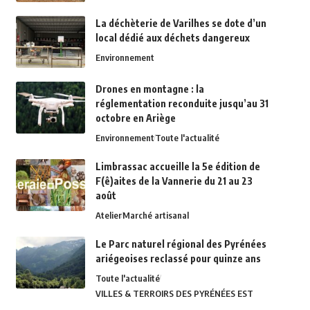
La déchèterie de Varilhes se dote d’un
local dédié aux déchets dangereux
Environnement
Drones en montagne : la
réglementation reconduite jusqu’au 31
octobre en Ariège
Environnement
Toute l'actualité
Limbrassac accueille la 5e édition de
F(ê)aites de la Vannerie du 21 au 23
août
Atelier
Marché artisanal
Le Parc naturel régional des Pyrénées
ariégeoises reclassé pour quinze ans
Toute l'actualité
VILLES & TERROIRS DES PYRÉNÉES EST