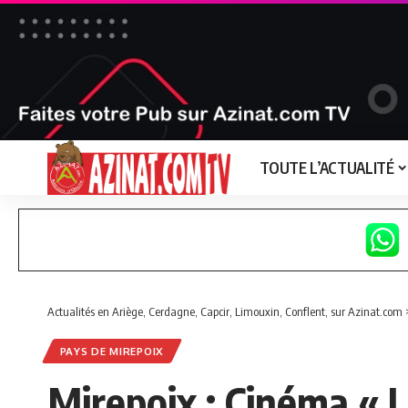
TOUTE L’ACTUALITÉ
Actualités en Ariège, Cerdagne, Capcir, Limouxin, Conflent, sur Azinat.com
PAYS DE MIREPOIX
Mirepoix : Cinéma « L