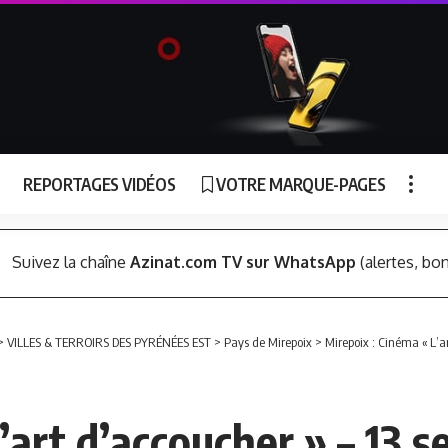
REPORTAGES VIDÉOS
VOTRE MARQUE-PAGES
Suivez la chaîne
Azinat.com TV sur WhatsApp
(alertes, bon
>
VILLES & TERROIRS DES PYRÉNÉES EST
>
Pays de Mirepoix
>
Mirepoix : Cinéma « L’a
’art d’accoucher » – 13 