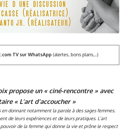
t.com TV sur WhatsApp
(alertes, bons plans,..)
ix propose un « ciné-rencontre » avec
aire « L’art d’accoucher »
s en donnant notamment la parole à des sages femmes.
ent de leurs expériences et de leurs pratiques. L’art
 pouvoir de la femme qui donne la vie et prône le respect