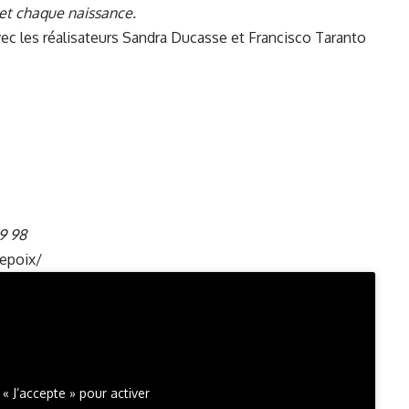
et chaque naissance.
vec les réalisateurs Sandra Ducasse et Francisco Taranto
9 98
epoix/
 « J’accepte » pour activer