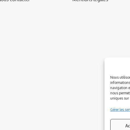
Nous utiliso
informations
navigation e
nous permett
uniques sur c
Gérer les ser
Ac