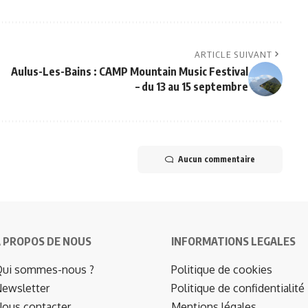
ARTICLE SUIVANT
Aulus-Les-Bains : CAMP Mountain Music Festival
– du 13 au 15 septembre
Aucun commentaire
 PROPOS DE NOUS
INFORMATIONS LEGALES
ui sommes-nous ?
Politique de cookies
ewsletter
Politique de confidentialité
ous contacter
Mentions légales