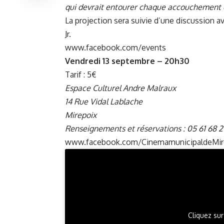
qui devrait entourer chaque accouchement 
La projection sera suivie d’une discussion a
Jr.
www.facebook.com/events
Vendredi 13 septembre – 20h30
Tarif : 5€
Espace Culturel Andre Malraux
14 Rue Vidal Lablache
Mirepoix
Renseignements et réservations : 05 61 68 2
www.facebook.com/CinemamunicipaldeMir
Cliquez sur