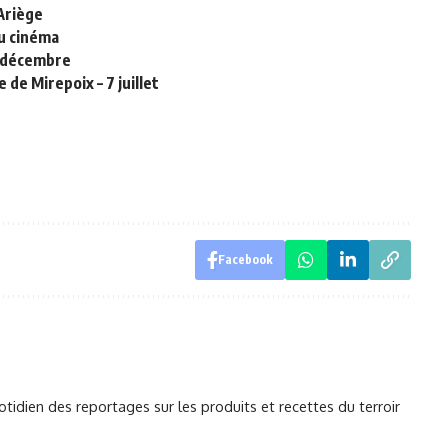
Ariège
au cinéma
1 décembre
 de Mirepoix – 7 juillet
Facebook
otidien des reportages sur les produits et recettes du terroir